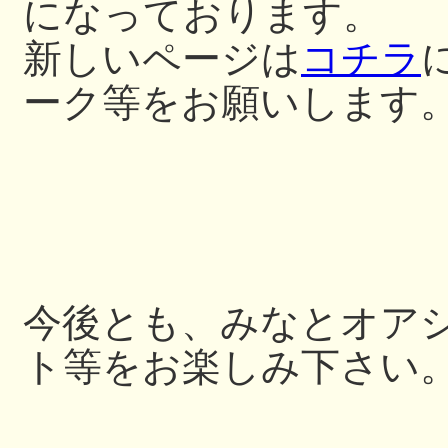
になっております。
新しいページは
コチラ
ーク等をお願いします
今後とも、みなとオア
ト等をお楽しみ下さい