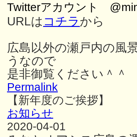
Twitterアカウント @mina
URLは
コチラ
から
広島以外の瀬戸内の風
うなので
是非御覧ください＾＾
Permalink
【新年度のご挨拶】
お知らせ
2020-04-01