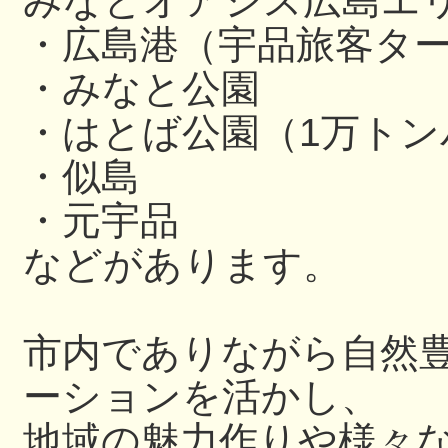
みなとオアシス広島エ
・広島港（宇品旅客タ
・みなと公園
・はとば公園（1万ト
・似島
・元宇品
などがあります。
市内でありながら自然
ーションを活かし、
地域の魅力作りや様々