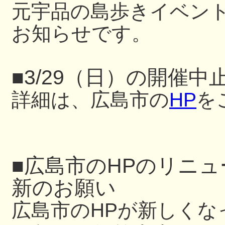
元宇品の島歩きイベン
お知らせです。
■3/29（日）の開催中
詳細は、広島市の
HP
を
■広島市のHPのリニ
新のお願い
広島市のHPが新しくな