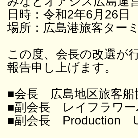
みなとオアシス広島運営
日時：令和2年6月26日 
場所：広島港旅客ター
この度、会長の改選が
報告申し上げます。
■会長 広島地区旅客船
■副会長 レイフラワ
■副会長 Production