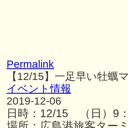
Permalink
【12/15】一足早い牡蠣
イベント情報
2019-12-06
日時：12/15 （日）9
場所：広島港旅客ター