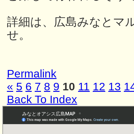
詳細は、広島みなとマ
せ。
Permalink
«
5
6
7
8
9
10
11
12
13
1
Back To Index