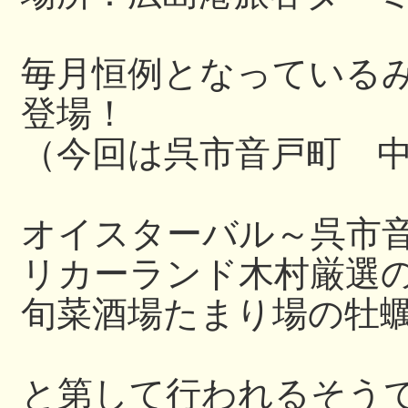
毎月恒例となっている
登場！
（今回は呉市音戸町 
オイスターバル～呉市
リカーランド木村厳選
旬菜酒場たまり場の牡
と第して行われるそう