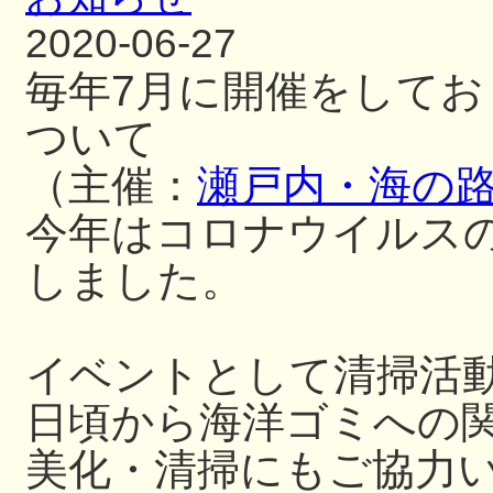
2020-06-27
毎年7月に開催をして
ついて
（主催：
瀬戸内・海の
今年はコロナウイルス
しました。
イベントとして清掃活
日頃から海洋ゴミへの
美化・清掃にもご協力いた