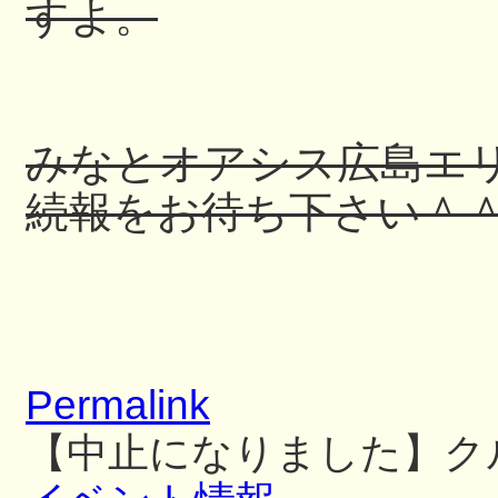
すよ。
みなとオアシス広島エ
続報をお待ち下さい＾
Permalink
【中止になりました】ク