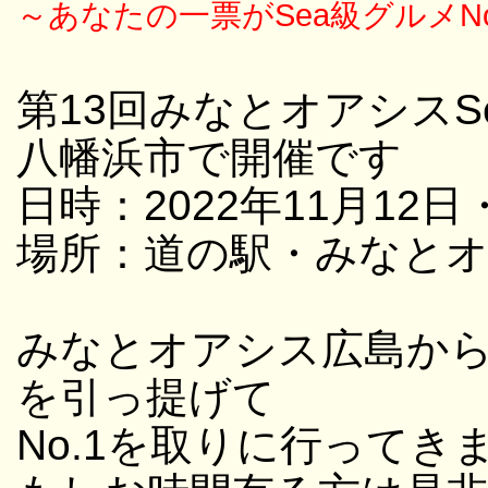
～あなたの一票がSea級グルメN
第13回みなとオアシス
八幡浜市で開催です
日時：2022年11月12日・
場所：道の駅・みなと
みなとオアシス広島か
を引っ提げて
No.1を取りに行ってき