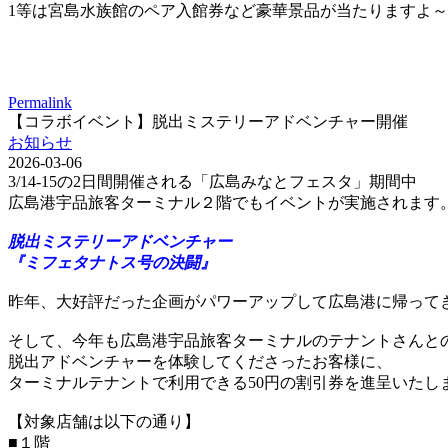
1等は宮島水族館のペア入館券など豪華景品が当たりますよ～
Permalink
【コラボイベント】脱出ミステリーアドベンチャー開催
お知らせ
2026-03-06
3/14-15の2日間開催される「広島みなとフェスタ」期間中
広島港宇品旅客ターミナル２階でもイベントが実施されます
脱出ミステリーアドベンチャー
『ミフェタナトス号の決闘』
昨年、大好評だった企画がパワーアップして広島港に帰って
そして、今年も広島港宇品旅客ターミナルのテナントさんと
脱出アドベンチャーを体験してくださったお客様に、
ターミナルテナントで利用できる50円の割引券を進呈いたし
【対象店舗は以下の通り】
■１階