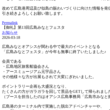
改めて広島港周辺及び似島の賑わいづくりに向けた情報を発
引き続きよろしくお願い致します。
Permalink
【御礼】第13回広島みなとフェスタ
お知らせ
2026-03-18
広島みなとオアシスが関わる中で最大のイベントとなる
「広島みなとフェスタ」が今年も無事に終了いたしました♪
会員である
・広島地区旅客船協会さん
・アースミュージアム元宇品さん
その他様々な方が出展もされて大変にぎわいました。
ポイントラリー企画も大盛況となり、
たくさんの方がガラガラを回して景品をGETして帰られまし
（ブースを担当したのはオアシス広島事務局「広島市みなと
広島港のターミナル内で実施した脱出アドベンチャーや、