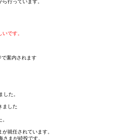
がら行っています。
しいです。
ジで案内されます
ました。
きました
た。
まが就任されています。
Aの内海さまが続投です。