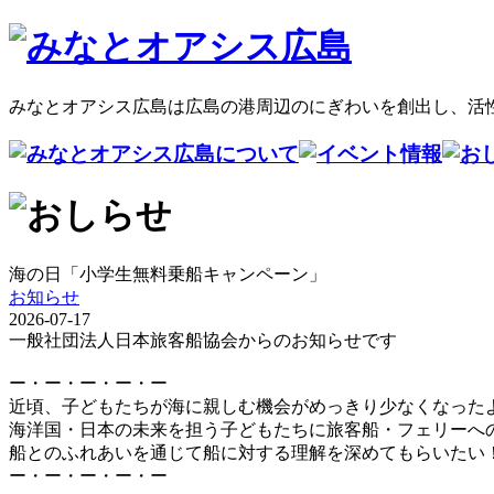
みなとオアシス広島は広島の港周辺のにぎわいを創出し、活
海の日「小学生無料乗船キャンペーン」
お知らせ
2026-07-17
一般社団法人日本旅客船協会からのお知らせです
ー・ー・ー・ー・ー
近頃、子どもたちが海に親しむ機会がめっきり少なくなった
海洋国・日本の未来を担う子どもたちに旅客船・フェリーへ
船とのふれあいを通じて船に対する理解を深めてもらいたい
ー・ー・ー・ー・ー