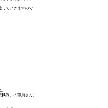
信していきますので
た。
振興課」の職員さん）