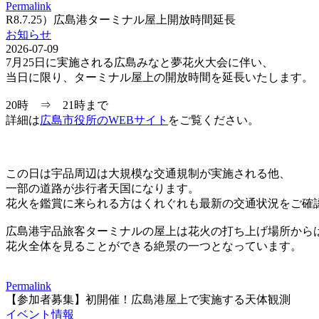
Permalink
R8.7.25）広島港ターミナル屋上開放時間延長
お知らせ
2026-07-09
7月25日に実施される広島みなと夢花火大会に伴い、
当日に限り、ターミナル屋上の開放時間を延長いたします。
20時 ⇒ 21時まで
詳細は
広島市役所のWEBサイト
をご覧ください。
この日は宇品周辺は大規模な交通規制が実施される他、
一部の道路が歩行者天国になります。
花火を鑑賞に来られる方はくれぐれも最新の交通状況をご確
広島港宇品旅客ターミナルの屋上は花火の打ち上げ場所から
花火全体を見ることができる絶景の一つとなっています。
Permalink
【参加者募集】初開催！広島港屋上で実施する天体観測
イベント情報