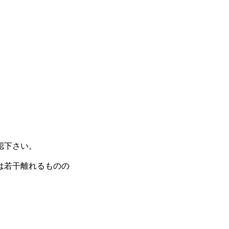
認下さい。
は若干離れるものの