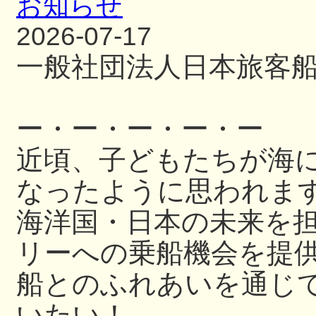
お知らせ
2026-07-17
一般社団法人日本旅客
ー・ー・ー・ー・ー
近頃、子どもたちが海
なったように思われま
海洋国・日本の未来を
リーへの乗船機会を提
船とのふれあいを通じ
いたい！