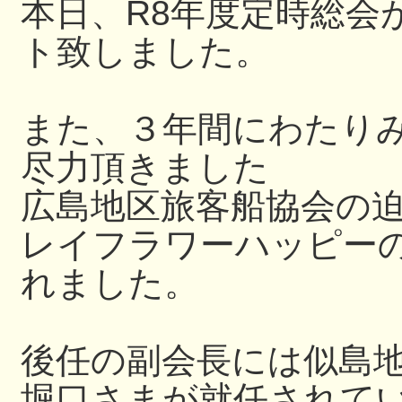
本日、R8年度定時総会
ト致しました。
また、３年間にわたり
尽力頂きました
広島地区旅客船協会の
レイフラワーハッピー
れました。
後任の副会長には似島
堀口さまが就任されて