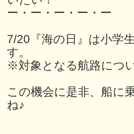
ー・ー・ー・ー・ー
7/20『海の日』は小
す。
※対象となる航路につ
この機会に是非、船に
ね♪