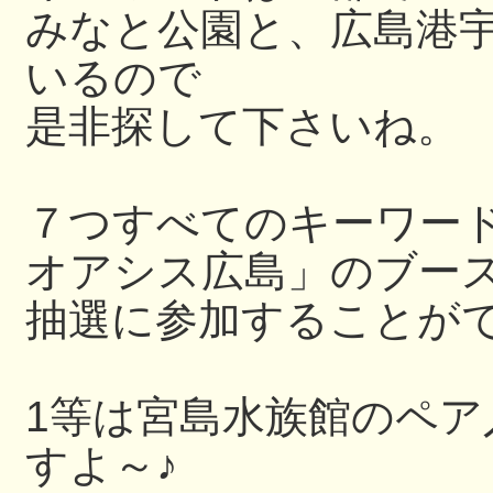
みなと公園と、広島港
いるので
是非探して下さいね。
７つすべてのキーワー
オアシス広島」のブー
抽選に参加することが
1等は宮島水族館のペ
すよ～♪