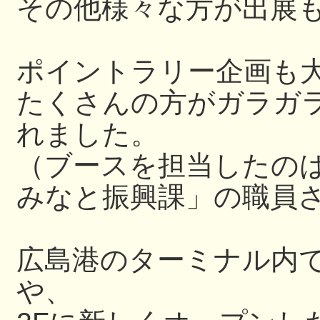
その他様々な方が出展
ポイントラリー企画も
たくさんの方がガラガラ
れました。
（ブースを担当したの
みなと振興課」の職員
広島港のターミナル内
や、