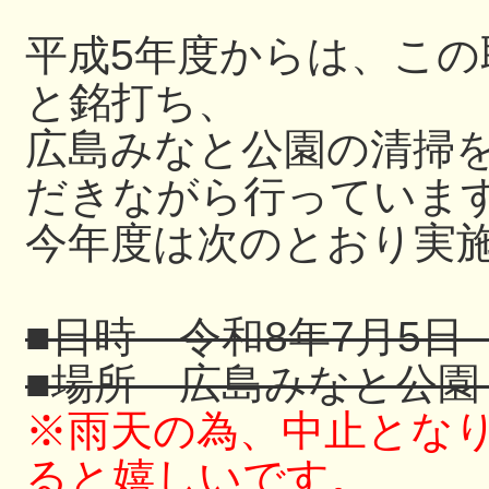
平成5年度からは、こ
と銘打ち、
広島みなと公園の清掃
だきながら行っていま
今年度は次のとおり実
■日時 令和8年7月5日
■場所 広島みなと公
※雨天の為、中止とな
ると嬉しいです。