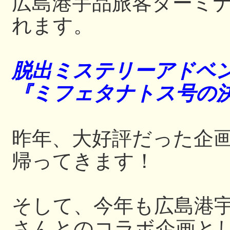
広島港宇品旅客ターミ
れます。
脱出ミステリーアドベ
『ミフェタナトス号の
昨年、大好評だった企
帰ってきます！
そして、今年も広島港
さんとのコラボ企画と