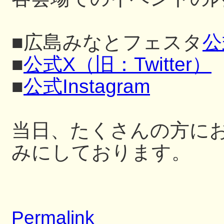
■広島みなとフェスタ
公
■
公式X（旧：Twitter）
■
公式Instagram
当日、たくさんの方に
みにしております。
Permalink