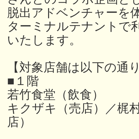
脱出アドベンチャーを
ターミナルテナントで利
いたします。
【対象店舗は以下の通
■１階
若竹食堂（飲食）
キクザキ（売店）／梶
店）