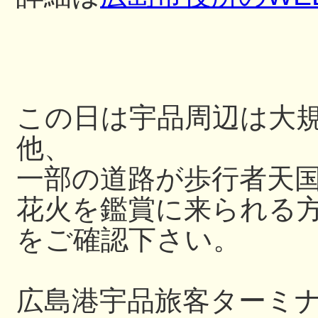
この日は宇品周辺は大
他、
一部の道路が歩行者天
花火を鑑賞に来られる
をご確認下さい。
広島港宇品旅客ターミ