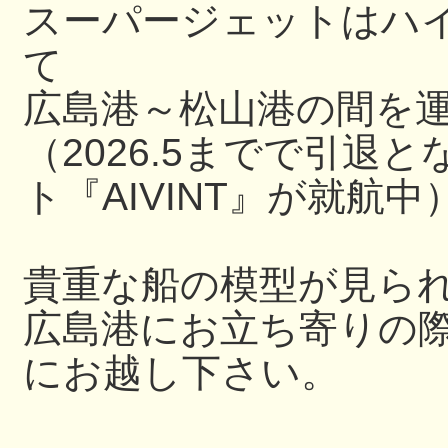
スーパージェットはハ
て
広島港～松山港の間を
（2026.5までで引退
ト『AIVINT』が就航中
貴重な船の模型が見ら
広島港にお立ち寄りの
にお越し下さい。