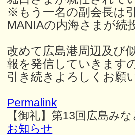
※もう一名の副会長は引き続き
MANIAの内海さまが続
改めて広島港周辺及び
報を発信していきます
引き続きよろしくお願
Permalink
【御礼】第13回広島み
お知らせ