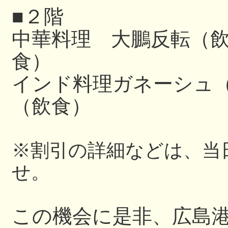
■２階
中華料理 大鵬反転（
食）
インド料理ガネーシュ（飲
（飲食）
※割引の詳細などは、当
せ。
この機会に是非、広島