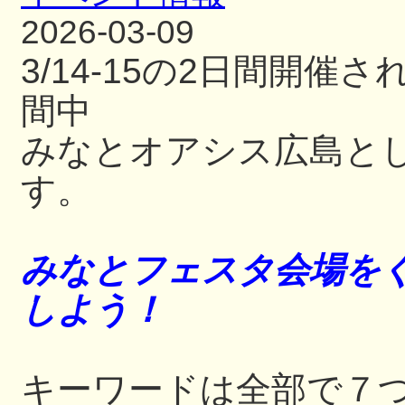
2026-03-09
3/14-15の2日間開
間中
みなとオアシス広島と
す。
みなとフェスタ会場をぐ
しよう！
キーワードは全部で７