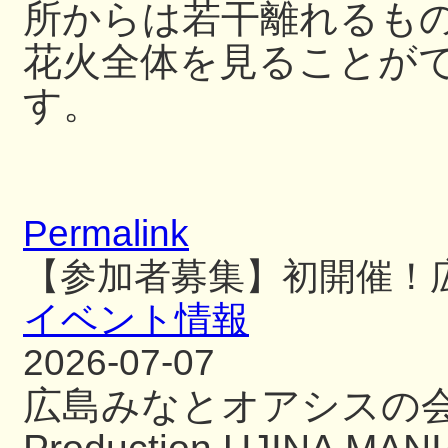
所からは若干離れるも
花火全体を見ることが
す。
Permalink
【参加者募集】初開催！
イベント情報
2026-07-07
広島みなとオアシスの