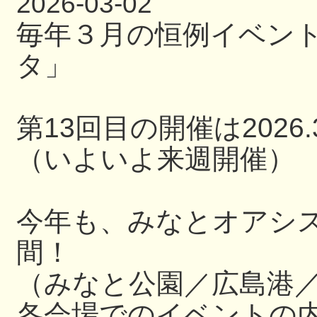
2026-03-02
毎年３月の恒例イベン
タ」
第13回目の開催は2026.3
（いよいよ来週開催）
今年も、みなとオアシ
間！
（みなと公園／広島港
各会場でのイベントの内