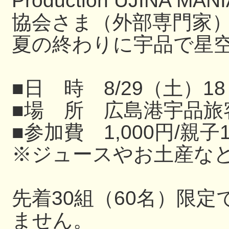
Production UJIN
協会さま（外部専門家
夏の終わりに宇品で星
■日 時 8/29（土）18
■場 所 広島港宇品旅
■参加費 1,000円/親子
※ジュースやお土産な
先着30組（60名）限
ません。