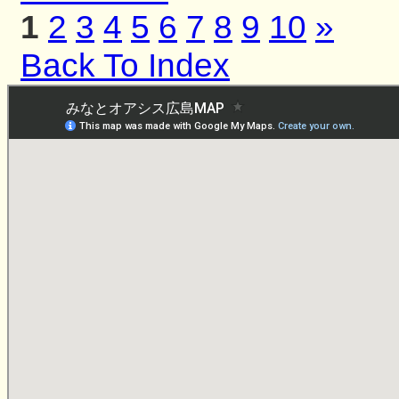
1
2
3
4
5
6
7
8
9
10
»
Back To Index