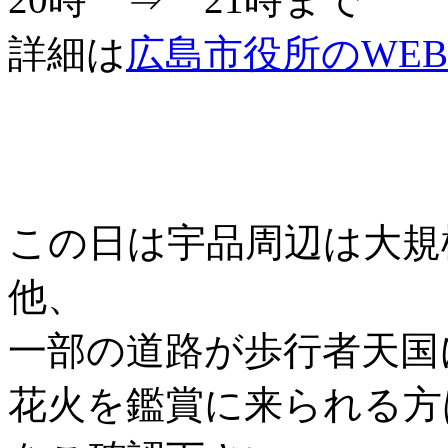
詳細は
広島市役所のWE
この日は宇品周辺は大規
他、
一部の道路が歩行者天国
花火を鑑賞に来られる方