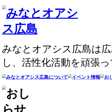
みなとオアシス広島は広
し、活性化活動を頑張っ