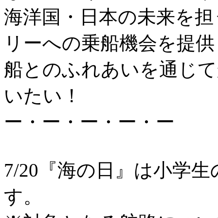
海洋国・日本の未来を担
リーへの乗船機会を提供
船とのふれあいを通じて
いたい！
ー・ー・ー・ー・ー
7/20『海の日』は小学
す。