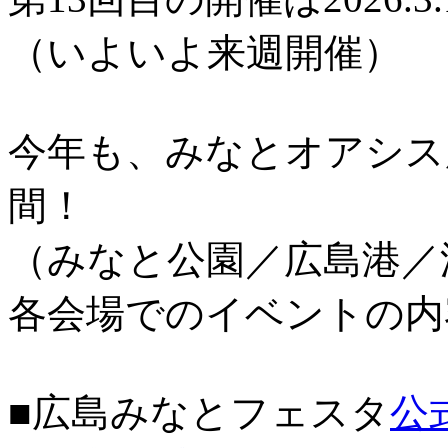
（いよいよ来週開催）
今年も、みなとオアシス
間！
（みなと公園／広島港／
各会場でのイベントの内
■広島みなとフェスタ
公