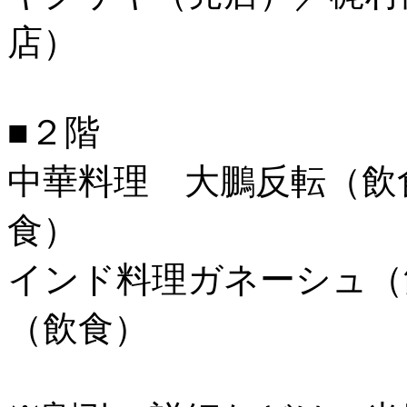
店）
■２階
中華料理 大鵬反転（飲
食）
インド料理ガネーシュ（飲
（飲食）