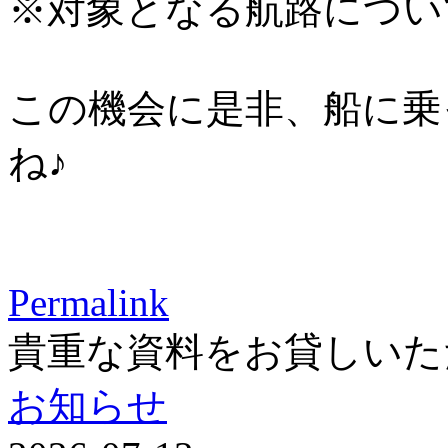
※対象となる航路につい
この機会に是非、船に乗
ね♪
Permalink
貴重な資料をお貸しいた
お知らせ