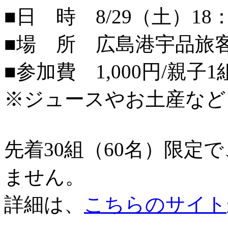
■日 時 8/29（土）18：
■場 所 広島港宇品旅
■参加費 1,000円/親子1
※ジュースやお土産など
先着30組（60名）限定
ません。
詳細は、
こちらのサイト