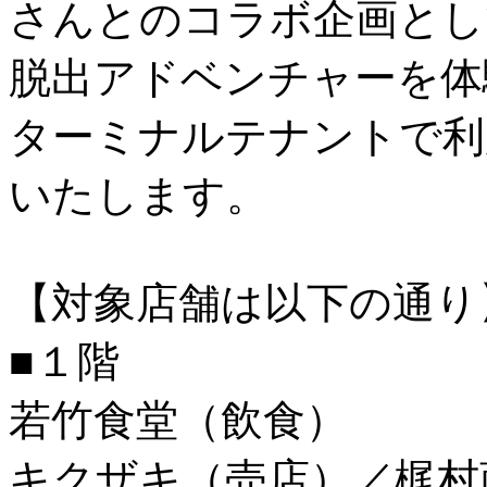
さんとのコラボ企画とし
脱出アドベンチャーを体
ターミナルテナントで利
いたします。
【対象店舗は以下の通り
■１階
若竹食堂（飲食）
キクザキ（売店）／梶村