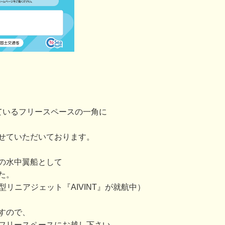
ているフリースペースの一角に
せていただいております。
の水中翼船として
た。
型リニアジェット『AIVINT』が就航中）
すので、
フリースペースにお越し下さい。