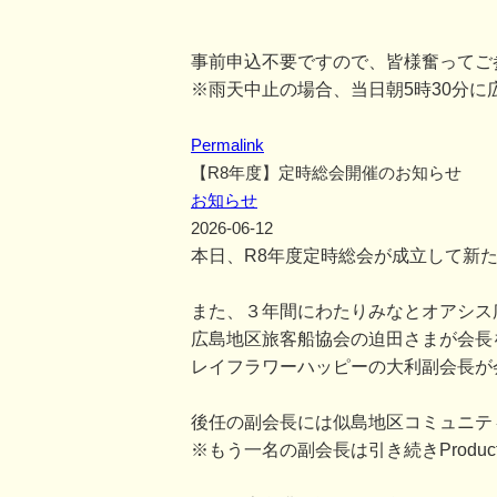
事前申込不要ですので、皆様奮ってご
※雨天中止の場合、当日朝5時30分に
Permalink
【R8年度】定時総会開催のお知らせ
お知らせ
2026-06-12
本日、R8年度定時総会が成立して新
また、３年間にわたりみなとオアシス
広島地区旅客船協会の迫田さまが会長
レイフラワーハッピーの大利副会長が
後任の副会長には似島地区コミュニテ
※もう一名の副会長は引き続きProducti