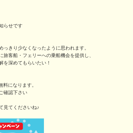
知らせです
めっきり少なくなったように思われます。
に旅客船・フェリーへの乗船機会を提供し、
解を深めてもらいたい！
が無料になります。
ご確認下さい
て見てくださいね♪