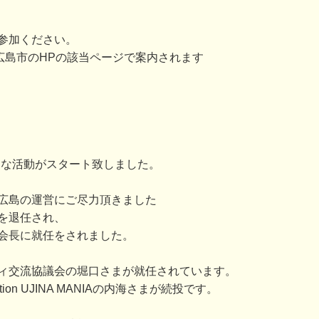
参加ください。
広島市のHPの該当ページで案内されます
たな活動がスタート致しました。
広島の運営にご尽力頂きました
を退任され、
会長に就任をされました。
ィ交流協議会の堀口さまが就任されています。
on UJINA MANIAの内海さまが続投です。