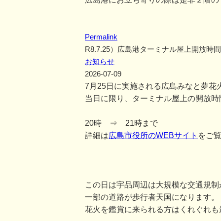
Permalink
R8.7.25）広島港ターミナル屋上開放時
お知らせ
2026-07-09
7月25日に実施される広島みなと夢花
当日に限り、ターミナル屋上の開放時
20時 ⇒ 21時まで
詳細は
広島市役所のWEBサイト
をご
この日は宇品周辺は大規模な交通規制
一部の道路が歩行者天国になります。
花火を鑑賞に来られる方はくれぐれも