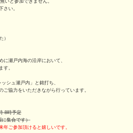
が無いと参加できません。
下さい。
た）
めに瀬戸内海の沿岸において、
ます。
レッシュ瀬戸内」と銘打ち、
のご協力をいただきながら行っています。
時-8時予定
園に集合です）
来年ご参加頂けると嬉しいです。