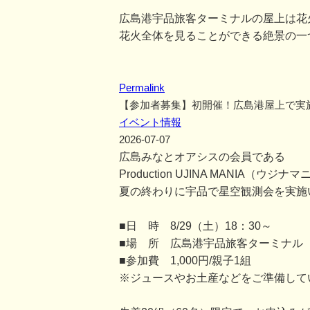
広島港宇品旅客ターミナルの屋上は花
花火全体を見ることができる絶景の一
Permalink
【参加者募集】初開催！広島港屋上で実
イベント情報
2026-07-07
広島みなとオアシスの会員である
Production UJINA MANIA
夏の終わりに宇品で星空観測会を実施
■日 時 8/29（土）18：30～
■場 所 広島港宇品旅客ターミナル
■参加費 1,000円/親子1組
※ジュースやお土産などをご準備して