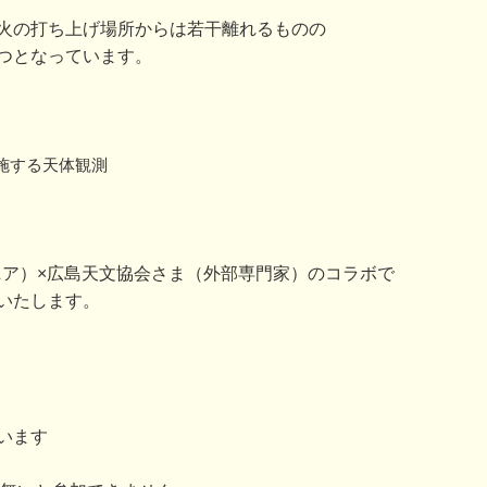
火の打ち上げ場所からは若干離れるものの
つとなっています。
施する天体観測
（ウジナマニア）×広島天文協会さま（外部専門家）のコラボで
いたします。
います