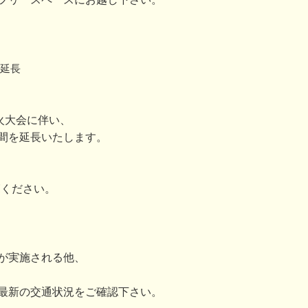
間延長
火大会に伴い、
間を延長いたします。
覧ください。
が実施される他、
最新の交通状況をご確認下さい。