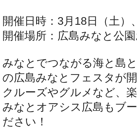
開催日時：
3
月
18
日（土）
開催場所：広島みなと公園
みなとでつながる海と島と
の広島
みなとフェスタが
クルーズやグルメなど、楽
みなとオアシス広島もブー
ださい！