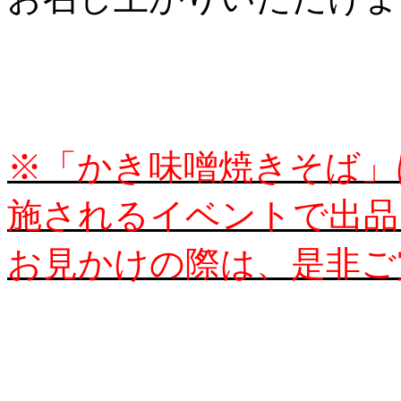
※「かき味噌焼きそば」
施されるイベントで出品
お見かけの際は、是非ご