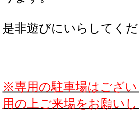
是非遊びにいらしてくだ
※専用の駐車場はござい
用の上ご来場をお願いし