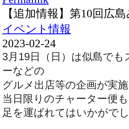
【追加情報】第10回広
イベント情報
2023-02-24
3
月
19
日（日）
は似島でも
ーなどの
グルメ出店等の
企画が実施
当日限りのチャーター便も
足を運ばれてはいかがで