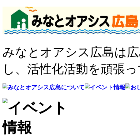
みなとオアシス広島は広
し、活性化活動を頑張っ