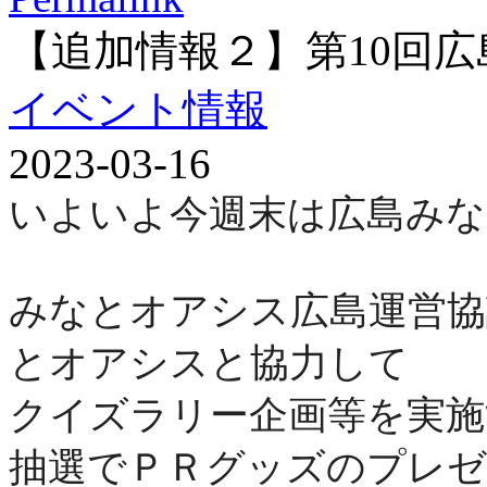
【追加情報２】第10回
イベント情報
2023-03-16
いよいよ今週末は広島み
みなとオアシス広島運営協
とオアシス
と協力して
クイズラリー企画等を実施
抽選でＰＲグッズのプレ