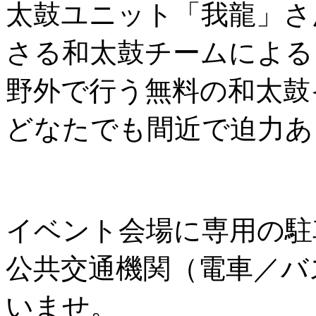
太鼓ユニット「我龍」さ
さる和太鼓チームによる
野外で行う無料の和太鼓
どなたでも間近で迫力あ
イベント会場に専用の駐
公共交通機関（電車／バ
いませ。