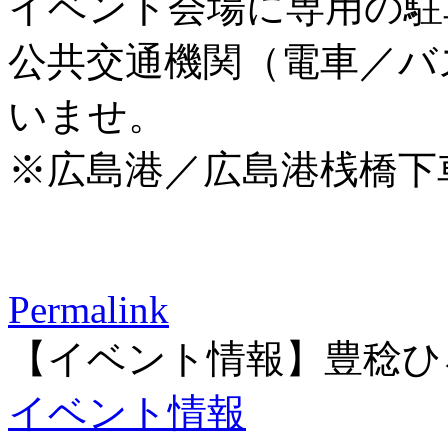
イベント会場に専用の駐
公共交通機関（電車／バ
いませ。
※広島港／広島港桟橋下
Permalink
【イベント情報】豊稔ひ
イベント情報