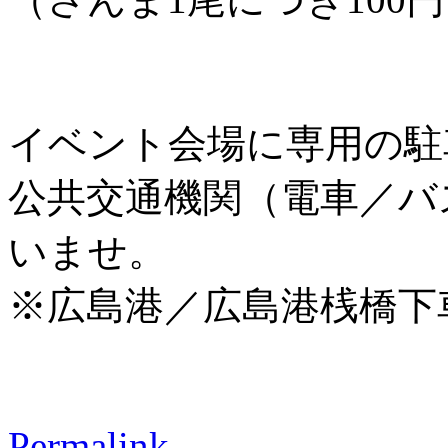
イベント会場に専用の駐
公共交通機関（電車／バ
いませ。
※広島港／広島港桟橋下
Permalink