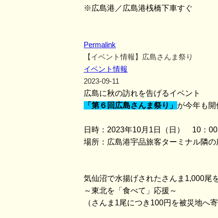
※広島港／広島港桟橋下車すぐ
Permalink
【イベント情報】広島さんま祭り
イベント情報
2023-09-11
広島に秋の訪れを告げるイベント
「第６回広島さんま祭り」
が今年も開
日時：2023年10月1日（日） 10：0
場所：広島港宇品旅客ターミナル隣の
気仙沼で水揚げされたさんま1,000
～東北を「食べて」応援～
（さんま1尾につき100円を被災地へ