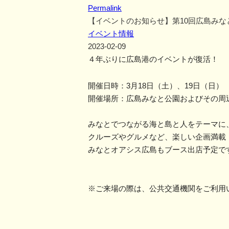
Permalink
【イベントのお知らせ】第10回広島みな
イベント情報
2023-02-09
４年ぶりに広島港のイベントが復活！
開催日時：
3
月
18
日（土）、
19
日（日
開催場所：広島みなと公園およびその周
みなとでつながる海と島と人をテーマに
クルーズやグルメなど、楽しい企画満載
みなとオアシス広島もブース出店予定で
※ご来場の際は、公共交通機関をご利用