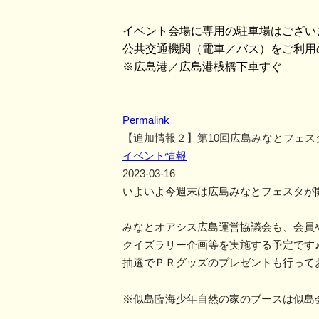
イベント会場に専用の駐車場はござい
公共交通機関（電車／バス）をご利用
※広島港／広島港桟橋下車すぐ
Permalink
【追加情報２】第10回広島みなとフェス
イベント情報
2023-03-16
いよいよ今週末は広島みなとフェスタが
みなとオアシス広島運営協議会も、会員
クイズラリー企画等を実施する予定です
抽選でＰＲグッズのプレゼントも行って
※似島臨海少年自然の家のブースは似島