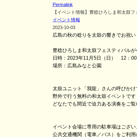
Permalink
【イベント情報】豊稔ひろしま和太鼓フ
イベント情報
2023-10-03
広島の秋の稔りを太鼓の響きでお祝い
豊稔ひろしま和太鼓フェスティバルが
日時：2023年11月5日（日） 12：0
場所：広島みなと公園
太鼓ユニット「我龍」さんの呼びかけ
野外で行う無料の和太鼓イベントです
どなたでも間近で迫力ある演奏をご覧
イベント会場に専用の駐車場はござい
公共交通機関（電車／バス）をご利用