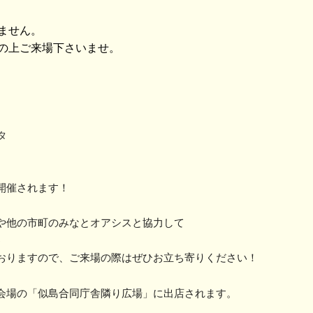
ません。
の上ご来場下さいませ。
タ
開催されます！
や他の市町のみなとオアシス
と協力して
♪
おりますので、
ご来場の際はぜひお立ち寄りください！
会場の「
似島合同庁舎隣り広場」に出店されます。