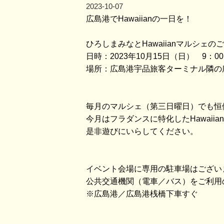
2023-10-07
広島港でHawaiianの一日を！
ひろしまみなとHawaiianマルシェの
日時：2023年10月15日（日） 9：0
場所：広島港宇品旅客ターミナル隣の
毎月のマルシェ（第三日曜日）でも恒
今月はフラダンスに特化したHawaii
是非遊びにいらしてください。
イベント会場に専用の駐車場はござい
公共交通機関（電車／バス）をご利用
※広島港／広島港桟橋下車すぐ