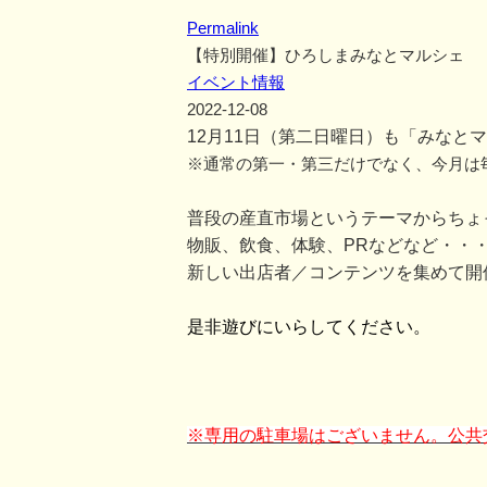
Permalink
【特別開催】ひろしまみなとマルシェ
イベント情報
2022-12-08
12月11日（第二日曜日）も「みなと
※通常の第一・第三だけでなく、今月は
普段の産直市場というテーマからちょ
物販、飲食、体験、PRなどなど・・
新しい出店者／コンテンツを集めて開
是非遊びにいらしてください。
※専用の駐車場はございません。公共