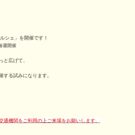
マルシェ」を開催です！
毎週開催
っと広げて、
・
催する試みになります。
交通機関をご利用の上ご来場をお願いします。