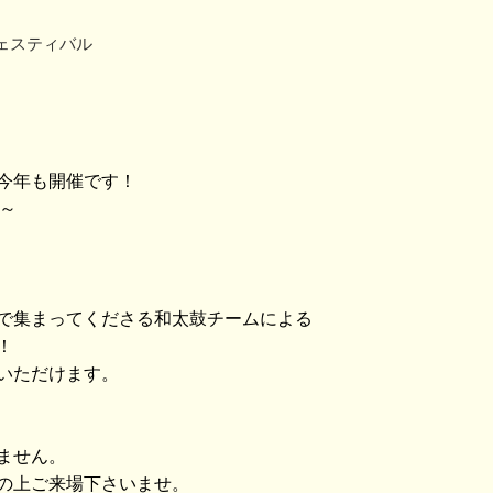
ェスティバル
今年も開催です！
0～
で集まってくださる和太鼓チームによる
！
いただけます。
ません。
の上ご来場下さいませ。