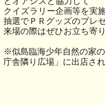
とオアシス
と協力して
クイズラリー企画等を実施
抽選でＰＲグッズのプレ
来場の際はぜひお立ち寄
※似島臨海少年自然の家
庁舎隣り広場」に出店さ