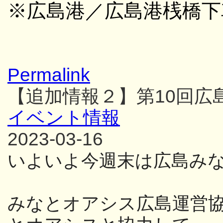
※広島港／広島港桟橋下
Permalink
【追加情報２】第10回広
イベント情報
2023-03-16
いよいよ今週末は広島み
みなとオアシス広島運営