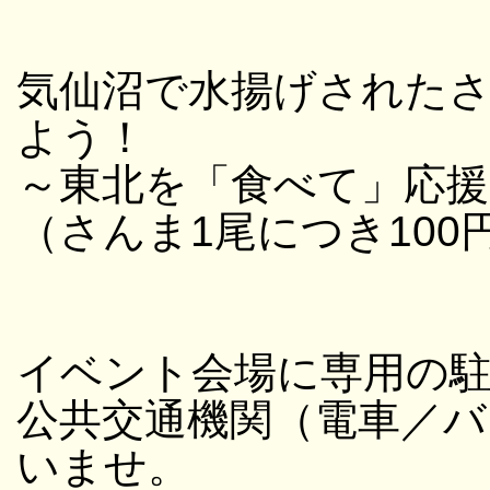
気仙沼で水揚げされたさん
よう！
～東北を「食べて」応援
（さんま1尾につき10
イベント会場に専用の
公共交通機関（電車／バ
いませ。