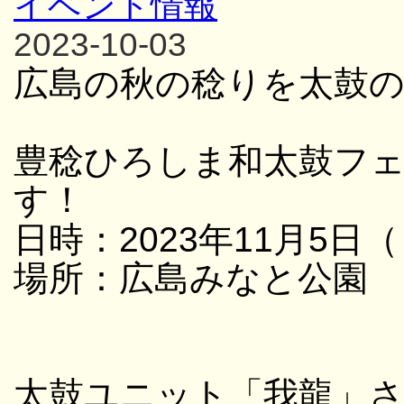
イベント情報
2023-10-03
広島の秋の稔りを太鼓
豊稔ひろしま和太鼓フ
す！
日時：2023年11月5日（
場所：広島みなと公園
太鼓ユニット「我龍」