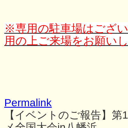
※専用の駐車場はござ
用の上ご来場をお願い
Permalink
【イベントのご報告】第1
メ全国大会in八幡浜