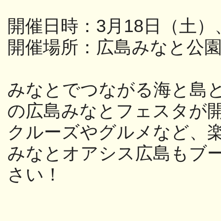
開催日時：
3
月
18
日（土）
開催場所：広島みなと公
みなとでつながる海と島
の広島
みなとフェスタが
クルーズやグルメなど、
みなとオアシス広島もブー
さい！