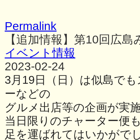
Permalink
【追加情報】第10回広島
イベント情報
2023-02-24
3
月
19
日（日）
は似島でも
ーなどの
グルメ出店等の
企画が実
当日限りのチャーター便
足を運ばれてはいかがで