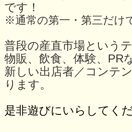
です！
※通常の第一・第三だけ
普段の産直市場という
物販、飲食、体験、PR
新しい出店者／コンテ
ります。
是非遊びにいらしてく