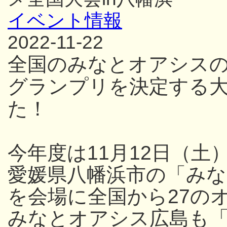
イベント情報
2022-11-22
全国のみなとオアシスの
グランプリを決定する大
た！
今年度は11月12日（土
愛媛県八幡浜市の「み
を会場に
全国から27の
みなとオアシス広島も「