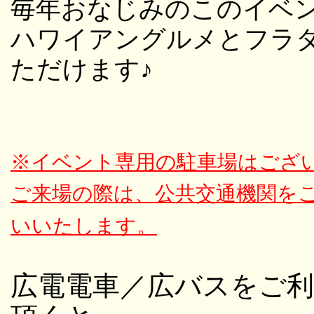
毎年おなじみのこのイベ
ハワイアングルメとフラ
ただけます♪
※イベント専用の駐車場はござ
ご来場の際は、
公共交通機関を
いいたします。
広電電車／広バスをご利