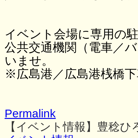
イベント会場に専用の
公共交通機関（電車／バ
いませ。
※広島港／広島港桟橋下
Permalink
【イベント情報】豊稔ひ