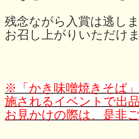
残念ながら入賞は逃し
お召し上がりいただけ
※「かき味噌焼きそば
施されるイベントで出
お見かけの際は、是非