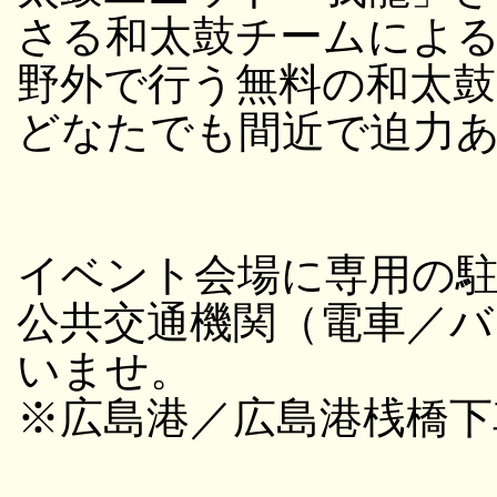
さる和太鼓チームによ
野外で行う無料の和太
どなたでも間近で迫力
イベント会場に専用の
公共交通機関（電車／バ
いませ。
※広島港／広島港桟橋下