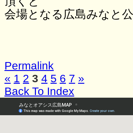
頂くと
会場となる広島みなと
Permalink
«
1
2
3
4
5
6
7
»
Back To Index