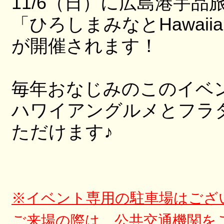
11/6
（日）に広島港宇品
「
ひろしまみなと
Hawaiia
が開催されます！
毎年おなじみのこのイベ
ハワイアングルメとフラ
ただけます♪
※イベント専用の駐車場はござ
ご来場の際は、
公共交通機関を