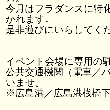
今月はフラダンスに特化し
かれます。
是非遊びにいらしてく
イベント会場に専用の
公共交通機関（電車／
いませ。
※広島港／広島港桟橋