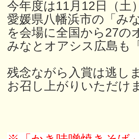
今年度は11月12日（土
愛媛県八幡浜市の「み
を会場に
全国から27の
みなとオアシス広島も
残念ながら入賞は逃し
お召し上がりいただけ