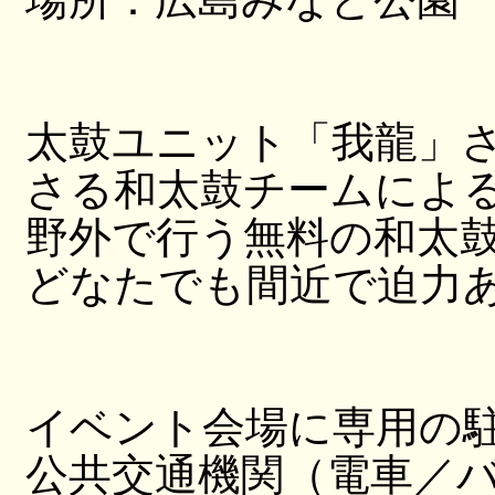
太鼓ユニット「我龍」
さる和太鼓チームによ
野外で行う無料の和太
どなたでも間近で迫力
イベント会場に専用の
公共交通機関（電車／