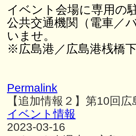
イベント会場に専用の
公共交通機関（電車／
いませ。
※広島港／広島港桟橋
Permalink
【追加情報２】第10回
イベント情報
2023-03-16