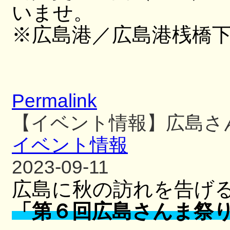
いませ。
※広島港／広島港桟橋
Permalink
【イベント情報】広島さ
イベント情報
2023-09-11
広島に秋の訪れを告げ
「第６回広島さんま祭