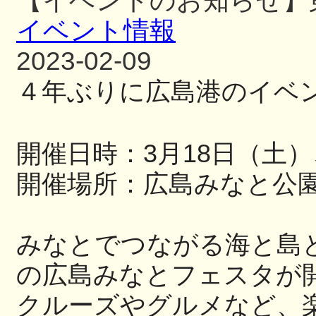
【イベントのお知らせ】
イベント情報
2023-02-09
４年ぶりに広島港のイベ
開催日時：
3
月
18
日（土）
開催場所：広島みなと公
みなとでつながる海と島
の広島
みなとフェスタが
クルーズやグルメなど、