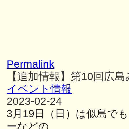
Permalink
【追加情報】第10回広
イベント情報
2023-02-24
3
月
19
日（日）
は似島でも
ーなどの