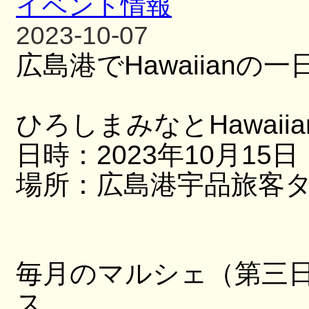
イベント情報
2023-10-07
広島港でHawaiianの一
ひろしまみなとHawaii
日時：2023年10月15
場所：広島港宇品旅客
毎月のマルシェ（第三
ス。