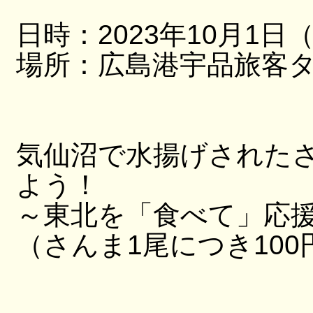
日時：2023年10月1日
場所：広島港宇品旅客
気仙沼で水揚げされたさ
よう！
～東北を「食べて」応
（さんま1尾につき10