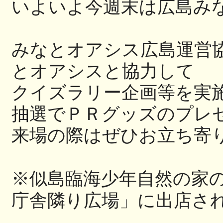
いよいよ今週末は広島み
みなとオアシス広島運営
とオアシス
と協力して
クイズラリー企画等を実
抽選でＰＲグッズのプレ
来場の際はぜひお立ち寄
※似島臨海少年自然の家
庁舎隣り広場」に出店さ