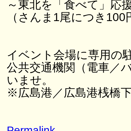
～東北を「食べて」応
（さんま1尾につき10
イベント会場に専用の
公共交通機関（電車／
いませ。
※広島港／広島港桟橋
Permalink