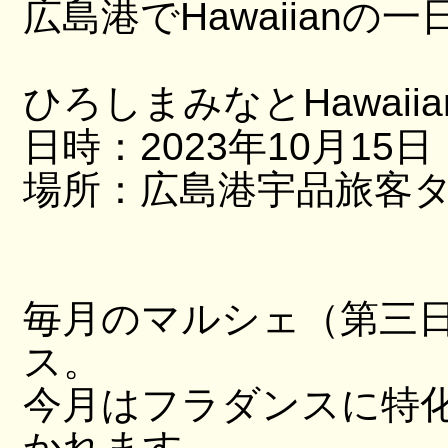
広島港でHawaiianの一
ひろしまみなとHawaii
日時：2023年10月15
場所：広島港宇品旅客
毎月のマルシェ（第三
ス。
今月はフラダンスに特化し
かれます。