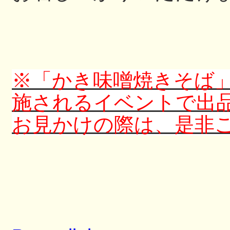
※「かき味噌焼きそば
施されるイベントで出
お見かけの際は、是非