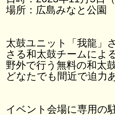
場所：広島みなと公園
太鼓ユニット「我龍」
さる和太鼓チームによ
野外で行う無料の和太
どなたでも間近で迫力
イベント会場に専用の