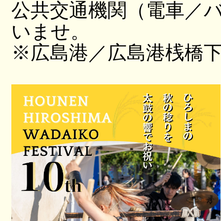
公共交通機関（電車／
いませ。
※広島港／広島港桟橋