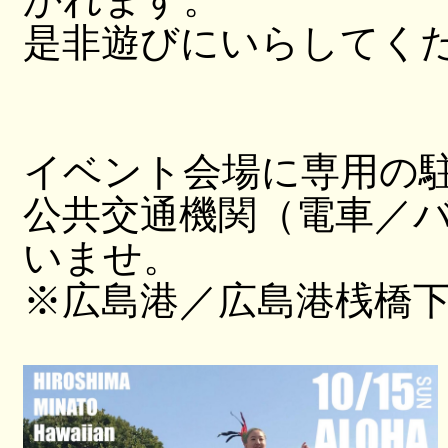
是非遊びにいらしてく
イベント会場に専用の
公共交通機関（電車／
いませ。
※広島港／広島港桟橋