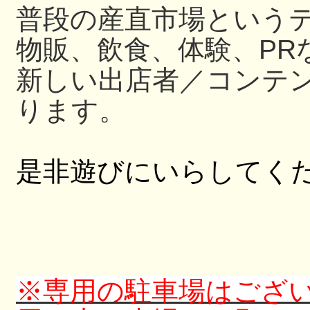
普段の産直市場という
物販、飲食、体験、PR
新しい出店者／コンテ
ります。
是非遊びにいらしてく
※専用の駐車場はござ