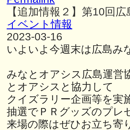
【追加情報２】第10回
イベント情報
2023-03-16
いよいよ今週末は広島み
みなとオアシス広島運営
とオアシス
と協力して
クイズラリー企画等を実
抽選でＰＲグッズのプレ
来場の際はぜひお立ち寄