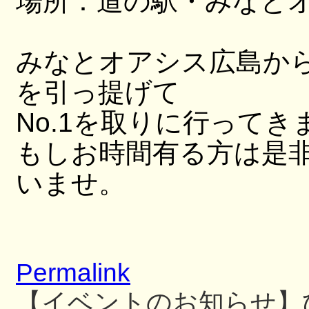
場所：道の駅・みなと
みなとオアシス広島か
を引っ提げて
No.1を取りに行ってき
もしお時間有る方は是
いませ。
Permalink
【イベントのお知らせ】ひ