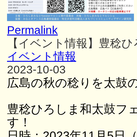
Permalink
【イベント情報】豊稔ひ
イベント情報
2023-10-03
広島の秋の稔りを太鼓
豊稔ひろしま和太鼓フ
す！
日時：2023年11月5日