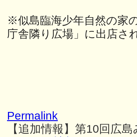
※似島臨海少年自然の家
庁舎隣り広場」に出店さ
Permalink
【追加情報】第10回広