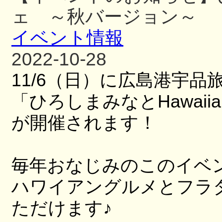
ェ ～秋バージョン～
イベント情報
2022-10-28
11/6
（日）に広島港宇品
「
ひろしまみなと
Hawaiia
が開催されます！
毎年おなじみのこのイベ
ハワイアングルメとフラ
ただけます♪