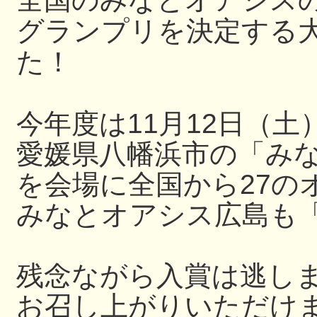
グランプリを決定する
た！
今年度は11月12日（土
愛媛県八幡浜市の「み
を会場に
全国から27の
みなとオアシス広島も
残念ながら入賞は逃し
お召し上がりいただけ