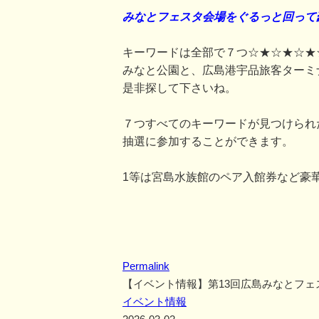
みなとフェスタ会場をぐるっと回って
キーワードは全部で７つ☆★☆★☆★
みなと公園と、広島港宇品旅客ターミ
是非探して下さいね。
７つすべてのキーワードが見つけられ
抽選に参加することができます。
1等は宮島水族館のペア入館券など豪
Permalink
【イベント情報】第13回広島みなとフェ
イベント情報