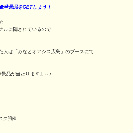
豪華景品をGETしよう！
☆
ナルに隠されているので
た人は「みなとオアシス広島」のブースにて
華景品が当たりますよ～♪
スタ開催