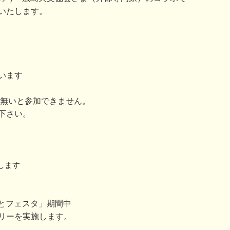
いたします。
います
が無いと参加できません。
下さい。
します
みなとフェスタ」期間中
リーを実施します。