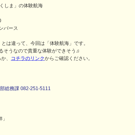
つくしま」の体験航海
0
ンバース
」とは違って、今回は「体験航海」です。
るそうなので貴重な体験ができそう♫
るか、
コチラのリンク
からご確認ください。
課 082-251-5111
洋」