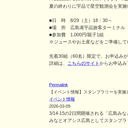
夏の終わりに宇品で星空観測会を実施
■日 時 8/29（土）18：30～
■場 所 広島港宇品旅客ターミナル
■参加費 1,000円/親子1組
※ジュースやお土産などをご準備して
先着30組（60名）限定で、お申込み
詳細は、
こちらのサイト
からお申込み
Permalink
【イベント情報】スタンプラリーを実施
イベント情報
2026-03-09
3/14-15の2日間開催される「広島
みなとオアシス広島としてスタンプラ