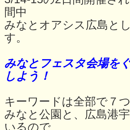
間中
みなとオアシス広島と
す。
みなとフェスタ会場をぐ
しよう！
キーワードは全部で７つ
みなと公園と、広島港
いるので