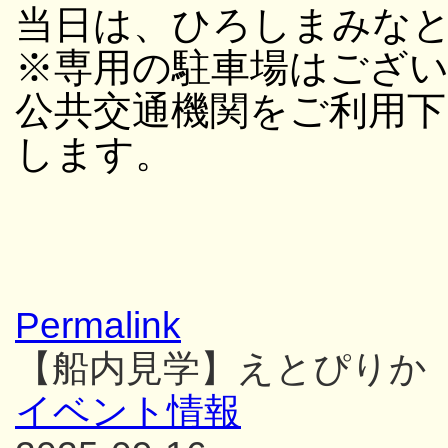
当日は、ひろしまみな
※専用の駐車場はござ
公共交通機関をご利用
します。
Permalink
【船内見学】えとぴりか
イベント情報