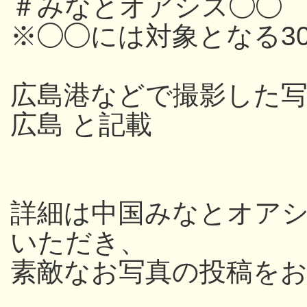
＃みなとオアシス◯◯
※◯◯には対象となる3
広島港などで撮影した写
広島 と記載
詳細は中国みなとオアシス
いただき、
素敵なお写真の投稿を