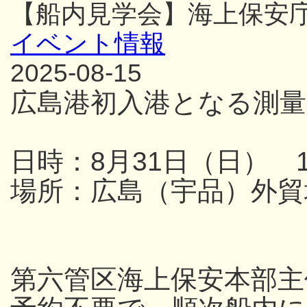
【船内見学会】海上保安
イベント情報
2025-08-15
広島港初入港となる測量
日時：8月31日（日） 13
場所：広島（宇品）外貿
第六管区海上保安本部主