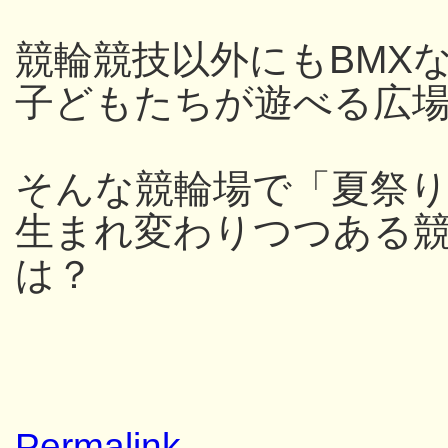
競輪競技以外にもBMX
子どもたちが遊べる広
そんな競輪場で「夏祭
生まれ変わりつつある
は？
Permalink