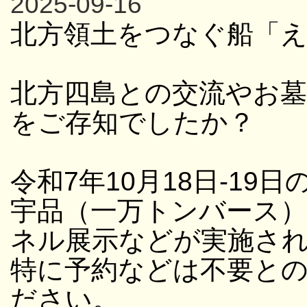
2025-09-16
北方領土をつなぐ船「
北方四島との交流やお
をご存知でしたか？
令和7年10月18日-19日
宇品（一万トンバース
ネル展示などが実施さ
特に予約などは不要と
ださい。