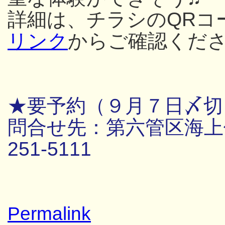
詳細は、チラシのQRコ
リンク
からご確認くだ
★要予約（９月７日〆切
問合せ先：第六管区海上保
251-5111
Permalink