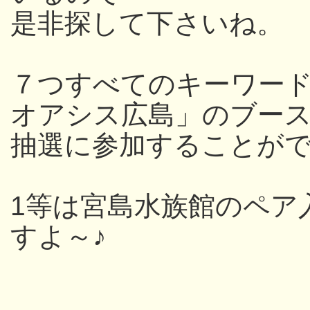
是非探して下さいね。
７つすべてのキーワー
オアシス広島」のブー
抽選に参加することが
1等は宮島水族館のペア
すよ～♪