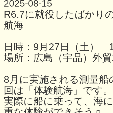
2025-08-15
R6.7に就役したばか
航海
日時：9月27日（土） 13
場所：広島（宇品）外貿
8月に実施される測量船
回は「体験航海」です。
実際に船に乗って、海
重な体験ができそう♫