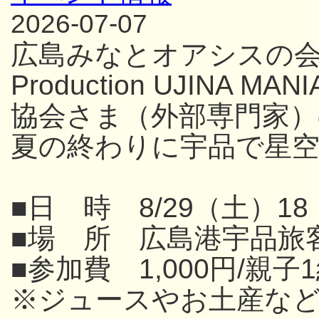
2026-07-07
広島みなとオアシスの
Production UJINA
協会さま（外部専門家
夏の終わりに宇品で星
■日 時 8/29（土）18
■場 所 広島港宇品旅
■参加費 1,000円/親子
※ジュースやお土産な