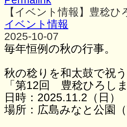
【イベント情報】豊稔ひ
イベント情報
2025-10-07
毎年恒例の秋の行事。
秋の稔りを和太鼓で祝
「第12回 豊稔ひろし
日時：2025.11.2（日） 
場所：広島みなと公園（