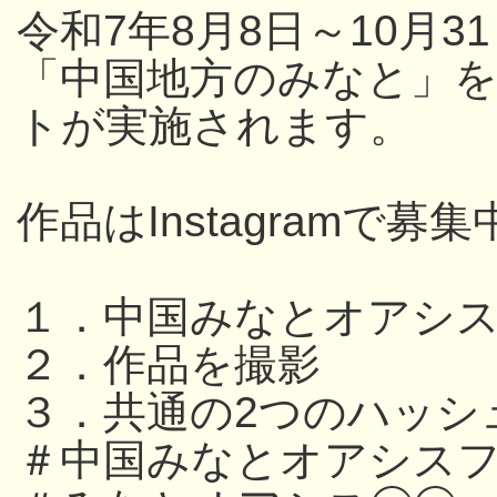
令和7年8月8日～10月
「中国地方のみなと」
トが実施されます。
作品はInstagramで募集
１．中国みなとオアシ
２．作品を撮影
３．共通の2つのハッシ
＃中国みなとオアシスフ