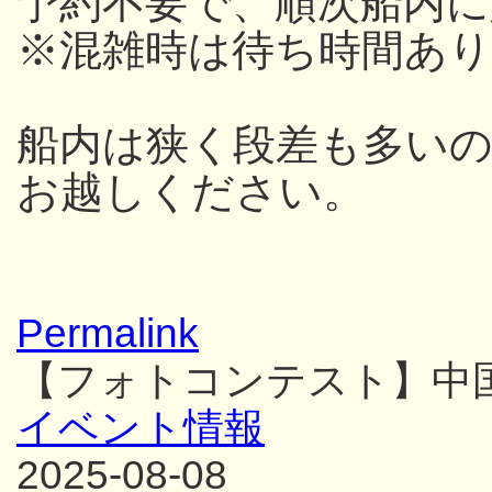
予約不要で、順次船内
※混雑時は待ち時間あり
船内は狭く段差も多い
お越しください。
Permalink
【フォトコンテスト】中
イベント情報
2025-08-08