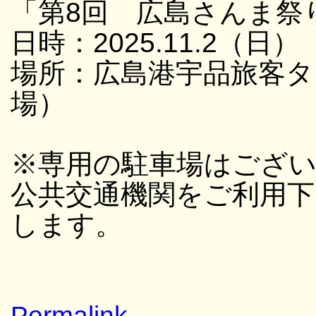
「第8回 広島さんま祭
日時：2025.11.2（日）
場所：広島港宇品旅客タ
場）
※専用の駐車場はござ
公共交通機関をご利用
します。
Permalink