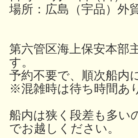
場所：広島（宇品）外
第六管区海上保安本部
す。
予約不要で、順次船内
※混雑時は待ち時間あ
船内は狭く段差も多い
でお越しください。