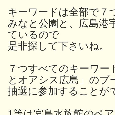
キーワードは全部で７
みなと公園と、広島港
ているので
是非探して下さいね。
７つすべてのキーワー
とオアシス広島」のブ
抽選に参加することが
1等は宮島水族館のペ