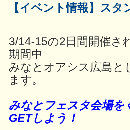
【イベント情報】スタ
3/14-15の2日間開
期間中
みなとオアシス広島と
ます。
みなとフェスタ会場を
GETしよう！