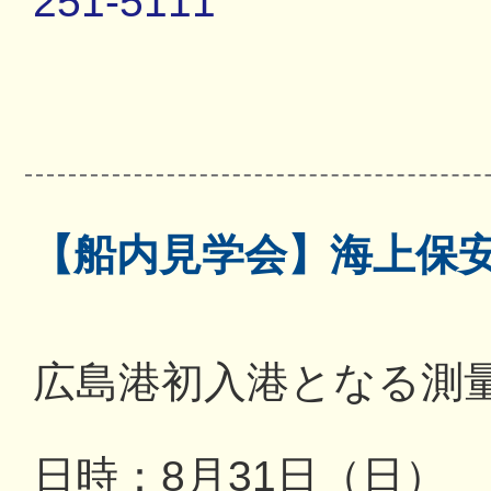
251-5111
【船内見学会】海上保
広島港初入港となる測
日時：8月31日（日） 13