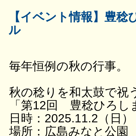
【イベント情報】豊稔
ル
毎年恒例の秋の行事。
秋の稔りを和太鼓で祝
「第12回 豊稔ひろし
日時：2025.11.2（日）
場所：広島みなと公園