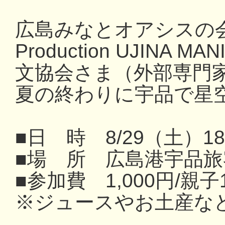
広島みなとオアシスの
Production UJIN
文協会さま（外部専門
夏の終わりに宇品で星
■日 時 8/29（土）1
■場 所 広島港宇品
■参加費 1,000円/親子
※ジュースやお土産な