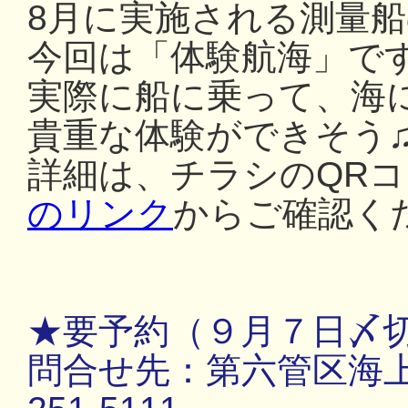
8月に実施される測量
今回は「体験航海」で
実際に船に乗って、海
貴重な体験ができそう
詳細は、チラシのQR
のリンク
からご確認く
★要予約（９月７日〆
問合せ先：第六管区海上保