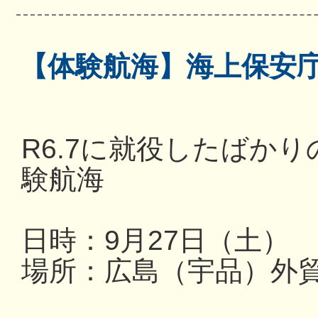
【体験航海】海上保安
R6.7に就役したばか
験航海
日時：9月27日（土） 13
場所：広島（宇品）外