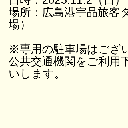
場所：広島港宇品旅客
場）
※専用の駐車場はござ
公共交通機関をご利用
いします。