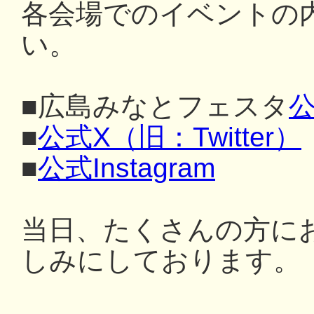
各会場でのイベントの
い。
■広島みなとフェスタ
公
■
公式X（旧：Twitter）
■
公式Instagram
当日、たくさんの方に
しみにしております。