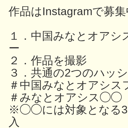
作品はInstagramで募
１．中国みなとオアシ
ー
２．作品を撮影
３．共通の2つのハッ
＃中国みなとオアシスフ
＃みなとオアシス◯◯
※◯◯には対象となる
入