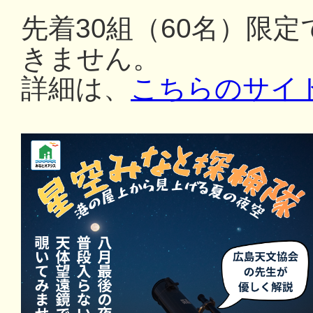
先着30組（60名）限
きません。
詳細は、
こちらのサイ