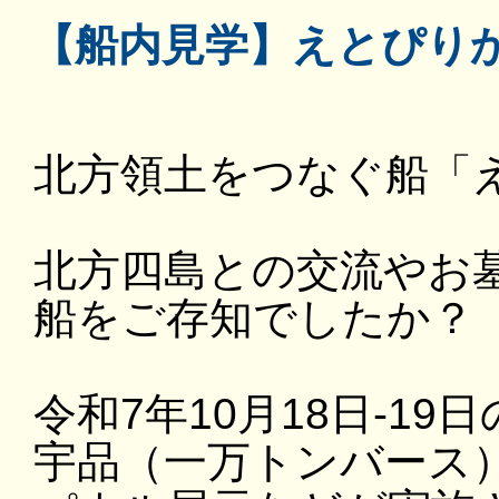
【船内見学】えとぴり
北方領土をつなぐ船「
北方四島との交流やお
船をご存知でしたか？
令和7年10月18日-19
宇品（一万トンバース