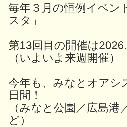
毎年３月の恒例イベン
スタ」
第13回目の開催は2026.3
（いよいよ来週開催）
今年も、みなとオアシ
日間！
（みなと公園／広島港
ど）