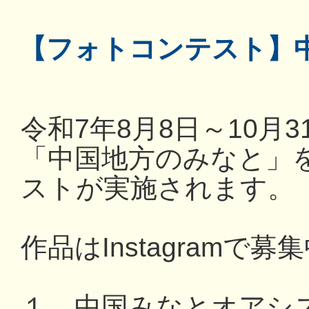
【フォトコンテスト】
令和7年8月8日～10月
「中国地方のみなと」
ストが実施されます。
作品はInstagramで募
１．中国みなとオアシ