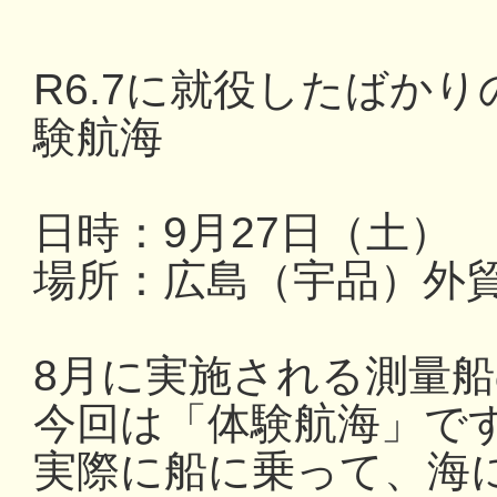
R6.7に就役したばか
験航海
日時：9月27日（土） 13
場所：広島（宇品）外
8月に実施される測量
今回は「体験航海」で
実際に船に乗って、海