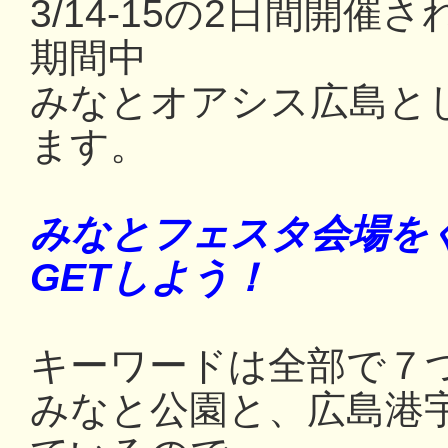
3/14-15の2日間開
期間中
みなとオアシス広島と
ます。
みなとフェスタ会場を
GETしよう！
キーワードは全部で７
みなと公園と、広島港