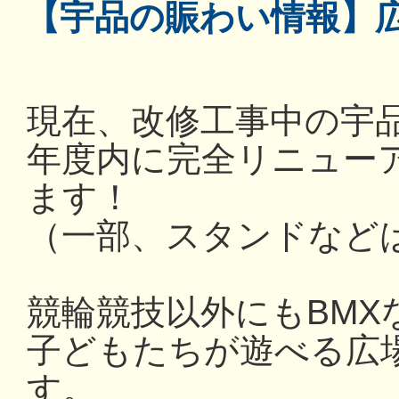
【宇品の賑わい情報】
現在、改修工事中の宇
年度内に完全リニュー
ます！
（一部、スタンドなど
競輪競技以外にもBMX
子どもたちが遊べる広
す。