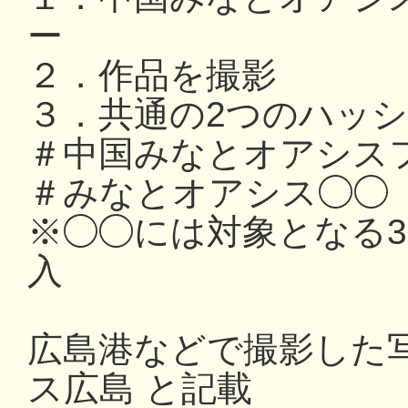
ー
２．作品を撮影
３．共通の2つのハッ
＃中国みなとオアシスフ
＃みなとオアシス◯◯
※◯◯には対象となる
入
広島港などで撮影した写
ス広島 と記載