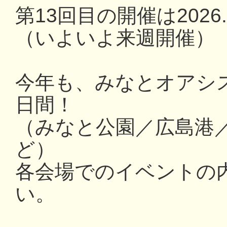
第13回目の開催は2026.3
（いよいよ来週開催）
今年も、みなとオアシ
日間！
（みなと公園／広島港
ど）
各会場でのイベントの
い。