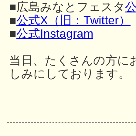
■広島みなとフェスタ
公
■
公式X（旧：Twitter）
■
公式Instagram
当日、たくさんの方に
しみにしております。