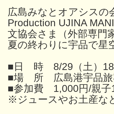
広島みなとオアシスの
Production UJIN
文協会さま（外部専門
夏の終わりに宇品で星
■日 時 8/29（土）1
■場 所 広島港宇品
■参加費 1,000円/親子
※ジュースやお土産な