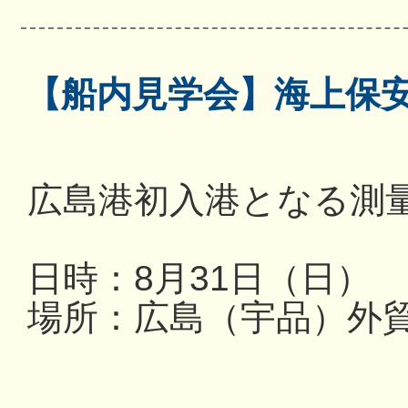
【船内見学会】海上保
広島港初入港となる測
日時：8月31日（日） 13
場所：広島（宇品）外