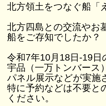
北方領土をつなぐ船「
北方四島との交流やお
船をご存知でしたか？
令和7年10月18日-19
宇品（一万トンバース
パネル展示などが実施
特に予約などは不要と
ください。