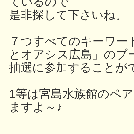
ているので
是非探して下さいね。
７つすべてのキーワー
とオアシス広島」のブ
抽選に参加することが
1等は宮島水族館のペ
ますよ～♪