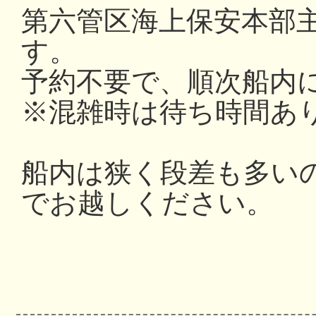
第六管区海上保安本部
す。
予約不要で、順次船内
※混雑時は待ち時間あ
船内は狭く段差も多い
でお越しください。