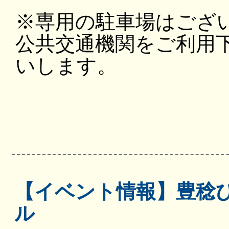
※専用の駐車場はござ
公共交通機関をご利用
いします。
【イベント情報】豊稔
ル