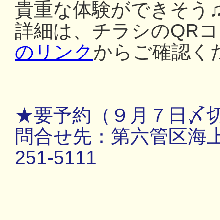
貴重な体験ができそう
詳細は、チラシのQR
のリンク
からご確認く
★要予約（９月７日〆
問合せ先：第六管区海上保
251-5111