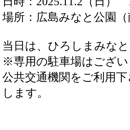
日時：2025.11.2（日） 1
場所：広島みなと公園（
当日は、ひろしまみなと
※専用の駐車場はござい
公共交通機関をご利用下
します。