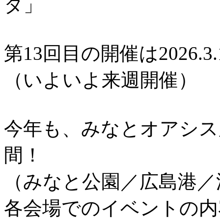
タ」
第13回目の開催は2026.3.
（いよいよ来週開催）
今年も、みなとオアシス
間！
（みなと公園／広島港／
各会場でのイベントの内