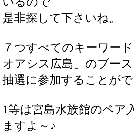
いるので
是非探して下さいね。
７つすべてのキーワード
オアシス広島」のブース
抽選に参加することがで
1等は宮島水族館のペア
ますよ～♪