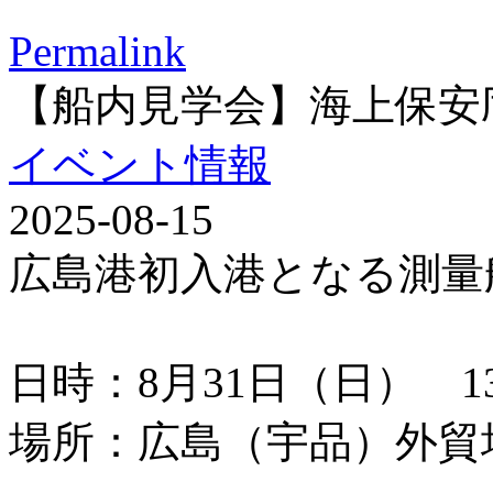
Permalink
【船内見学会】海上保安
イベント情報
2025-08-15
広島港初入港となる測量
日時：8月31日（日） 13：
場所：広島（宇品）外貿