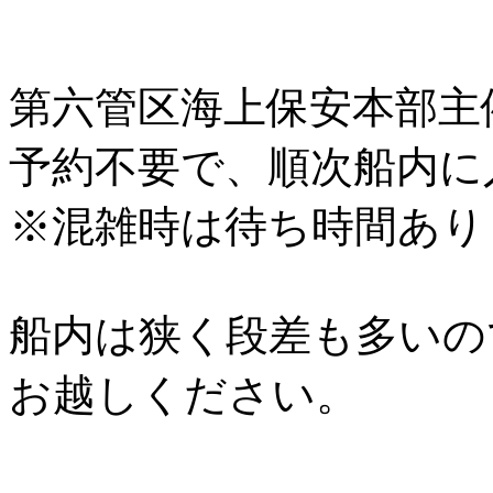
第六管区海上保安本部主
予約不要で、順次船内に
※混雑時は待ち時間あり
船内は狭く段差も多いの
お越しください。