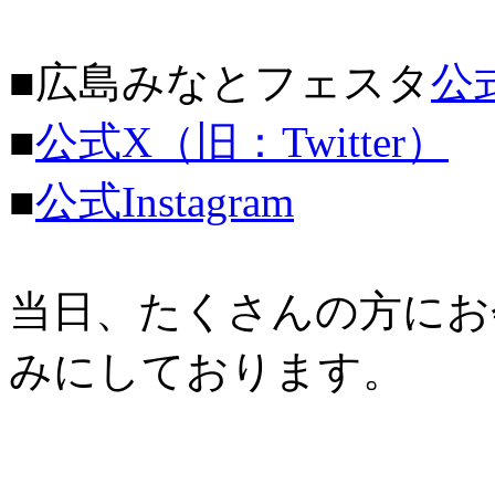
■広島みなとフェスタ
公
■
公式X（旧：Twitter）
■
公式Instagram
当日、たくさんの方にお
みにしております。