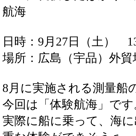
航海
日時：9月27日（土） 13：
場所：広島（宇品）外貿
8月に実施される測量船
今回は「体験航海」です
実際に船に乗って、海に