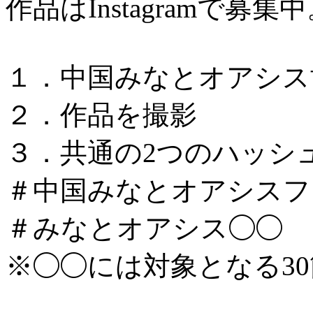
作品はInstagramで募集
１．中国みなとオアシス
２．作品を撮影
３．共通の2つのハッシ
＃中国みなとオアシスフォ
＃みなとオアシス◯◯
※◯◯には対象となる3