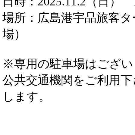
日時：2025.11.2（日） 
場所：広島港宇品旅客タ
場）
※専用の駐車場はござい
公共交通機関をご利用下
します。