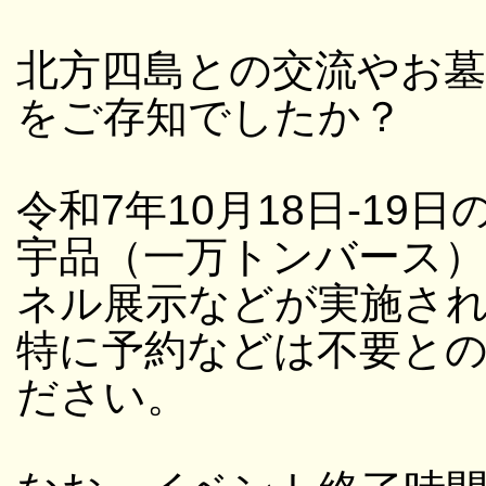
北方四島との交流やお
をご存知でしたか？
令和7年10月18日-19日
宇品（一万トンバース
ネル展示などが実施さ
特に予約などは不要と
ださい。