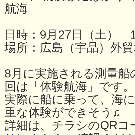
航海
日時：9月27日（土） 13
場所：広島（宇品）外貿
8月に実施される測量船
回は「体験航海」です。
実際に船に乗って、海
重な体験ができそう♫
詳細は、チラシのQRコ