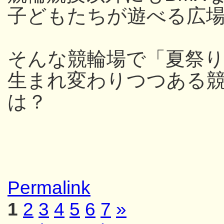
子どもたちが遊べる広
そんな競輪場で「夏祭
生まれ変わりつつある
は？
Permalink
1
2
3
4
5
6
7
»