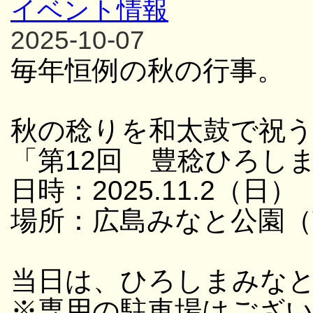
イベント情報
2025-10-07
毎年恒例の秋の行事。
秋の稔りを和太鼓で祝
「第12回 豊稔ひろし
日時：2025.11.2（日） 
場所：広島みなと公園（
当日は、ひろしまみな
※専用の駐車場はござ