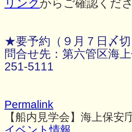
リンク
からご確認くだ
★要予約（９月７日〆切
問合せ先：第六管区海上保
251-5111
Permalink
【船内見学会】海上保安
イベント情報