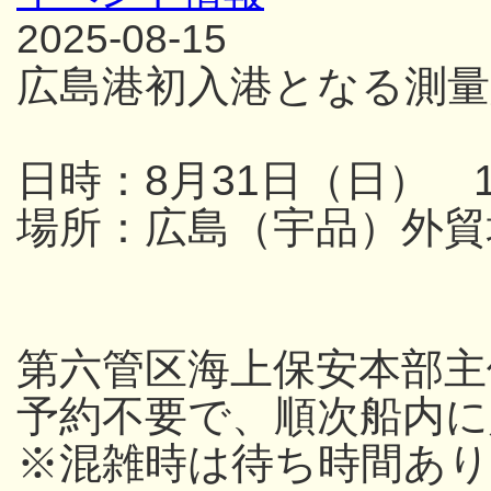
2025-08-15
広島港初入港となる測量
日時：8月31日（日） 13
場所：広島（宇品）外貿
第六管区海上保安本部主
予約不要で、順次船内
※混雑時は待ち時間あり