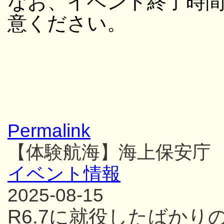
なお、イベント終了時
意ください。
Permalink
【体験航海】海上保安庁
イベント情報
2025-08-15
R6.7に就役したばか