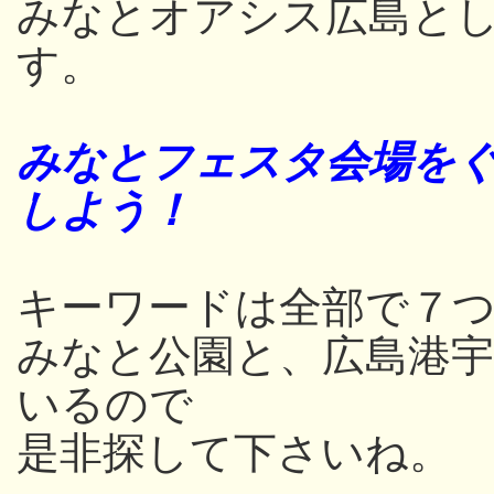
みなとオアシス広島と
す。
みなとフェスタ会場をぐ
しよう！
キーワードは全部で７つ
みなと公園と、広島港
いるので
是非探して下さいね。