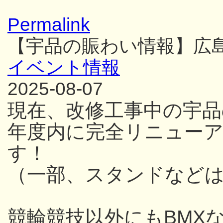
Permalink
【宇品の賑わい情報】広
イベント情報
2025-08-07
現在、改修工事中の宇品
年度内に完全リニュー
す！
（一部、スタンドなど
競輪競技以外にもBMX