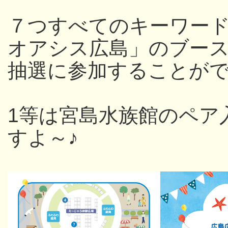
７つすべてのキーワー
オアシス広島」のブー
抽選に参加することが
1等は宮島水族館のペア
すよ～♪