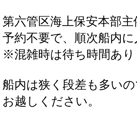
第六管区海上保安本部主
予約不要で、順次船内に
※混雑時は待ち時間あり
船内は狭く段差も多いの
お越しください。