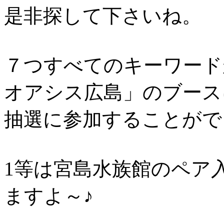
是非探して下さいね。
７つすべてのキーワード
オアシス広島」のブース
抽選に参加することがで
1等は宮島水族館のペア
ますよ～♪