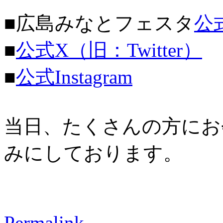
■広島みなとフェスタ
公
■
公式X（旧：Twitter）
■
公式Instagram
当日、たくさんの方にお
みにしております。
Permalink