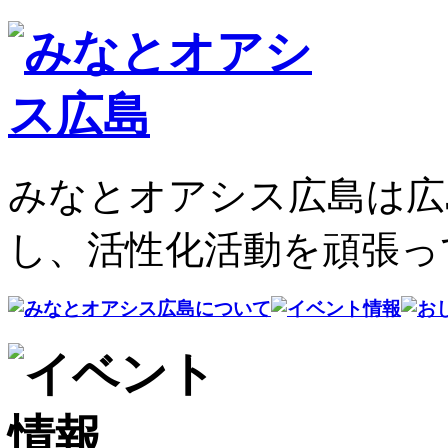
みなとオアシス広島は広
し、活性化活動を頑張っ