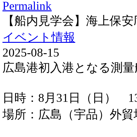
Permalink
【船内見学会】海上保安
イベント情報
2025-08-15
広島港初入港となる測量
日時：8月31日（日） 13：
場所：広島（宇品）外貿