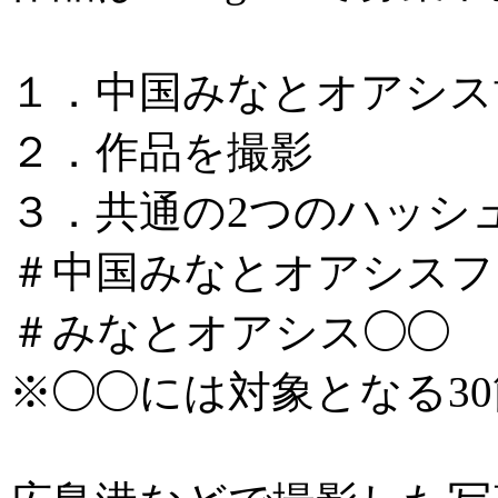
１．中国みなとオアシス
２．作品を撮影
３．共通の2つのハッシ
＃中国みなとオアシスフォ
＃みなとオアシス◯◯
※◯◯には対象となる3