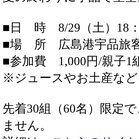
■日 時 8/29（土）18：
■場 所 広島港宇品旅
■参加費 1,000円/親子1
※ジュースやお土産など
先着30組（60名）限定
ません。