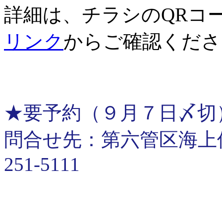
詳細は、チラシのQRコ
リンク
からご確認くださ
★要予約（９月７日〆切
問合せ先：第六管区海上保安
251-5111