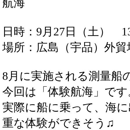
航海
日時：9月27日（土） 13：
場所：広島（宇品）外貿
8月に実施される測量船
今回は「体験航海」です
実際に船に乗って、海に
重な体験ができそう♫