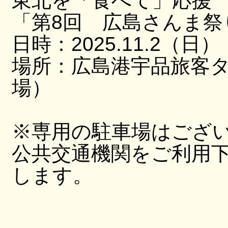
東北を「食べて」応援
「第8回 広島さんま祭
日時：2025.11.2（日）
場所：広島港宇品旅客
場）
※専用の駐車場はござ
公共交通機関をご利用
します。