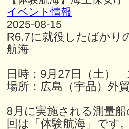
イベント情報
2025-08-15
R6.7に就役したばか
航海
日時：9月27日（土） 13
場所：広島（宇品）外
8月に実施される測量
回は「体験航海」です