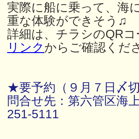
実際に船に乗って、海
重な体験ができそう♫
詳細は、チラシのQRコ
リンク
からご確認くだ
★要予約（９月７日〆
問合せ先：第六管区海上保
251-5111