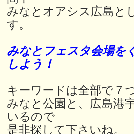
みなとオアシス広島と
す。
みなとフェスタ会場をぐ
しよう！
キーワードは全部で７
みなと公園と、広島港
いるので
是非探して下さいね。