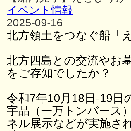
イベント情報
2025-09-16
北方領土をつなぐ船「
北方四島との交流やお
をご存知でしたか？
令和7年10月18日-19日
宇品（一万トンバース
ネル展示などが実施さ