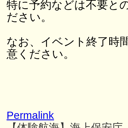
特に予約などは不要と
ださい。
なお、イベント終了時
意ください。
Permalink
【体験航海】海上保安庁