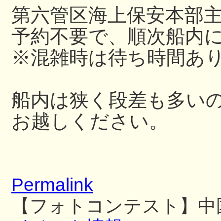
第六管区海上保安本部
予約不要で、順次船内
※混雑時は待ち時間あ
船内は狭く段差も多い
お越しください。
Permalink
【フォトコンテスト】中