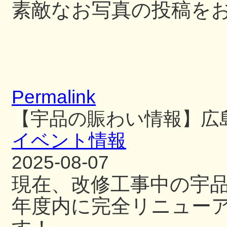
素敵なお写真の投稿を
Permalink
【宇品の賑わい情報】広
イベント情報
2025-08-07
現在、改修工事中の宇
年度内に完全リニュー