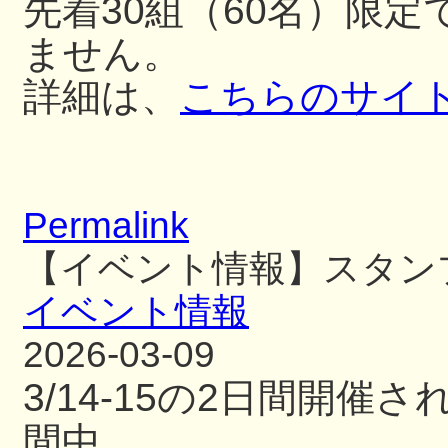
先着30組（60名）限
ません。
詳細は、
こちらのサイ
Permalink
【イベント情報】スタン
イベント情報
2026-03-09
3/14-15の2日間開
間中