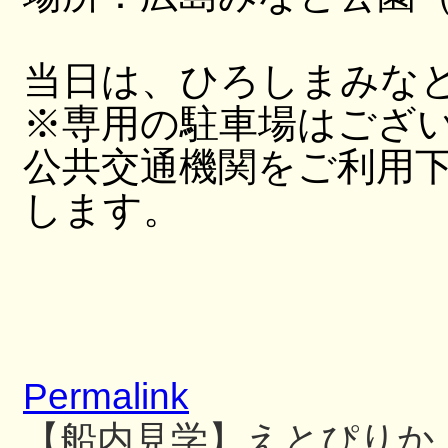
当日は、ひろしまみな
※専用の駐車場はござ
公共交通機関をご利用
します。
Permalink
【船内見学】えとぴりか