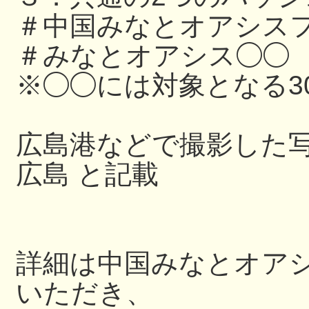
＃中国みなとオアシスフ
＃みなとオアシス◯◯
※◯◯には対象となる3
広島港などで撮影した写
広島 と記載
詳細は中国みなとオアシス
いただき、