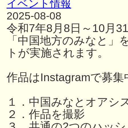
イベント情報
2025-08-08
令和7年8月8日～10月
「中国地方のみなと」
トが実施されます。
作品はInstagramで募
１．中国みなとオアシ
２．作品を撮影
３．共通の2つのハッ