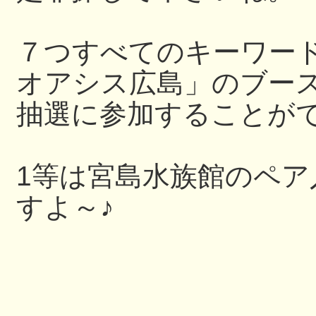
７つすべてのキーワー
オアシス広島」のブー
抽選に参加することが
1等は宮島水族館のペ
すよ～♪