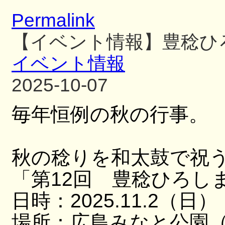
Permalink
【イベント情報】豊稔ひ
イベント情報
2025-10-07
毎年恒例の秋の行事。
秋の稔りを和太鼓で祝
「第12回 豊稔ひろし
日時：2025.11.2（日）
場所：広島みなと公園（