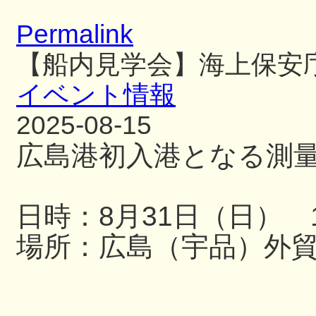
Permalink
【船内見学会】海上保安
イベント情報
2025-08-15
広島港初入港となる測
日時：8月31日（日） 13
場所：広島（宇品）外