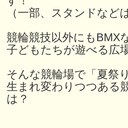
す！
（一部、スタンドなど
競輪競技以外にもBMX
子どもたちが遊べる広
そんな競輪場で「夏祭
生まれ変わりつつある
は？