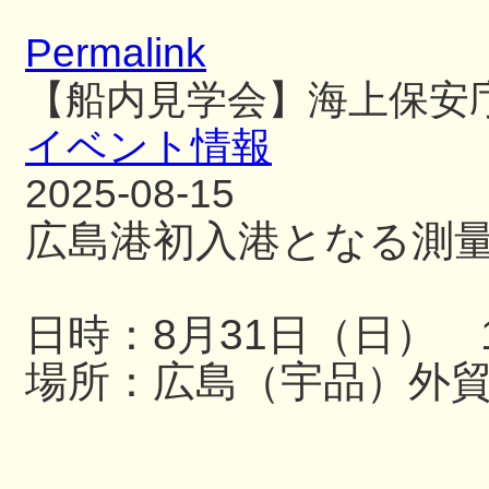
Permalink
【船内見学会】海上保安
イベント情報
2025-08-15
広島港初入港となる測
日時：8月31日（日） 13
場所：広島（宇品）外