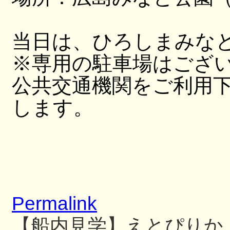
当日は、ひろしまみな
※専用の駐車場はござ
公共交通機関をご利用
します。
Permalink
【船内見学】えとぴりか