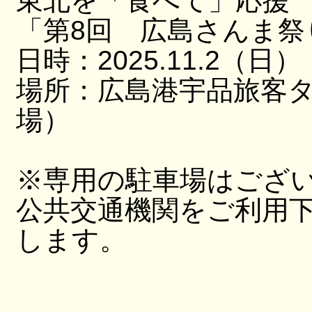
東北を「食べて」応援
「第8回 広島さんま祭
日時：2025.11.2（日）
場所：広島港宇品旅客
場）
※専用の駐車場はござ
公共交通機関をご利用
します。