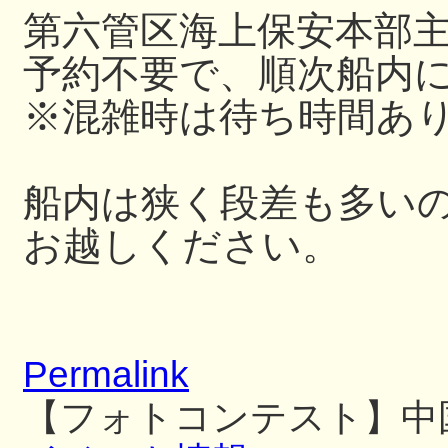
第六管区海上保安本部
予約不要で、順次船内
※混雑時は待ち時間あ
船内は狭く段差も多い
お越しください。
Permalink
【フォトコンテスト】中