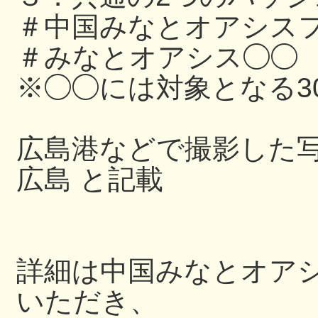
＃中国みなとオアシスフ
＃みなとオアシス◯◯
※◯◯には対象となる3
広島港などで撮影した写
広島 と記載
詳細は中国みなとオアシス
いただき、