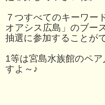
７つすべてのキーワー
オアシス広島」のブー
抽選に参加することが
1等は宮島水族館のペ
すよ～♪