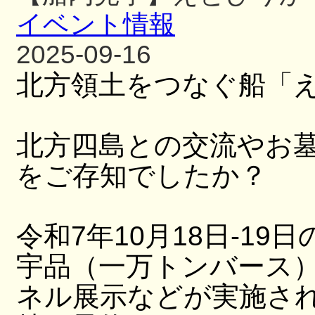
イベント情報
2025-09-16
北方領土をつなぐ船「
北方四島との交流やお
をご存知でしたか？
令和7年10月18日-19日
宇品（一万トンバース
ネル展示などが実施さ