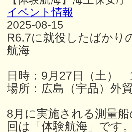
イベント情報
2025-08-15
R6.7に就役したばか
航海
日時：9月27日（土） 13
場所：広島（宇品）外
8月に実施される測量
回は「体験航海」です