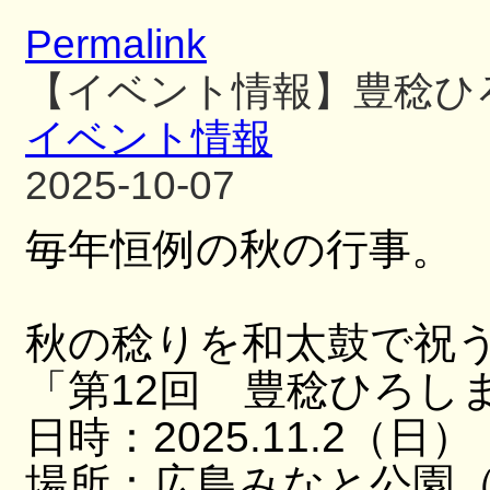
Permalink
【イベント情報】豊稔ひ
イベント情報
2025-10-07
毎年恒例の秋の行事。
秋の稔りを和太鼓で祝
「第12回 豊稔ひろし
日時：2025.11.2（日）
場所：広島みなと公園（