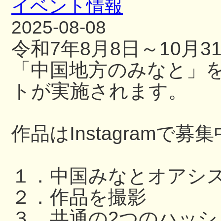
イベント情報
2025-08-08
令和7年8月8日～10月
「中国地方のみなと」
トが実施されます。
作品はInstagramで募
１．中国みなとオアシ
２．作品を撮影
３．共通の2つのハッ