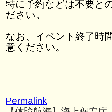
特に予約などは不要と
ださい。
なお、イベント終了時
意ください。
Permalink
【体験航海】海上保安庁