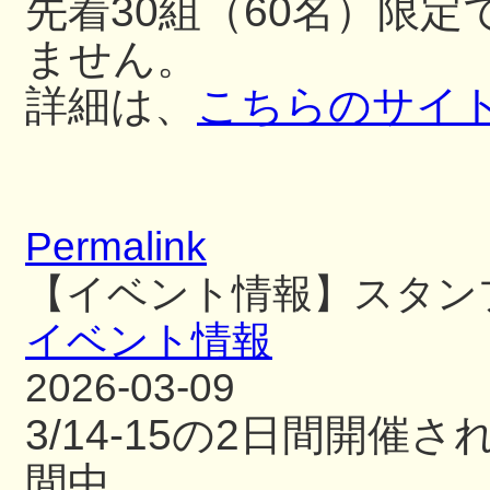
先着30組（60名）限
ません。
詳細は、
こちらのサイ
Permalink
【イベント情報】スタン
イベント情報
2026-03-09
3/14-15の2日間開
間中