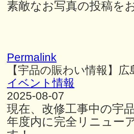
素敵なお写真の投稿を
Permalink
【宇品の賑わい情報】広
イベント情報
2025-08-07
現在、改修工事中の宇
年度内に完全リニュー