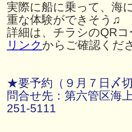
実際に船に乗って、海
重な体験ができそう♫
詳細は、チラシのQRコ
リンク
からご確認くだ
★要予約（９月７日〆
問合せ先：第六管区海上保
251-5111