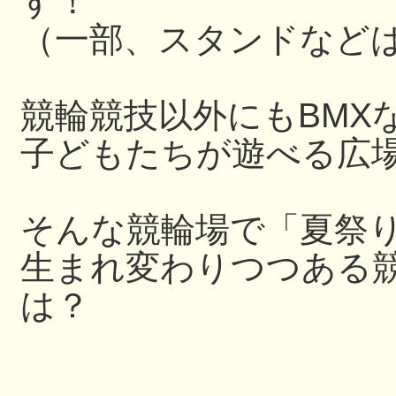
す！
（一部、スタンドなど
競輪競技以外にもBMX
子どもたちが遊べる広
そんな競輪場で「夏祭
生まれ変わりつつある
は？