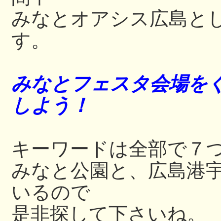
みなとオアシス広島と
す。
みなとフェスタ会場をぐ
しよう！
キーワードは全部で７
みなと公園と、広島港
いるので
是非探して下さいね。