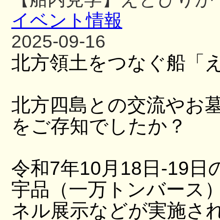
イベント情報
2025-09-16
北方領土をつなぐ船「
北方四島との交流やお
をご存知でしたか？
令和7年10月18日-19日
宇品（一万トンバース
ネル展示などが実施さ