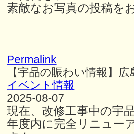
素敵なお写真の投稿を
Permalink
【宇品の賑わい情報】広
イベント情報
2025-08-07
現在、改修工事中の宇
年度内に完全リニュー