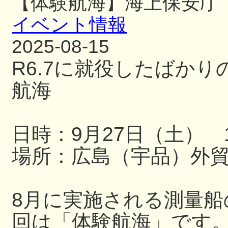
【体験航海】海上保安庁
イベント情報
2025-08-15
R6.7に就役したばか
航海
日時：9月27日（土） 13
場所：広島（宇品）外
8月に実施される測量
回は「体験航海」です