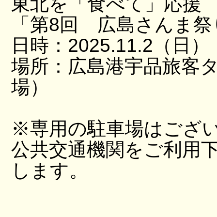
東北を「食べて」応援
「第8回 広島さんま祭
日時：2025.11.2（日）
場所：広島港宇品旅客
場）
※専用の駐車場はござ
公共交通機関をご利用
します。