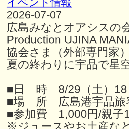
イベント情報
2026-07-07
広島みなとオアシスの
Production UJIN
協会さま（外部専門家
夏の終わりに宇品で星
■日 時 8/29（土）18
■場 所 広島港宇品旅
■参加費 1,000円/親子
※ジュースやお土産な