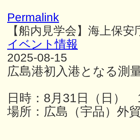
Permalink
【船内見学会】海上保安
イベント情報
2025-08-15
広島港初入港となる測
日時：8月31日（日） 13
場所：広島（宇品）外