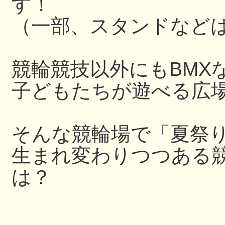
す！
（一部、スタンドなど
競輪競技以外にもBMX
子どもたちが遊べる広
そんな競輪場で「夏祭
生まれ変わりつつある
は？