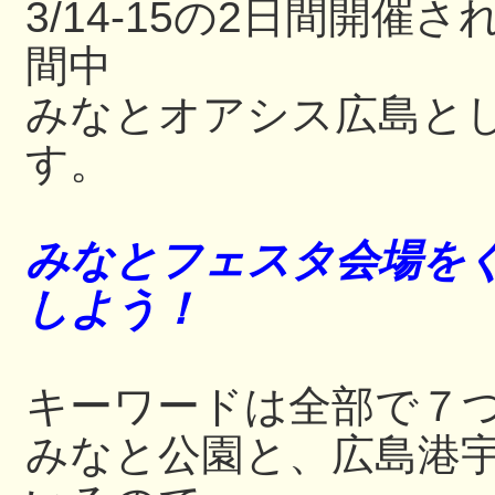
3/14-15の2日間開
間中
みなとオアシス広島と
す。
みなとフェスタ会場をぐ
しよう！
キーワードは全部で７
みなと公園と、広島港