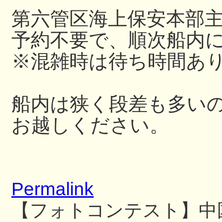
第六管区海上保安本部
予約不要で、順次船内
※混雑時は待ち時間あ
船内は狭く段差も多い
お越しください。
Permalink
【フォトコンテスト】中