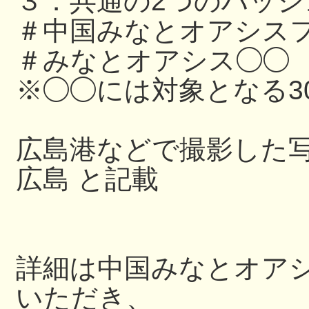
３．共通の2つのハッ
＃中国みなとオアシスフ
＃みなとオアシス◯◯
※◯◯には対象となる3
広島港などで撮影した写
広島 と記載
詳細は中国みなとオアシス
いただき、