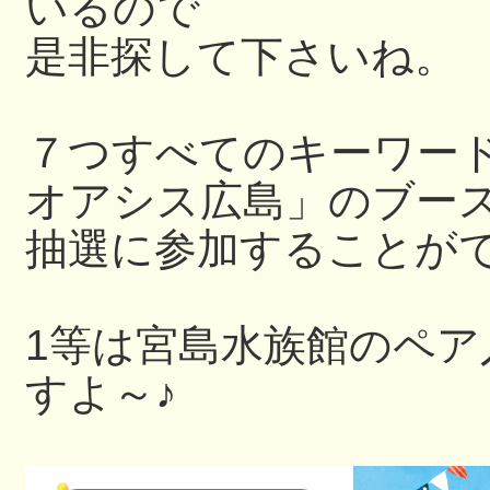
いるので
是非探して下さいね。
７つすべてのキーワー
オアシス広島」のブー
抽選に参加することが
1等は宮島水族館のペ
すよ～♪