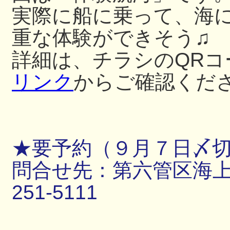
実際に船に乗って、海
重な体験ができそう♫
詳細は、チラシのQRコ
リンク
からご確認くだ
★要予約（９月７日〆
問合せ先：第六管区海上保
251-5111