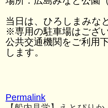
場所：広島みなと公園（
当日は、ひろしまみな
※専用の駐車場はござ
公共交通機関をご利用
します。
Permalink
【船内見学】えとぴりか