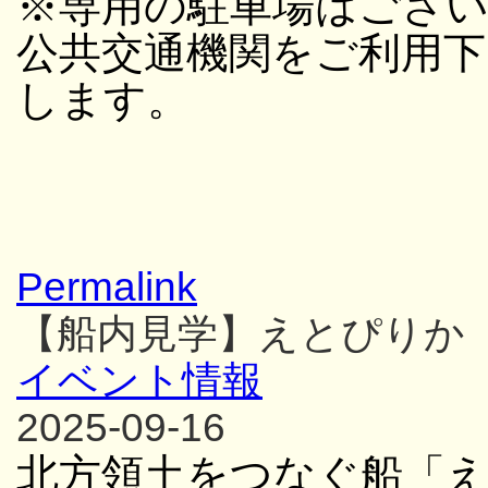
※専用の駐車場はござ
公共交通機関をご利用
します。
Permalink
【船内見学】えとぴりか
イベント情報
2025-09-16
北方領土をつなぐ船「