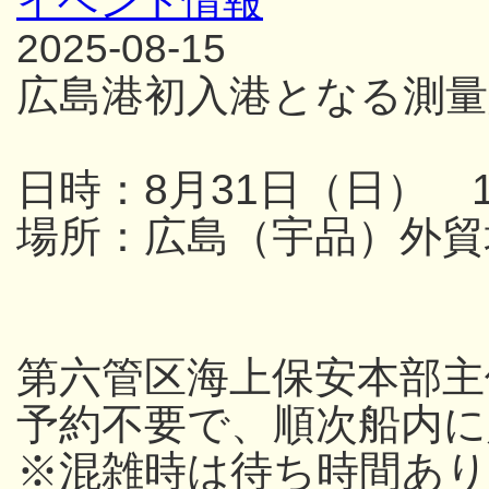
イベント情報
2025-08-15
広島港初入港となる測量
日時：8月31日（日） 13
場所：広島（宇品）外貿
第六管区海上保安本部主
予約不要で、順次船内
※混雑時は待ち時間あり