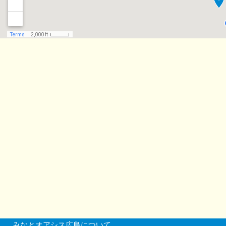
みなとオアシス広島について