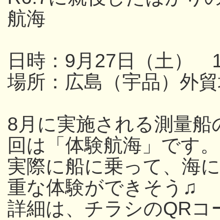
航海
日時：9月27日（土） 13
場所：広島（宇品）外貿
8月に実施される測量船
回は「体験航海」です。
実際に船に乗って、海
重な体験ができそう♫
詳細は、チラシのQRコ