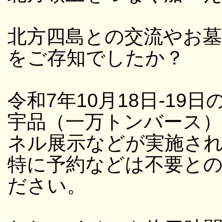
北方四島との交流やお
をご存知でしたか？
令和7年10月18日-19日
宇品（一万トンバース
ネル展示などが実施さ
特に予約などは不要と
ださい。