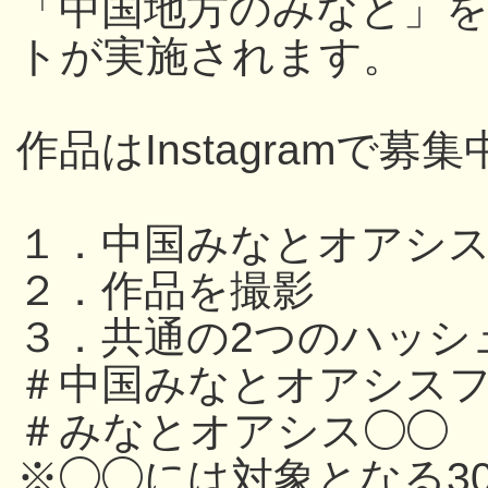
「中国地方のみなと」
トが実施されます。
作品はInstagramで募集
１．中国みなとオアシ
２．作品を撮影
３．共通の2つのハッシ
＃中国みなとオアシスフ
＃みなとオアシス◯◯
※◯◯には対象となる3