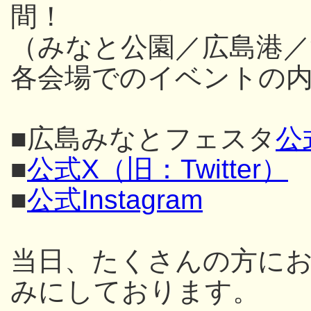
間！
（みなと公園／広島港／
各会場でのイベントの内
■広島みなとフェスタ
公
■
公式X（旧：Twitter）
■
公式Instagram
当日、たくさんの方に
みにしております。