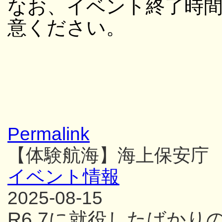
なお、イベント終了時
意ください。
Permalink
【体験航海】海上保安庁
イベント情報
2025-08-15
R6.7に就役したばか