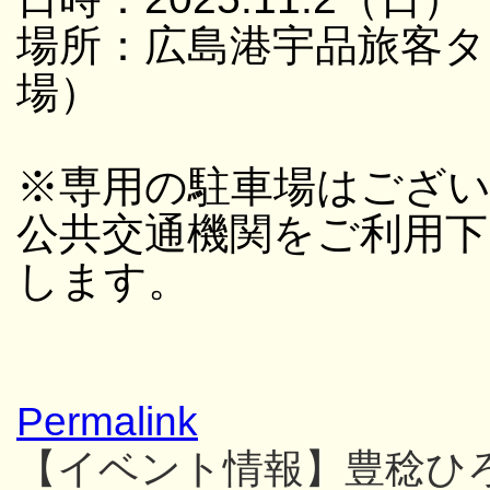
場所：広島港宇品旅客タ
場）
※専用の駐車場はござ
公共交通機関をご利用
します。
Permalink
【イベント情報】豊稔ひ