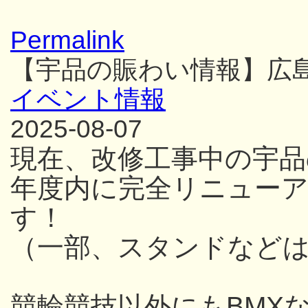
Permalink
【宇品の賑わい情報】広
イベント情報
2025-08-07
現在、改修工事中の宇品
年度内に完全リニュー
す！
（一部、スタンドなど
競輪競技以外にもBMX