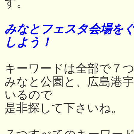
す。
みなとフェスタ会場をぐ
しよう！
キーワードは全部で７つ
みなと公園と、広島港
いるので
是非探して下さいね。