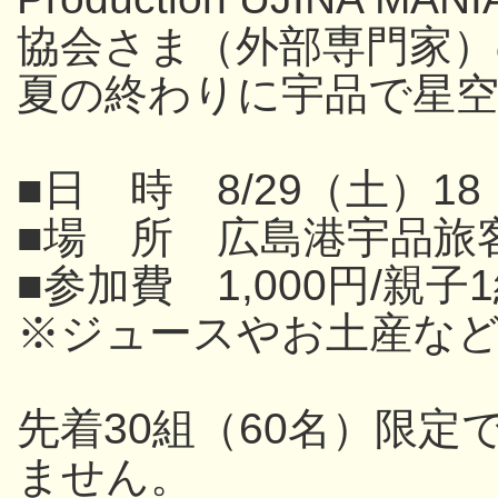
協会さま（外部専門家
夏の終わりに宇品で星
■日 時 8/29（土）18
■場 所 広島港宇品旅
■参加費 1,000円/親子
※ジュースやお土産な
先着30組（60名）限
ません。