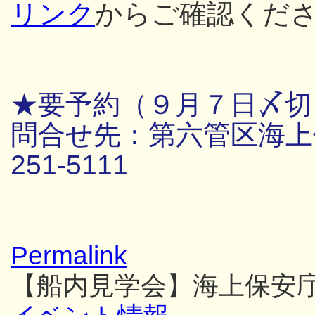
リンク
からご確認くだ
★要予約（９月７日〆切
問合せ先：第六管区海上保
251-5111
Permalink
【船内見学会】海上保安