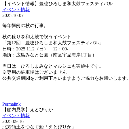
【イベント情報】豊稔ひろしま和太鼓フェスティバル
イベント情報
2025-10-07
毎年恒例の秋の行事。
秋の稔りを和太鼓で祝うイベント
「第12回 豊稔ひろしま和太鼓フェスティバル」
日時：2025.11.2（日） 12：00-
場所：広島みなと公園（南区宇品海岸1丁目）
当日は、ひろしまみなとマルシェも実施中です。
※専用の駐車場はございません
公共交通機関をご利用下さいますようご協力をお願いします
Permalink
【船内見学】えとぴりか
イベント情報
2025-09-16
北方領土をつなぐ船「えとぴりか」