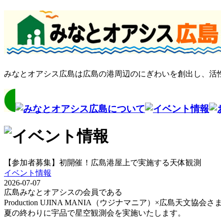
みなとオアシス広島は広島の港周辺のにぎわいを創出し、活
【参加者募集】初開催！広島港屋上で実施する天体観測
イベント情報
2026-07-07
広島みなとオアシスの会員である
Production UJINA MANIA（ウジナマニア）×広島天文
夏の終わりに宇品で星空観測会を実施いたします。