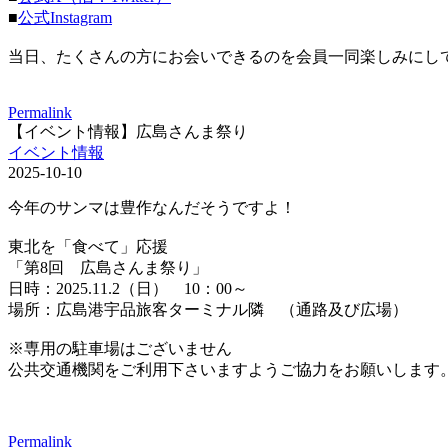
■
公式Instagram
当日、たくさんの方にお会いできるのを会員一同楽しみにし
Permalink
【イベント情報】広島さんま祭り
イベント情報
2025-10-10
今年のサンマは豊作なんだそうですよ！
東北を「食べて」応援
「第8回 広島さんま祭り」
日時：2025.11.2（日） 10：00～
場所：広島港宇品旅客ターミナル隣 （通路及び広場）
※専用の駐車場はございません
公共交通機関をご利用下さいますようご協力をお願いします
Permalink