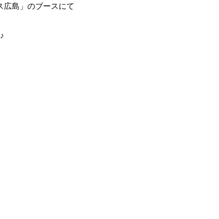
ス広島」のブースにて
♪