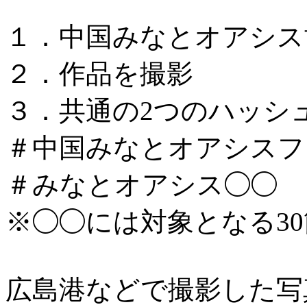
１．中国みなとオアシス
２．作品を撮影
３．共通の2つのハッシ
＃中国みなとオアシスフォ
＃みなとオアシス◯◯
※◯◯には対象となる3
広島港などで撮影した写