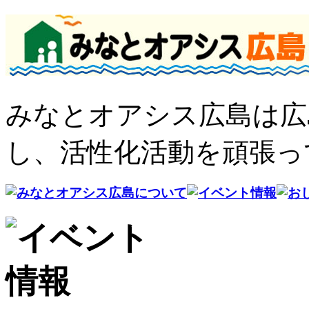
みなとオアシス広島は広
し、活性化活動を頑張っ