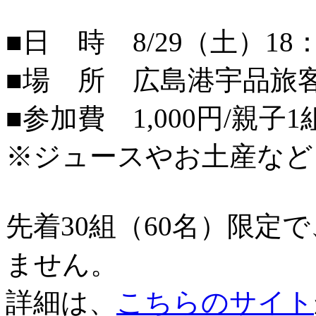
■日 時 8/29（土）18：
■場 所 広島港宇品旅
■参加費 1,000円/親子1
※ジュースやお土産など
先着30組（60名）限定
ません。
詳細は、
こちらのサイト