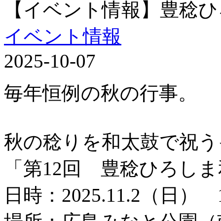
【イベント情報】豊稔ひ
イベント情報
2025-10-07
毎年恒例の秋の行事。
秋の稔りを和太鼓で祝う
「第12回 豊稔ひろし
日時：2025.11.2（日） 1