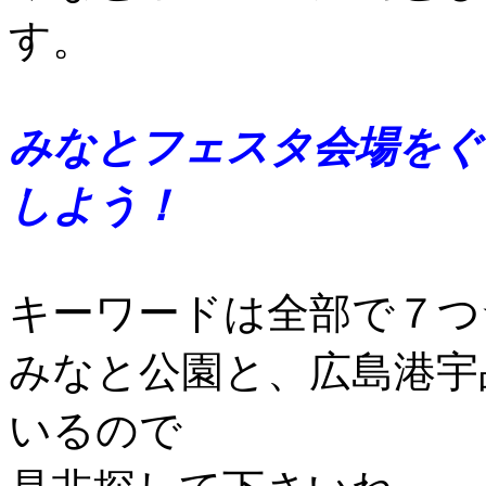
す。
みなとフェスタ会場をぐ
しよう！
キーワードは全部で７つ
みなと公園と、広島港宇
いるので