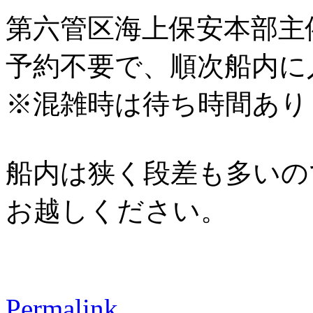
第六管区海上保安本部主
予約不要で、順次船内に
※混雑時は待ち時間あり
船内は狭く段差も多いの
お越しください。
Permalink