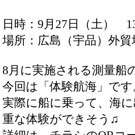
日時：9月27日（土） 13：
場所：広島（宇品）外貿
8月に実施される測量船
今回は「体験航海」です
実際に船に乗って、海に
重な体験ができそう♫