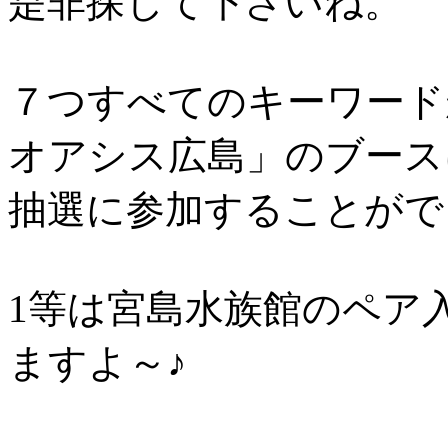
是非探して下さいね。
７つすべてのキーワード
オアシス広島」のブース
抽選に参加することがで
1等は宮島水族館のペア
ますよ～♪