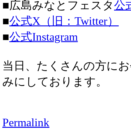
■広島みなとフェスタ
公
■
公式X（旧：Twitter）
■
公式Instagram
当日、たくさんの方にお
みにしております。
Permalink