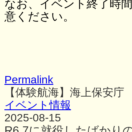
なお、イベント終了時
意ください。
Permalink
【体験航海】海上保安庁
イベント情報
2025-08-15
R6.7に就役したばか