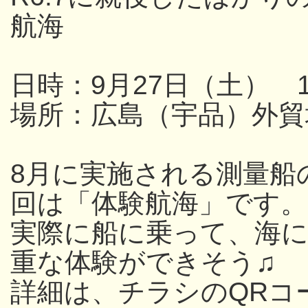
航海
日時：9月27日（土） 13
場所：広島（宇品）外貿
8月に実施される測量船
回は「体験航海」です。
実際に船に乗って、海
重な体験ができそう♫
詳細は、チラシのQRコ