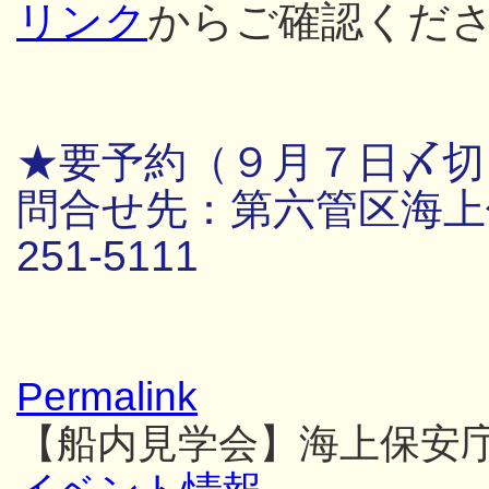
リンク
からご確認くだ
★要予約（９月７日〆切
問合せ先：第六管区海上保
251-5111
Permalink
【船内見学会】海上保安