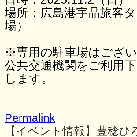
場所：広島港宇品旅客タ
場）
※専用の駐車場はござ
公共交通機関をご利用
します。
Permalink
【イベント情報】豊稔ひ