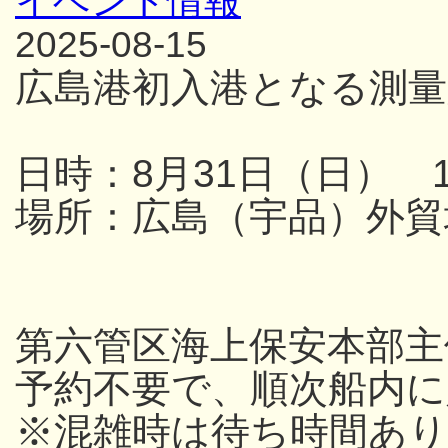
イベント情報
2025-08-15
広島港初入港となる測量
日時：8月31日（日） 13
場所：広島（宇品）外貿
第六管区海上保安本部主
予約不要で、順次船内
※混雑時は待ち時間あり