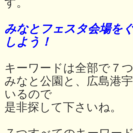
す。
みなとフェスタ会場をぐ
しよう！
キーワードは全部で７つ
みなと公園と、広島港
いるので
是非探して下さいね。