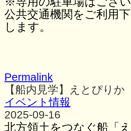
※専用の駐車場はござ
公共交通機関をご利用
します。
Permalink
【船内見学】えとぴりか
イベント情報
2025-09-16
北方領土をつなぐ船「