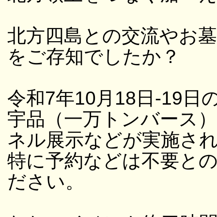
北方四島との交流やお
をご存知でしたか？
令和7年10月18日-19日
宇品（一万トンバース
ネル展示などが実施さ
特に予約などは不要と
ださい。