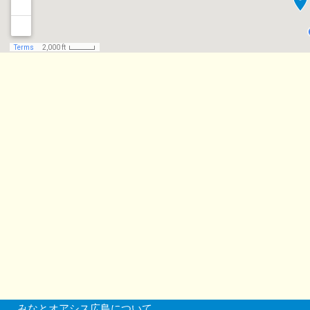
みなとオアシス広島について