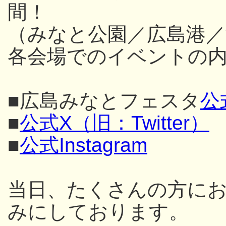
間！
（みなと公園／広島港／
各会場でのイベントの内
■広島みなとフェスタ
公
■
公式X（旧：Twitter）
■
公式Instagram
当日、たくさんの方に
みにしております。