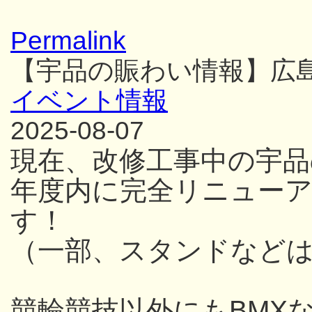
Permalink
【宇品の賑わい情報】広
イベント情報
2025-08-07
現在、改修工事中の宇品
年度内に完全リニュー
す！
（一部、スタンドなど
競輪競技以外にもBMX