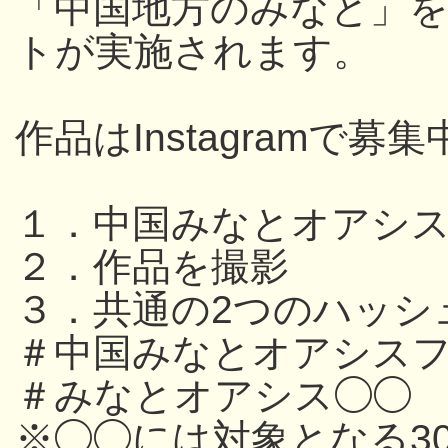
「中国地方のみなと」
トが実施されます。
作品はInstagramで募集
１．中国みなとオアシ
２．作品を撮影
３．共通の2つのハッシ
＃中国みなとオアシスフ
＃みなとオアシス◯◯
※◯◯には対象となる3