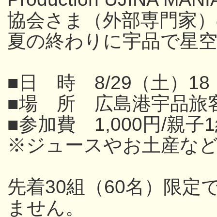
協会さま（外部専門家
夏の終わりに宇品で星
■日 時 8/29（土）18
■場 所 広島港宇品旅
■参加費 1,000円/親子
※ジュースやお土産な
先着30組（60名）限
ません。