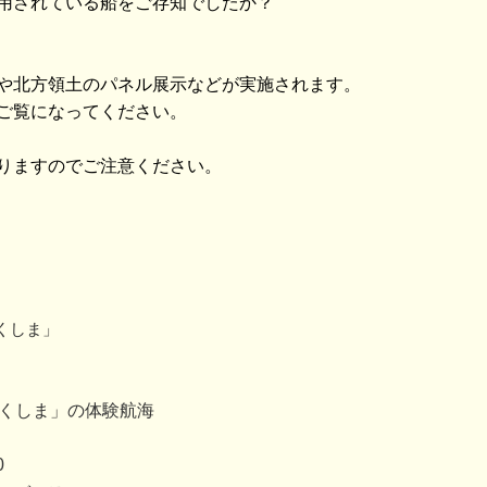
用されている船をご存知でしたか？
や北方領土のパネル展示などが実施されます。
ご覧になってください。
りますのでご注意ください。
くしま」
つくしま」の体験航海
0