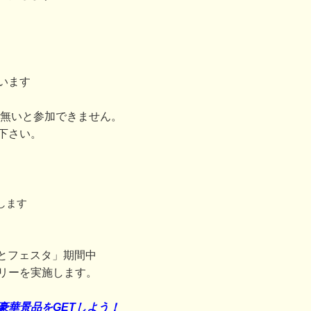
います
が無いと参加できません。
下さい。
します
みなとフェスタ」期間中
リーを実施します。
豪華景品をGETしよう！