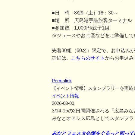
■日 時 8/29（土）18：30～
■場 所 広島港宇品旅客ターミナル
■参加費 1,000円/親子1組
※ジュースやお土産などをご準備して
先着30組（60名）限定で、お申込み
詳細は、
こちらのサイト
からお申込み
Permalink
【イベント情報】スタンプラリーを実施
イベント情報
2026-03-09
3/14-15の2日間開催される「広島
みなとオアシス広島としてスタンプラ
みなとフェスタ会場をぐるっと回って