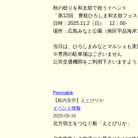
秋の稔りを和太鼓で祝うイベント
「第12回 豊稔ひろしま和太鼓フェ
日時：2025.11.2（日） 12：00-
場所：広島みなと公園（南区宇品海岸
当日は、ひろしまみなとマルシェも実
※専用の駐車場はございません
公共交通機関をご利用下さいますよう
Permalink
【船内見学】えとぴりか
イベント情報
2025-09-16
北方領土をつなぐ船「えとぴりか」