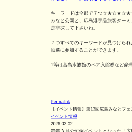
キーワードは全部で７つ☆★☆★☆★
みなと公園と、広島港宇品旅客ターミ
是非探して下さいね。
７つすべてのキーワードが見つけられ
抽選に参加することができます。
1等は宮島水族館のペア入館券など豪
Permalink
【イベント情報】第13回広島みなとフェ
イベント情報
2026-03-02
毎年３月の恒例イベントとなった「広