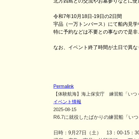
北方四島との交流やお墓参りなどに使
令和7年10月18日-19日の2日間
宇品（一万トンバース）にて船内見学
特に予約などは不要との事なので是非
なお、イベント終了時間が土日で異な
Permalink
【体験航海】海上保安庁 練習船「いつ
イベント情報
2025-08-15
R6.7に就役したばかりの練習船「い
日時：9月27日（土） 13：00-15：3