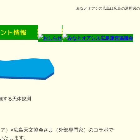
みなとオアシス広島は広島の港周辺の
施する天体観測
（ウジナマニア）×広島天文協会さま（外部専門家）のコラボで
いたします。