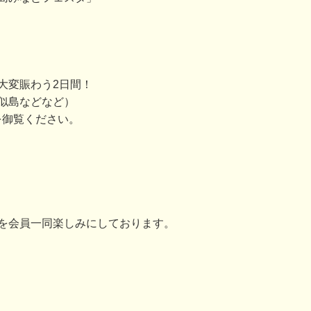
大変賑わう2日間！
似島などなど）
を御覧ください。
を会員一同楽しみにしております。