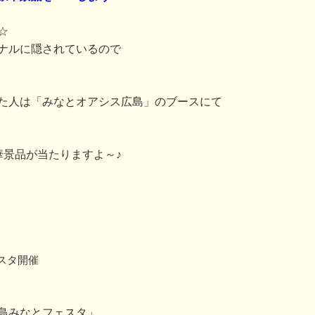
☆
ナルに隠されているので
た人は「みなとオアシス広島」のブースにて
華景品が当たりますよ～♪
スタ開催
島みなとフェスタ」