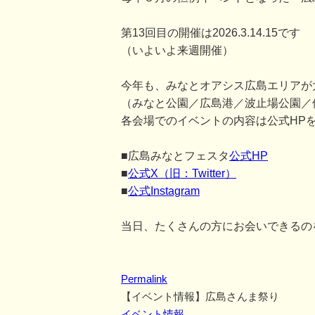
第13回目の開催は2026.3.14.15です
（いよいよ来週開催）
今年も、みなとオアシス広島エリアが
（みなと公園／広島港／波止場公園／
各会場でのイベントの内容は公式HP
■広島みなとフェスタ
公式HP
■
公式X（旧：Twitter）
■
公式Instagram
当日、たくさんの方にお会いできるの
Permalink
【イベント情報】広島さんま祭り
イベント情報