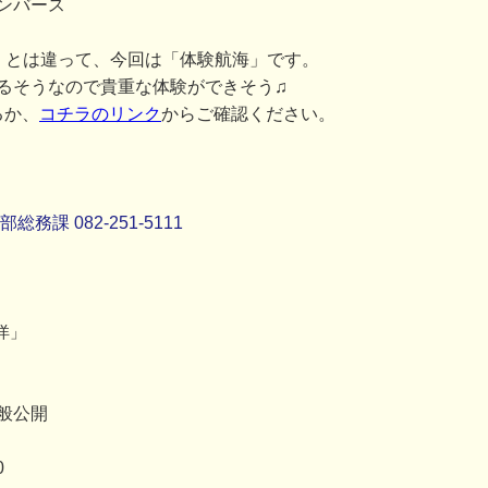
ンバース
」とは違って、今回は「体験航海」です。
るそうなので貴重な体験ができそう♫
るか、
コチラのリンク
からご確認ください。
課 082-251-5111
洋」
般公開
0