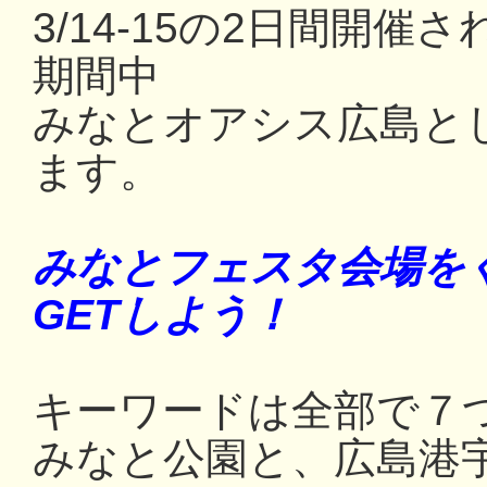
3/14-15の2日間開
期間中
みなとオアシス広島と
ます。
みなとフェスタ会場を
GETしよう！
キーワードは全部で７
みなと公園と、広島港