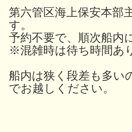
第六管区海上保安本部
す。
予約不要で、順次船内
※混雑時は待ち時間あ
船内は狭く段差も多い
でお越しください。