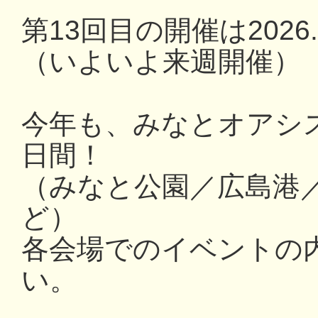
第13回目の開催は2026.3
（いよいよ来週開催）
今年も、みなとオアシ
日間！
（みなと公園／広島港
ど）
各会場でのイベントの
い。