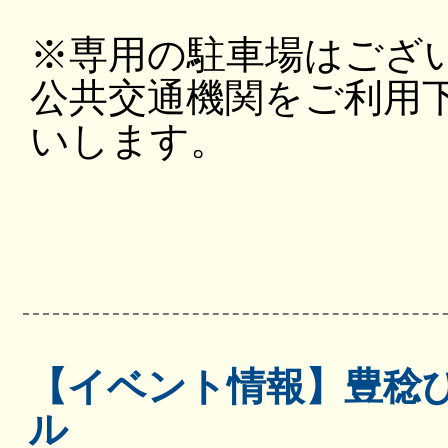
※専用の駐車場はござ
公共交通機関をご利用
いします。
【イベント情報】豊稔
ル