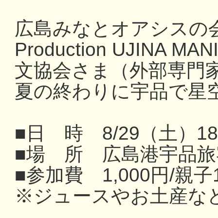
広島みなとオアシスの
Production UJIN
文協会さま（外部専門
夏の終わりに宇品で星
■日 時 8/29（土）1
■場 所 広島港宇品
■参加費 1,000円/親子
※ジュースやお土産な