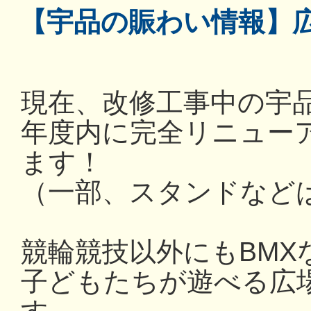
【宇品の賑わい情報】
現在、改修工事中の宇
年度内に完全リニュー
ます！
（一部、スタンドなど
競輪競技以外にもBMX
子どもたちが遊べる広