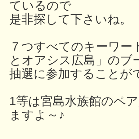
ているので
是非探して下さいね。
７つすべてのキーワー
とオアシス広島」のブ
抽選に参加することが
1等は宮島水族館のペ
ますよ～♪