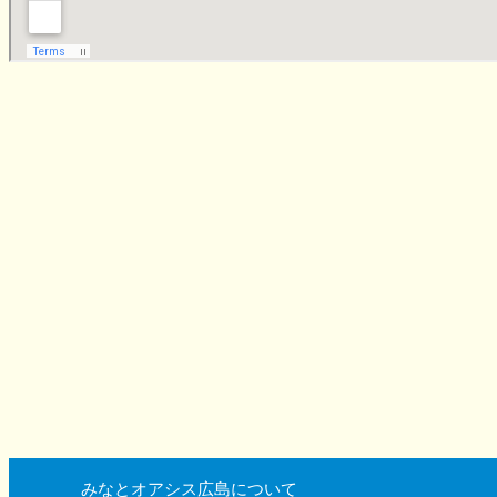
みなとオアシス広島について