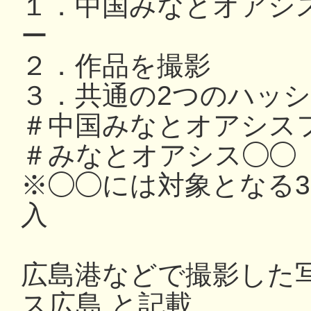
１．中国みなとオアシ
ー
２．作品を撮影
３．共通の2つのハッ
＃中国みなとオアシスフ
＃みなとオアシス◯◯
※◯◯には対象となる
入
広島港などで撮影した写
ス広島 と記載