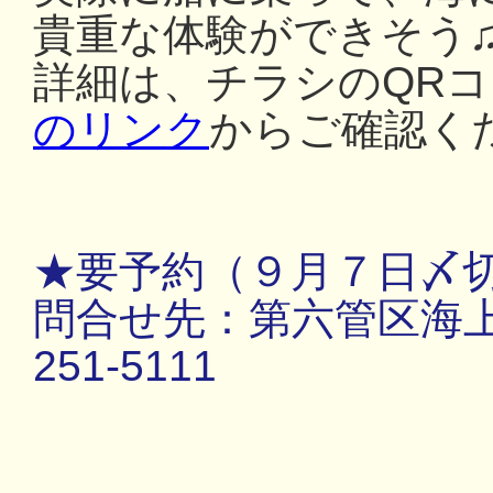
貴重な体験ができそう
詳細は、チラシのQR
のリンク
からご確認く
★要予約（９月７日〆
問合せ先：第六管区海上保
251-5111