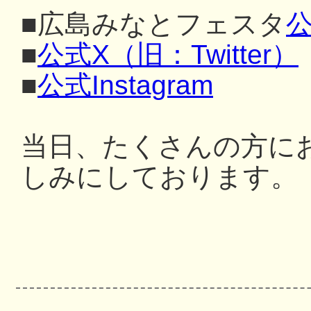
■広島みなとフェスタ
公
■
公式X（旧：Twitter）
■
公式Instagram
当日、たくさんの方に
しみにしております。