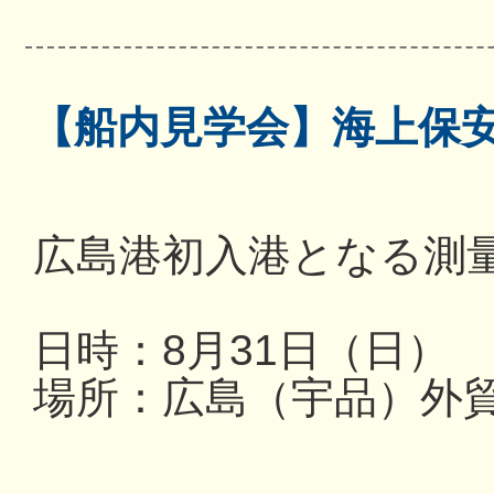
【船内見学会】海上保
広島港初入港となる測
日時：8月31日（日） 13
場所：広島（宇品）外