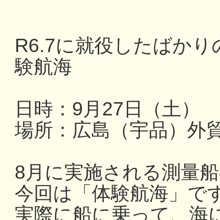
R6.7に就役したばか
験航海
日時：9月27日（土） 13
場所：広島（宇品）外
8月に実施される測量
今回は「体験航海」で
実際に船に乗って、海