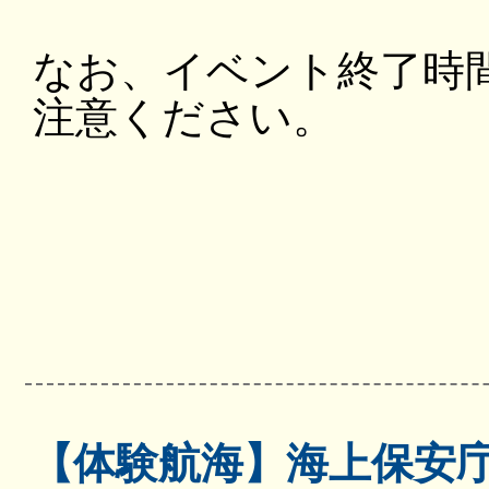
なお、イベント終了時
注意ください。
【体験航海】海上保安