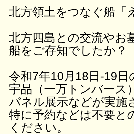
北方領土をつなぐ船「
北方四島との交流やお
船をご存知でしたか？
令和7年10月18日-19
宇品（一万トンバース
パネル展示などが実施
特に予約などは不要と
ください。