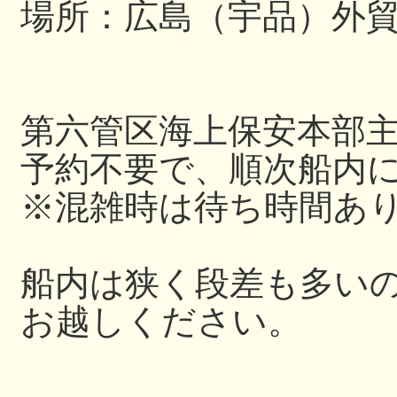
場所：広島（宇品）外
第六管区海上保安本部
予約不要で、順次船内
※混雑時は待ち時間あ
船内は狭く段差も多い
お越しください。