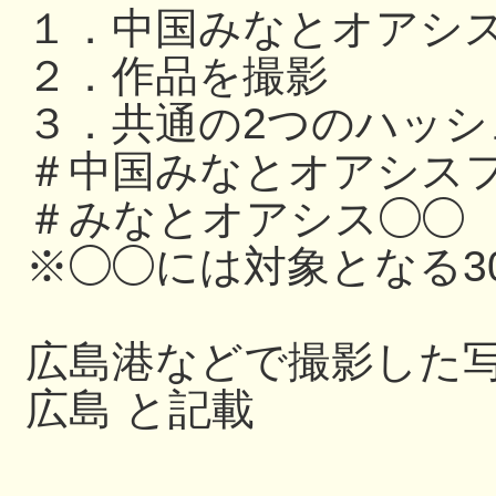
１．中国みなとオアシ
２．作品を撮影
３．共通の2つのハッ
＃中国みなとオアシスフ
＃みなとオアシス◯◯
※◯◯には対象となる3
広島港などで撮影した写
広島 と記載