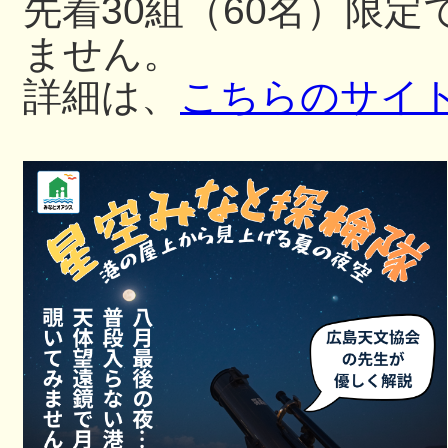
先着30組（60名）限
ません。
詳細は、
こちらのサイ