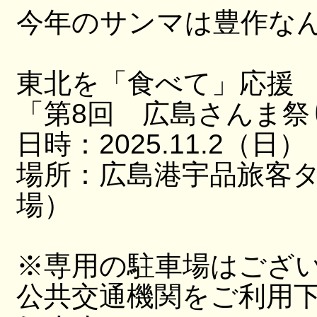
今年のサンマは豊作な
東北を「食べて」応援
「第8回 広島さんま祭
日時：2025.11.2（日）
場所：広島港宇品旅客
場）
※専用の駐車場はござ
公共交通機関をご利用