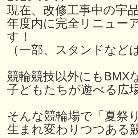
現在、改修工事中の宇
年度内に完全リニュー
す！
（一部、スタンドなど
競輪競技以外にもBMX
子どもたちが遊べる広
そんな競輪場で「夏祭
生まれ変わりつつある