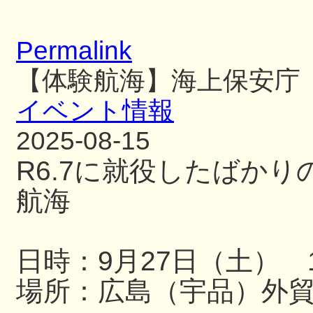
Permalink
【体験航海】海上保安庁
イベント情報
2025-08-15
R6.7に就役したばか
航海
日時：9月27日（土） 13
場所：広島（宇品）外