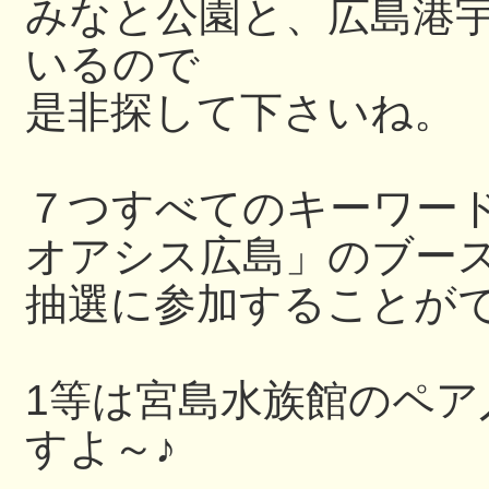
みなと公園と、広島港
いるので
是非探して下さいね。
７つすべてのキーワー
オアシス広島」のブー
抽選に参加することが
1等は宮島水族館のペ
すよ～♪