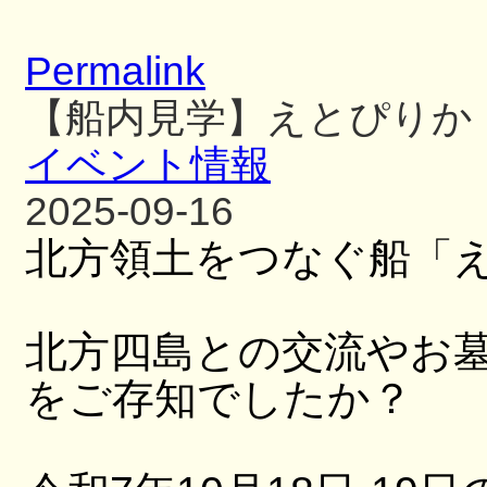
Permalink
【船内見学】えとぴりか
イベント情報
2025-09-16
北方領土をつなぐ船「
北方四島との交流やお
をご存知でしたか？