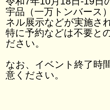
令和7年10月18日-19日
宇品（一万トンバース
ネル展示などが実施さ
特に予約などは不要と
ださい。
なお、イベント終了時
意ください。