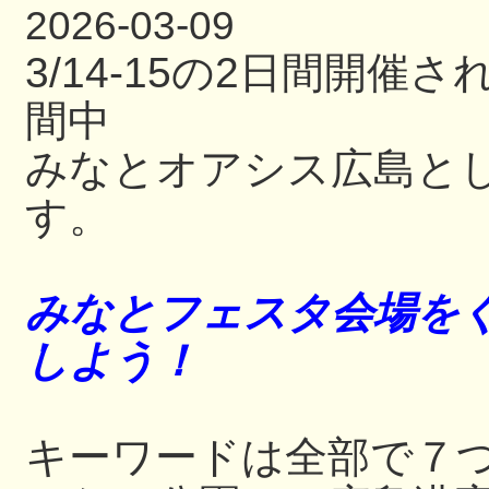
2026-03-09
3/14-15の2日間開
間中
みなとオアシス広島と
す。
みなとフェスタ会場をぐ
しよう！
キーワードは全部で７