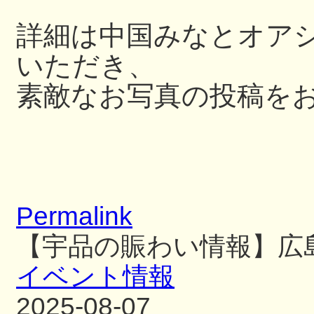
詳細は中国みなとオアシス
いただき、
素敵なお写真の投稿を
Permalink
【宇品の賑わい情報】広
イベント情報
2025-08-07