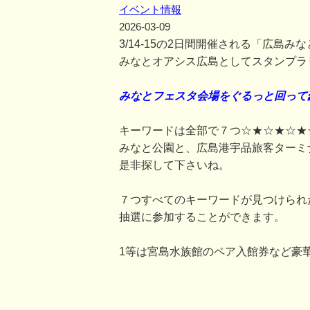
イベント情報
2026-03-09
3/14-15の2日間開催される「広島
みなとオアシス広島としてスタンプラ
みなとフェスタ会場をぐるっと回って
キーワードは全部で７つ☆★☆★☆★
みなと公園と、広島港宇品旅客ターミ
是非探して下さいね。
７つすべてのキーワードが見つけられ
抽選に参加することができます。
1等は宮島水族館のペア入館券など豪