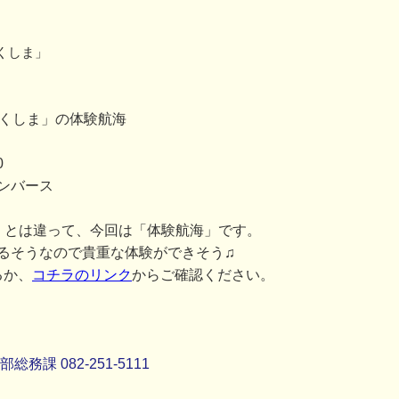
くしま」
つくしま」の体験航海
0
ンバース
」とは違って、今回は「体験航海」です。
るそうなので貴重な体験ができそう♫
るか、
コチラのリンク
からご確認ください。
課 082-251-5111