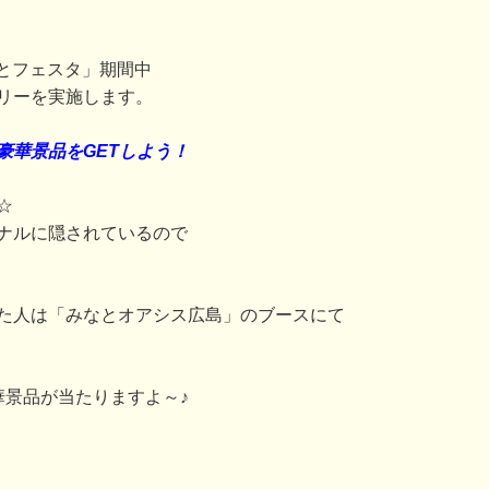
みなとフェスタ」期間中
リーを実施します。
豪華景品をGETしよう！
☆
ナルに隠されているので
た人は「みなとオアシス広島」のブースにて
華景品が当たりますよ～♪