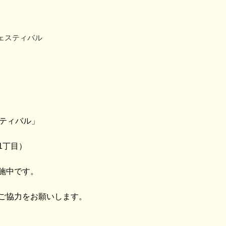
ェスティバル
スティバル」
1丁目）
施中です。
ご協力をお願いします。