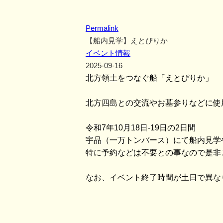
Permalink
【船内見学】えとぴりか
イベント情報
2025-09-16
北方領土をつなぐ船「えとぴりか」
北方四島との交流やお墓参りなどに使
令和7年10月18日-19日の2日間
宇品（一万トンバース）にて船内見学
特に予約などは不要との事なので是非
なお、イベント終了時間が土日で異な