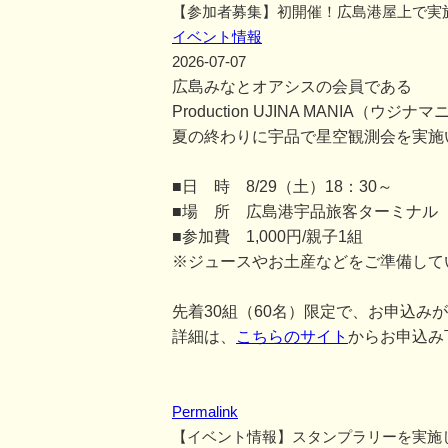
【参加者募集】初開催！広島港屋上で実
イベント情報
2026-07-07
広島みなとオアシスの会員である
Production UJINA MANIA
夏の終わりに宇品で星空観測会を実施
■日 時 8/29（土）18：30～
■場 所 広島港宇品旅客ターミナル
■参加費 1,000円/親子1組
※ジュースやお土産などをご準備して
先着30組（60名）限定で、お申込み
詳細は、
こちらのサイト
からお申込み
Permalink
【イベント情報】スタンプラリーを実施