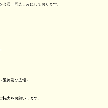
を会員一同楽しみにしております。
！
（通路及び広場）
ご協力をお願いします。