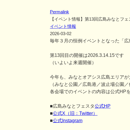
Permalink
【イベント情報】第13回広島みなとフェ
イベント情報
2026-03-02
毎年３月の恒例イベントとなった「広
第13回目の開催は2026.3.14.15です
（いよいよ来週開催）
今年も、みなとオアシス広島エリアが
（みなと公園／広島港／波止場公園／
各会場でのイベントの内容は公式HP
■広島みなとフェスタ
公式HP
■
公式X（旧：Twitter）
■
公式Instagram