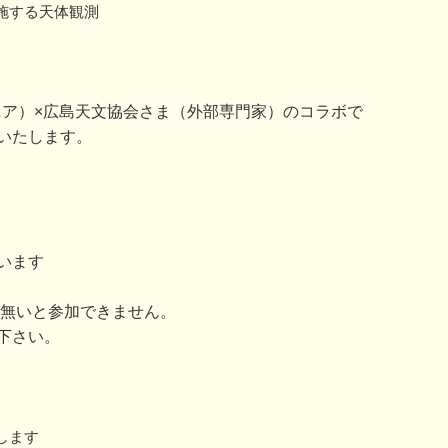
施する天体観測
（ウジナマニア）×広島天文協会さま（外部専門家）のコラボで
いたします。
います
が無いと参加できません。
下さい。
します