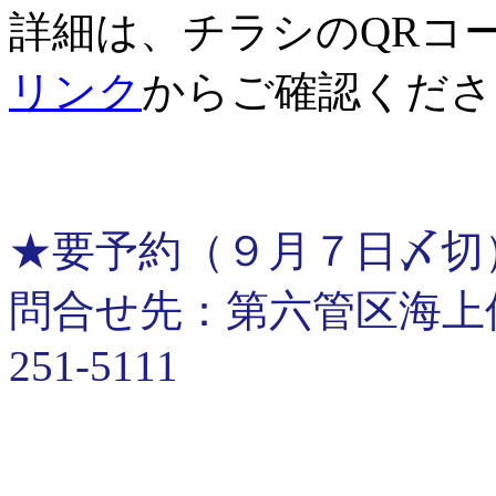
詳細は、チラシのQRコ
リンク
からご確認くださ
★要予約（９月７日〆切
問合せ先：第六管区海上保安
251-5111