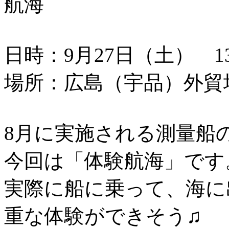
航海
日時：9月27日（土） 13：
場所：広島（宇品）外貿
8月に実施される測量船
今回は「体験航海」です
実際に船に乗って、海に
重な体験ができそう♫