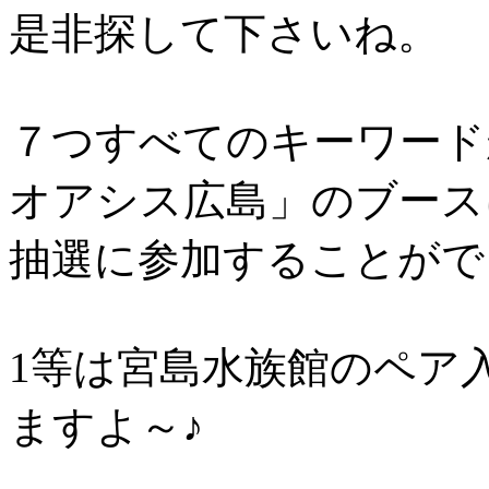
是非探して下さいね。
７つすべてのキーワード
オアシス広島」のブース
抽選に参加することがで
1等は宮島水族館のペア
ますよ～♪