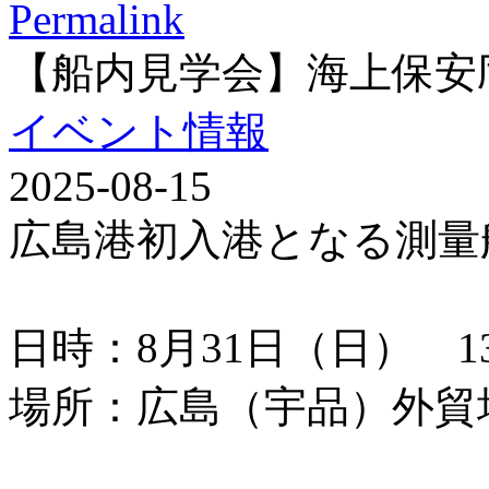
Permalink
【船内見学会】海上保安
イベント情報
2025-08-15
広島港初入港となる測量
日時：8月31日（日） 13：
場所：広島（宇品）外貿