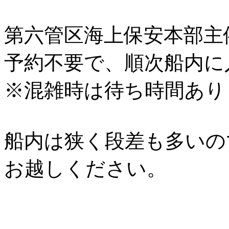
第六管区海上保安本部主
予約不要で、順次船内に
※混雑時は待ち時間あり
船内は狭く段差も多いの
お越しください。