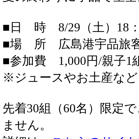
■日 時 8/29（土）18：
■場 所 広島港宇品旅
■参加費 1,000円/親子1
※ジュースやお土産など
先着30組（60名）限定
ません。