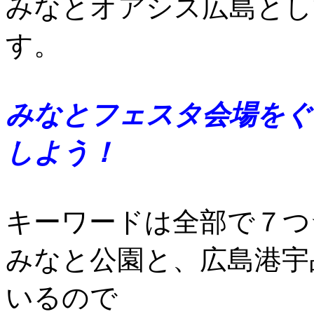
みなとオアシス広島とし
す。
みなとフェスタ会場をぐ
しよう！
キーワードは全部で７つ
みなと公園と、広島港宇
いるので