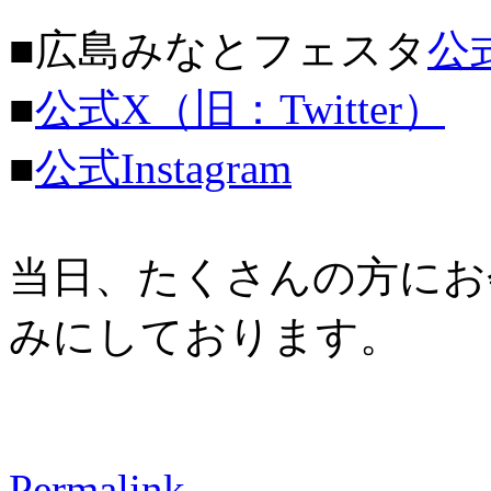
■広島みなとフェスタ
公
■
公式X（旧：Twitter）
■
公式Instagram
当日、たくさんの方にお
みにしております。
Permalink