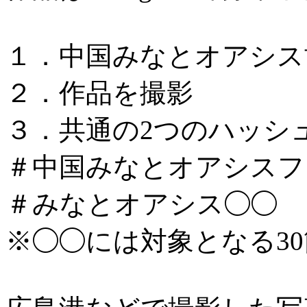
１．中国みなとオアシス
２．作品を撮影
３．共通の2つのハッシ
＃中国みなとオアシスフォ
＃みなとオアシス◯◯
※◯◯には対象となる3