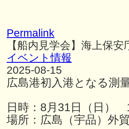
Permalink
【船内見学会】海上保安
イベント情報
2025-08-15
広島港初入港となる測
日時：8月31日（日） 13
場所：広島（宇品）外