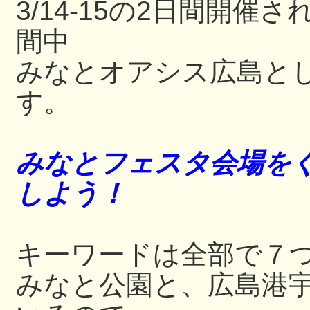
3/14-15の2日間開
間中
みなとオアシス広島と
す。
みなとフェスタ会場をぐ
しよう！
キーワードは全部で７
みなと公園と、広島港