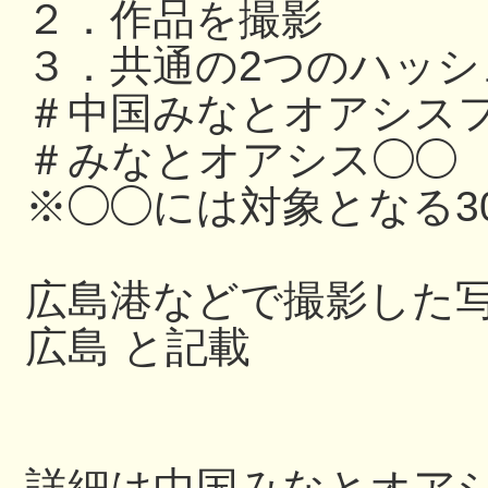
２．作品を撮影
３．共通の2つのハッ
＃中国みなとオアシスフ
＃みなとオアシス◯◯
※◯◯には対象となる3
広島港などで撮影した写
広島 と記載
詳細は中国みなとオアシス