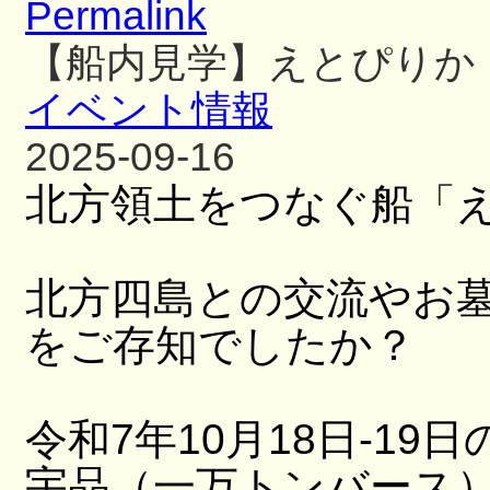
Permalink
【船内見学】えとぴりか
イベント情報
2025-09-16
北方領土をつなぐ船「
北方四島との交流やお
をご存知でしたか？
令和7年10月18日-19日
宇品（一万トンバース