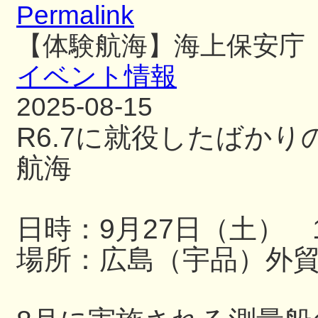
Permalink
【体験航海】海上保安庁
イベント情報
2025-08-15
R6.7に就役したばか
航海
日時：9月27日（土） 13
場所：広島（宇品）外