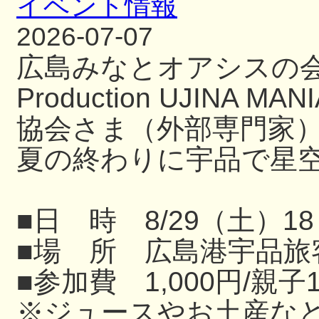
イベント情報
2026-07-07
広島みなとオアシスの
Production UJIN
協会さま（外部専門家
夏の終わりに宇品で星
■日 時 8/29（土）18
■場 所 広島港宇品旅
■参加費 1,000円/親子
※ジュースやお土産な