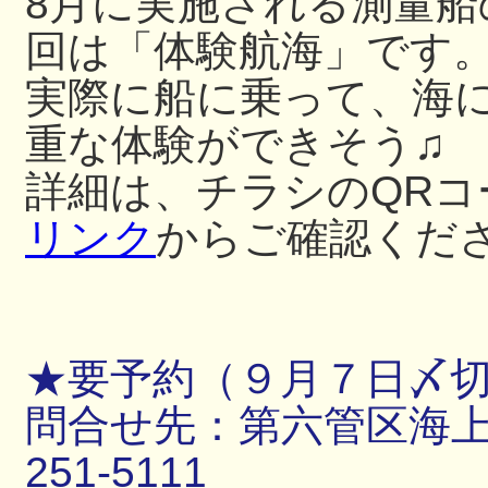
8月に実施される測量
回は「体験航海」です
実際に船に乗って、海
重な体験ができそう♫
詳細は、チラシのQRコ
リンク
からご確認くだ
★要予約（９月７日〆
問合せ先：第六管区海上保
251-5111