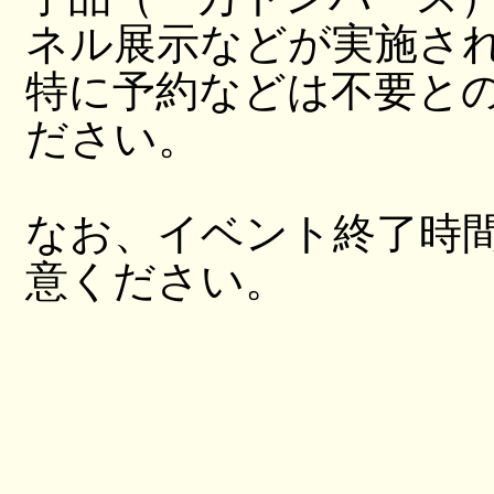
ネル展示などが実施さ
特に予約などは不要と
ださい。
なお、イベント終了時
意ください。