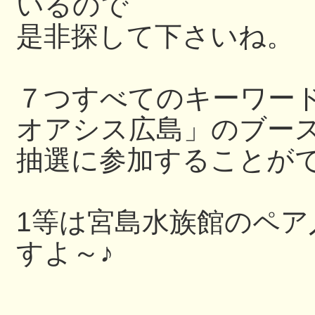
いるので
是非探して下さいね。
７つすべてのキーワー
オアシス広島」のブー
抽選に参加することが
1等は宮島水族館のペ
すよ～♪