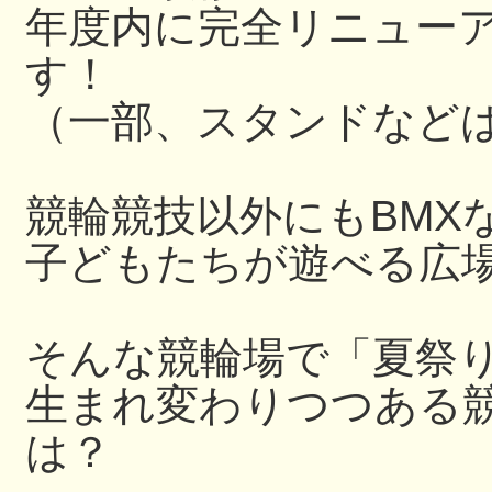
年度内に完全リニュー
す！
（一部、スタンドなど
競輪競技以外にもBMX
子どもたちが遊べる広
そんな競輪場で「夏祭
生まれ変わりつつある
は？