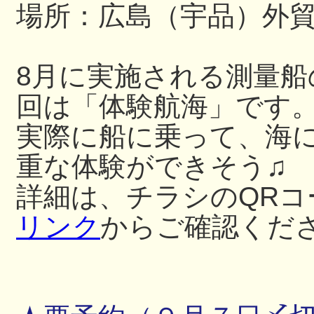
場所：広島（宇品）外
8月に実施される測量
回は「体験航海」です
実際に船に乗って、海
重な体験ができそう♫
詳細は、チラシのQRコ
リンク
からご確認くだ