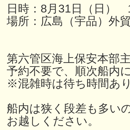
日時：8月31日（日） 13
場所：広島（宇品）外
第六管区海上保安本部
予約不要で、順次船内
※混雑時は待ち時間あ
船内は狭く段差も多い
お越しください。