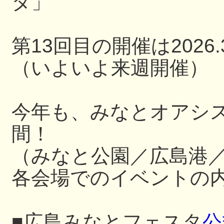
タ」
第13回目の開催は2026.3
（いよいよ来週開催）
今年も、みなとオアシ
間！
（みなと公園／広島港
各会場でのイベントの内
■広島みなとフェスタ
公