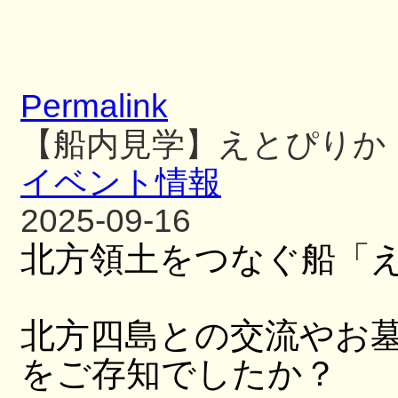
Permalink
【船内見学】えとぴりか
イベント情報
2025-09-16
北方領土をつなぐ船「
北方四島との交流やお
をご存知でしたか？