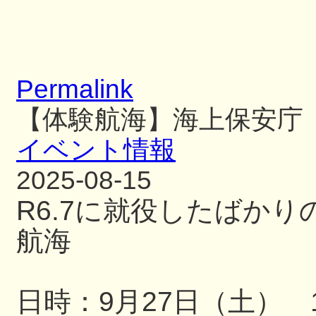
Permalink
【体験航海】海上保安庁
イベント情報
2025-08-15
R6.7に就役したばか
航海
日時：9月27日（土） 13