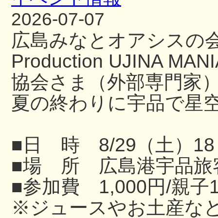
2026-07-07
広島みなとオアシスの
Production UJIN
協会さま（外部専門家
夏の終わりに宇品で星
■日 時 8/29（土）18
■場 所 広島港宇品旅
■参加費 1,000円/親子
※ジュースやお土産な