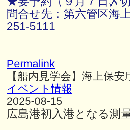
★要予約（９月７日〆
問合せ先：第六管区海上保
251-5111
Permalink
【船内見学会】海上保安
イベント情報
2025-08-15
広島港初入港となる測