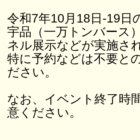
令和7年10月18日-19日
宇品（一万トンバース
ネル展示などが実施さ
特に予約などは不要と
ださい。
なお、イベント終了時
意ください。