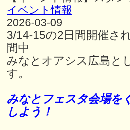
イベント情報
2026-03-09
3/14-15の2日間開
間中
みなとオアシス広島と
す。
みなとフェスタ会場をぐ
しよう！