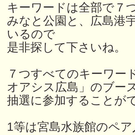
キーワードは全部で７
みなと公園と、広島港
いるので
是非探して下さいね。
７つすべてのキーワー
オアシス広島」のブー
抽選に参加することが
1等は宮島水族館のペ