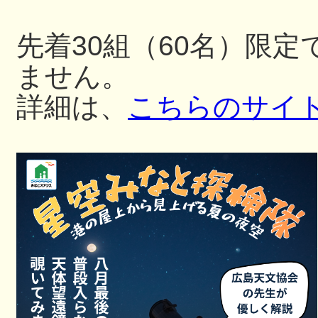
先着30組（60名）限
ません。
詳細は、
こちらのサイ