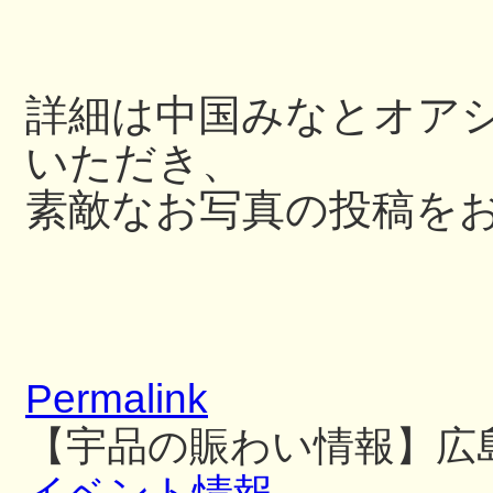
詳細は中国みなとオアシス
いただき、
素敵なお写真の投稿を
Permalink
【宇品の賑わい情報】広