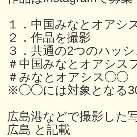
１．中国みなとオアシ
２．作品を撮影
３．共通の2つのハッ
＃中国みなとオアシスフ
＃みなとオアシス◯◯
※◯◯には対象となる3
広島港などで撮影した写
広島 と記載