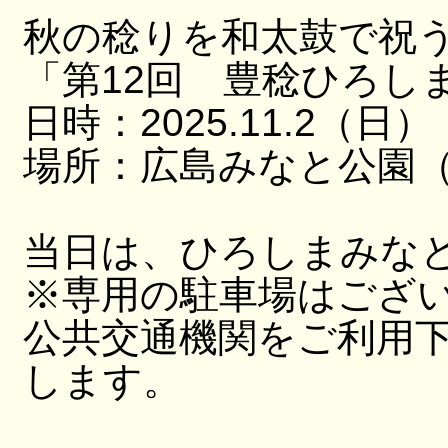
秋の稔りを和太鼓で祝
「第12回 豊稔ひろし
日時：2025.11.2（日）
場所：広島みなと公園（
当日は、ひろしまみな
※専用の駐車場はござ
公共交通機関をご利用
します。