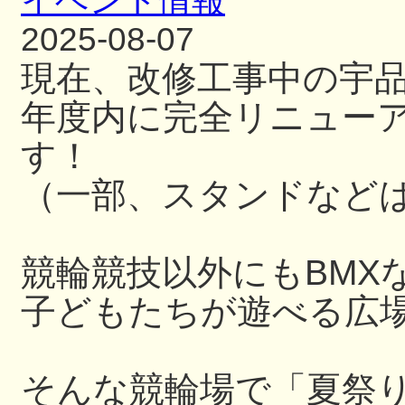
イベント情報
2025-08-07
現在、改修工事中の宇
年度内に完全リニュー
す！
（一部、スタンドなど
競輪競技以外にもBMX
子どもたちが遊べる広
そんな競輪場で「夏祭