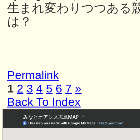
生まれ変わりつつある
は？
Permalink
1
2
3
4
5
6
7
»
Back To Index