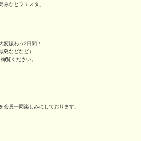
島みなとフェスタ」
大変賑わう2日間！
似島などなど）
を御覧ください。
を会員一同楽しみにしております。