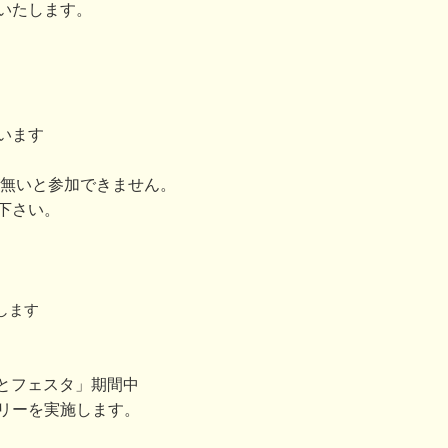
いたします。
います
が無いと参加できません。
下さい。
します
みなとフェスタ」期間中
リーを実施します。