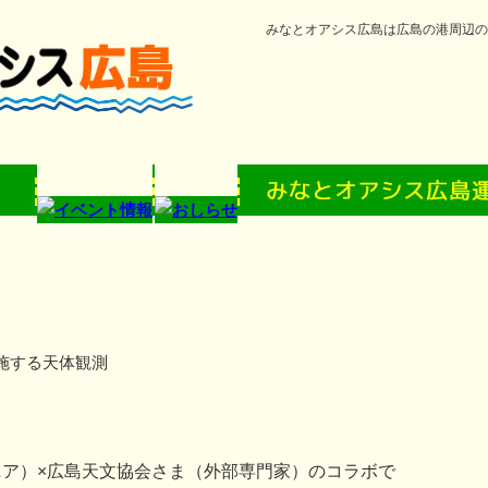
みなとオアシス広島は広島の港周辺の
施する天体観測
（ウジナマニア）×広島天文協会さま（外部専門家）のコラボで