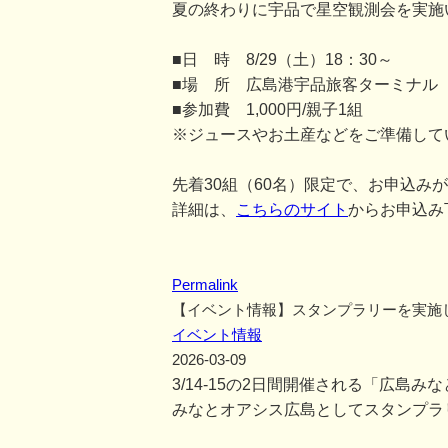
夏の終わりに宇品で星空観測会を実施
■日 時 8/29（土）18：30～
■場 所 広島港宇品旅客ターミナル
■参加費 1,000円/親子1組
※ジュースやお土産などをご準備して
先着30組（60名）限定で、お申込み
詳細は、
こちらのサイト
からお申込み
Permalink
【イベント情報】スタンプラリーを実施
イベント情報
2026-03-09
3/14-15の2日間開催される「広島
みなとオアシス広島としてスタンプラ