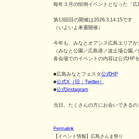
毎年３月の恒例イベントとなった「広
第13回目の開催は2026.3.14.15です
（いよいよ来週開催）
今年も、みなとオアシス広島エリアが
（みなと公園／広島港／波止場公園／
各会場でのイベントの内容は公式HP
■広島みなとフェスタ
公式HP
■
公式X（旧：Twitter）
■
公式Instagram
当日、たくさんの方にお会いできるの
Permalink
【イベント情報】広島さんま祭り