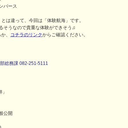
ンバース
」とは違って、今回は「体験航海」です。
るそうなので貴重な体験ができそう♫
るか、
コチラのリンク
からご確認ください。
課 082-251-5111
洋」
般公開
0