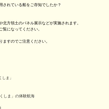
用されている船をご存知でしたか？
や北方領土のパネル展示などが実施されます。
ご覧になってください。
りますのでご注意ください。
くしま」
つくしま」の体験航海
0