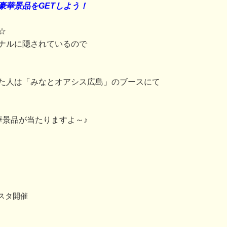
豪華景品をGETしよう！
☆
ナルに隠されているので
た人は「みなとオアシス広島」のブースにて
華景品が当たりますよ～♪
スタ開催