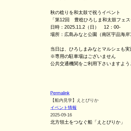
秋の稔りを和太鼓で祝うイベント
「第12回 豊稔ひろしま和太鼓フェ
日時：2025.11.2（日） 12：00-
場所：広島みなと公園（南区宇品海岸
当日は、ひろしまみなとマルシェも実
※専用の駐車場はございません
公共交通機関をご利用下さいますよう
Permalink
【船内見学】えとぴりか
イベント情報
2025-09-16
北方領土をつなぐ船「えとぴりか」