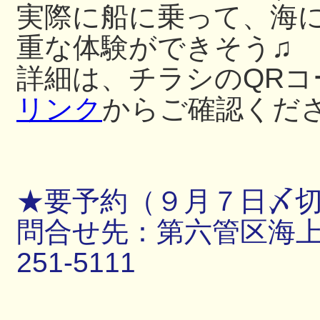
実際に船に乗って、海
重な体験ができそう♫
詳細は、チラシのQRコ
リンク
からご確認くだ
★要予約（９月７日〆
問合せ先：第六管区海上保
251-5111