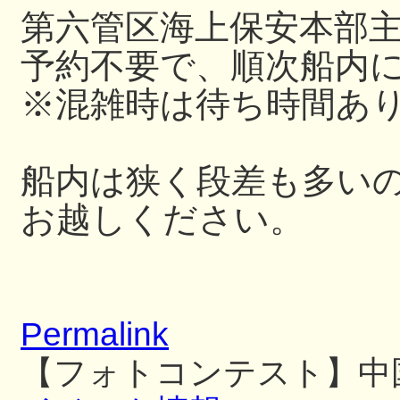
第六管区海上保安本部
予約不要で、順次船内
※混雑時は待ち時間あ
船内は狭く段差も多い
お越しください。
Permalink
【フォトコンテスト】中