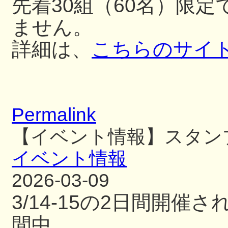
先着30組（60名）限
ません。
詳細は、
こちらのサイ
Permalink
【イベント情報】スタン
イベント情報
2026-03-09
3/14-15の2日間開
間中