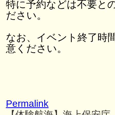
特に予約などは不要と
ださい。
なお、イベント終了時
意ください。
Permalink
【体験航海】海上保安庁