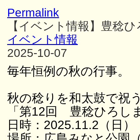
Permalink
【イベント情報】豊稔ひ
イベント情報
2025-10-07
毎年恒例の秋の行事。
秋の稔りを和太鼓で祝
「第12回 豊稔ひろし
日時：2025.11.2（日）
場所：広島みなと公園（