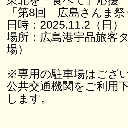
東北を「食べて」応援
「第8回 広島さんま祭
日時：2025.11.2（日）
場所：広島港宇品旅客
場）
※専用の駐車場はござ
公共交通機関をご利用
します。