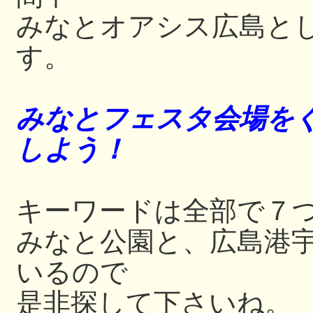
みなとオアシス広島と
す。
みなとフェスタ会場をぐ
しよう！
キーワードは全部で７
みなと公園と、広島港
いるので
是非探して下さいね。