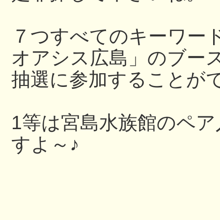
７つすべてのキーワー
オアシス広島」のブー
抽選に参加することが
1等は宮島水族館のペ
すよ～♪