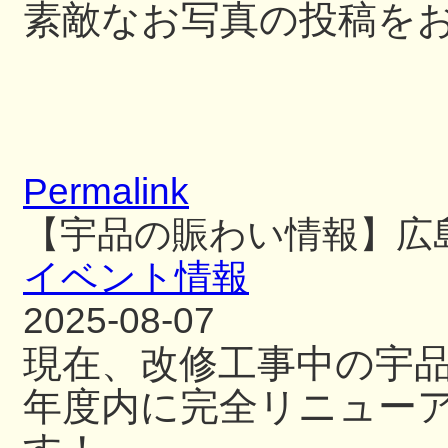
素敵なお写真の投稿を
Permalink
【宇品の賑わい情報】広
イベント情報
2025-08-07
現在、改修工事中の宇
年度内に完全リニュー