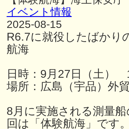
イベント情報
2025-08-15
R6.7に就役したばか
航海
日時：9月27日（土） 13
場所：広島（宇品）外
8月に実施される測量
回は「体験航海」です