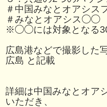
＃中国みなとオアシスフ
＃みなとオアシス◯◯
※◯◯には対象となる3
広島港などで撮影した写
広島 と記載
詳細は中国みなとオアシス
いただき、