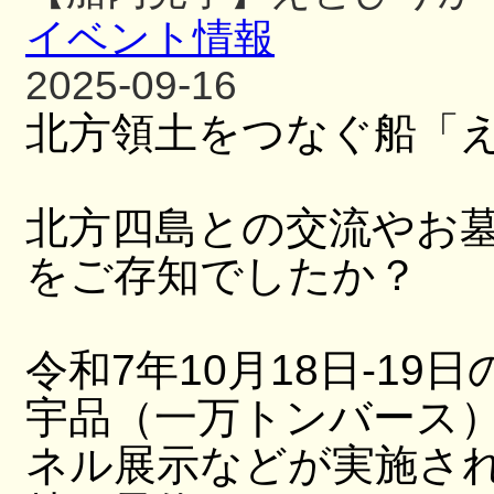
イベント情報
2025-09-16
北方領土をつなぐ船「
北方四島との交流やお
をご存知でしたか？
令和7年10月18日-19日
宇品（一万トンバース
ネル展示などが実施さ