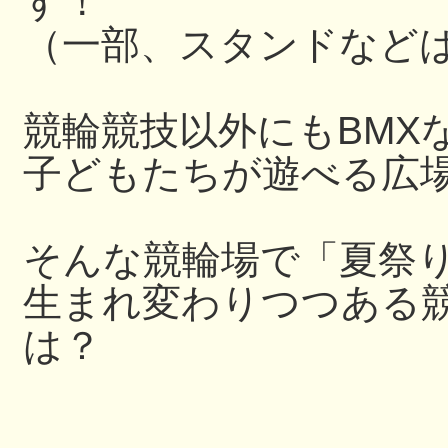
す！
（一部、スタンドなど
競輪競技以外にもBMX
子どもたちが遊べる広
そんな競輪場で「夏祭
生まれ変わりつつある
は？