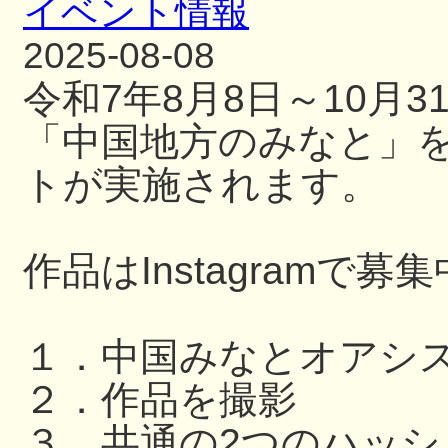
イベント情報
2025-08-08
令和7年8月8日～10月
「中国地方のみなと」
トが実施されます。
作品はInstagramで募
１．中国みなとオアシ
２．作品を撮影
３．共通の2つのハッ