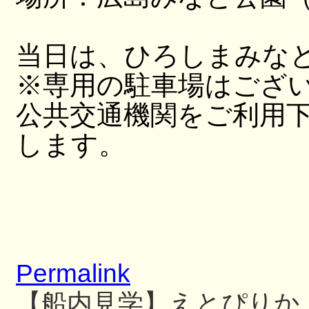
当日は、ひろしまみな
※専用の駐車場はござ
公共交通機関をご利用
します。
Permalink
【船内見学】えとぴりか