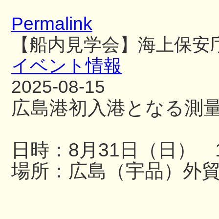
Permalink
【船内見学会】海上保安
イベント情報
2025-08-15
広島港初入港となる測
日時：8月31日（日） 13
場所：広島（宇品）外