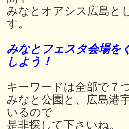
みなとオアシス広島と
す。
みなとフェスタ会場をぐ
しよう！
キーワードは全部で７
みなと公園と、広島港
いるので
是非探して下さいね。