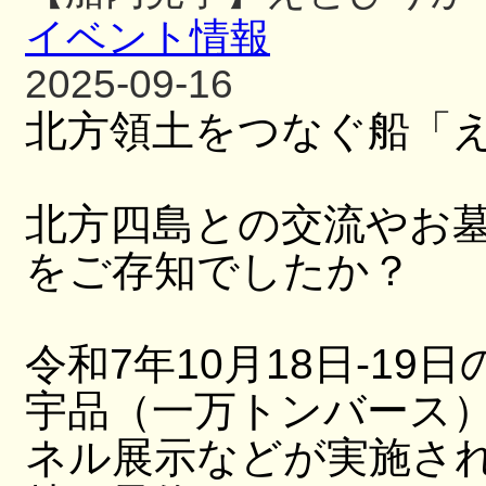
イベント情報
2025-09-16
北方領土をつなぐ船「
北方四島との交流やお
をご存知でしたか？
令和7年10月18日-19日
宇品（一万トンバース
ネル展示などが実施さ