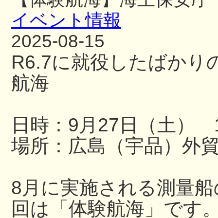
イベント情報
2025-08-15
R6.7に就役したばか
航海
日時：9月27日（土） 13
場所：広島（宇品）外
8月に実施される測量
回は「体験航海」です