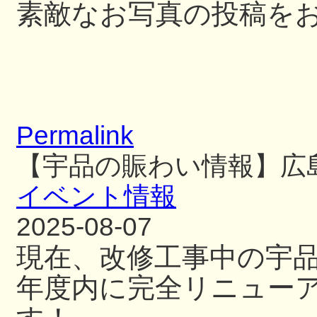
素敵なお写真の投稿を
Permalink
【宇品の賑わい情報】広
イベント情報
2025-08-07
現在、改修工事中の宇
年度内に完全リニュー