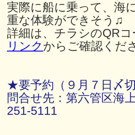
実際に船に乗って、海
重な体験ができそう♫
詳細は、チラシのQRコ
リンク
からご確認くだ
★要予約（９月７日〆
問合せ先：第六管区海上保
251-5111