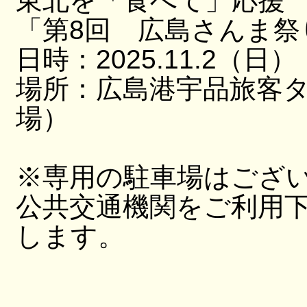
東北を「食べて」応援
「第8回 広島さんま祭
日時：2025.11.2（日）
場所：広島港宇品旅客
場）
※専用の駐車場はござ
公共交通機関をご利用
します。