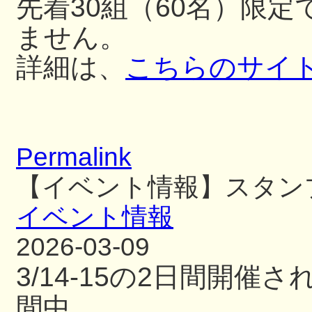
先着30組（60名）限
ません。
詳細は、
こちらのサイ
Permalink
【イベント情報】スタン
イベント情報
2026-03-09
3/14-15の2日間開
間中