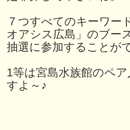
７つすべてのキーワー
オアシス広島」のブー
抽選に参加することが
1等は宮島水族館のペ
すよ～♪