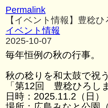
Permalink
【イベント情報】豊稔ひ
イベント情報
2025-10-07
毎年恒例の秋の行事。
秋の稔りを和太鼓で祝
「第12回 豊稔ひろし
日時：2025.11.2（日）
場所：広島みなと公園（