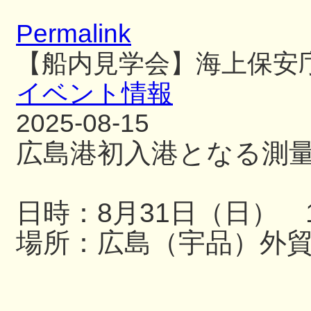
Permalink
【船内見学会】海上保安
イベント情報
2025-08-15
広島港初入港となる測
日時：8月31日（日） 13
場所：広島（宇品）外