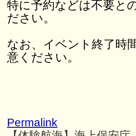
特に予約などは不要と
ださい。
なお、イベント終了時
意ください。
Permalink
【体験航海】海上保安庁