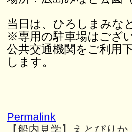
当日は、ひろしまみな
※専用の駐車場はござ
公共交通機関をご利用
します。
Permalink
【船内見学】えとぴりか