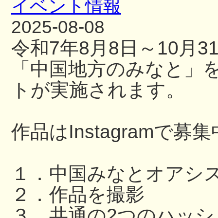
イベント情報
2025-08-08
令和7年8月8日～10月
「中国地方のみなと」
トが実施されます。
作品はInstagramで募
１．中国みなとオアシ
２．作品を撮影
３．共通の2つのハッ