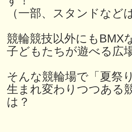
す！
（一部、スタンドなど
競輪競技以外にもBMX
子どもたちが遊べる広
そんな競輪場で「夏祭
生まれ変わりつつある
は？