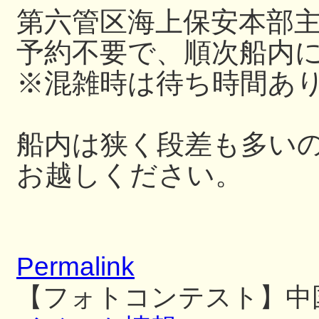
第六管区海上保安本部
予約不要で、順次船内
※混雑時は待ち時間あ
船内は狭く段差も多い
お越しください。
Permalink
【フォトコンテスト】中