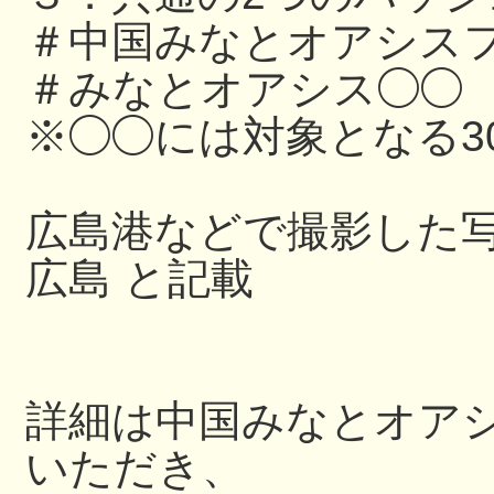
＃中国みなとオアシスフ
＃みなとオアシス◯◯
※◯◯には対象となる3
広島港などで撮影した写
広島 と記載
詳細は中国みなとオアシス
いただき、