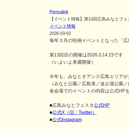
Permalink
【イベント情報】第13回広島みなとフェ
イベント情報
2026-03-02
毎年３月の恒例イベントとなった「広
第13回目の開催は2026.3.14.15です
（いよいよ来週開催）
今年も、みなとオアシス広島エリアが
（みなと公園／広島港／波止場公園／
各会場でのイベントの内容は公式HP
■広島みなとフェスタ
公式HP
■
公式X（旧：Twitter）
■
公式Instagram