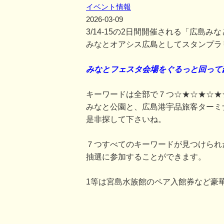
イベント情報
2026-03-09
3/14-15の2日間開催される「広島
みなとオアシス広島としてスタンプラ
みなとフェスタ会場をぐるっと回って
キーワードは全部で７つ☆★☆★☆★
みなと公園と、広島港宇品旅客ターミ
是非探して下さいね。
７つすべてのキーワードが見つけられ
抽選に参加することができます。
1等は宮島水族館のペア入館券など豪