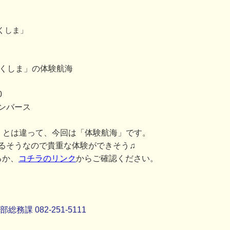
くしま」
つくしま」の体験航海
0
ンバース
」とは違って、今回は「体験航海」です。
るそうなので貴重な体験ができそう♫
るか、
コチラのリンク
からご確認ください。
課 082-251-5111