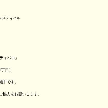
ェスティバル
スティバル」
1丁目）
施中です。
ご協力をお願いします。