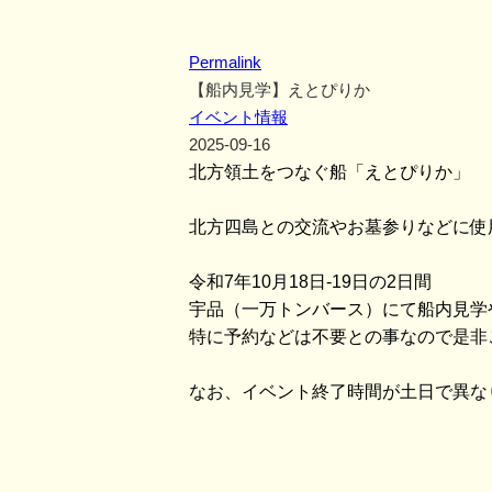
Permalink
【船内見学】えとぴりか
イベント情報
2025-09-16
北方領土をつなぐ船「えとぴりか」
北方四島との交流やお墓参りなどに使
令和7年10月18日-19日の2日間
宇品（一万トンバース）にて船内見学
特に予約などは不要との事なので是非
なお、イベント終了時間が土日で異な