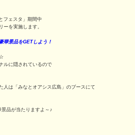
みなとフェスタ」期間中
リーを実施します。
豪華景品をGETしよう！
☆
ナルに隠されているので
た人は「みなとオアシス広島」のブースにて
華景品が当たりますよ～♪