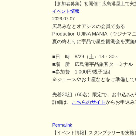
【参加者募集】初開催！広島港屋上で実
イベント情報
2026-07-07
広島みなとオアシスの会員である
Production UJINA MANIA
夏の終わりに宇品で星空観測会を実施
■日 時 8/29（土）18：30～
■場 所 広島港宇品旅客ターミナル
■参加費 1,000円/親子1組
※ジュースやお土産などをご準備して
先着30組（60名）限定で、お申込み
詳細は、
こちらのサイト
からお申込み
Permalink
【イベント情報】スタンプラリーを実施