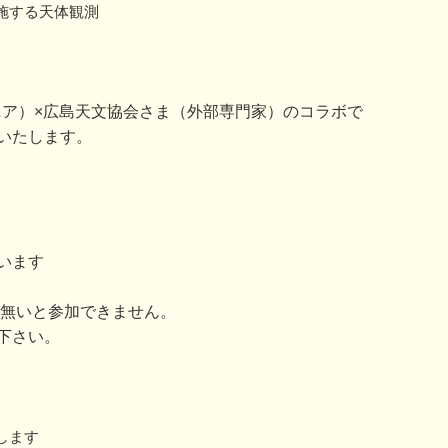
施する天体観測
（ウジナマニア）×広島天文協会さま（外部専門家）のコラボで
いたします。
います
が無いと参加できません。
下さい。
します