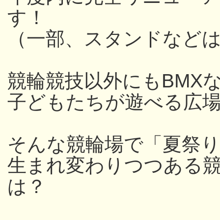
す！
（一部、スタンドなど
競輪競技以外にもBMX
子どもたちが遊べる広
そんな競輪場で「夏祭
生まれ変わりつつある
は？