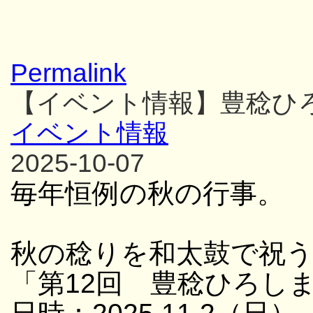
Permalink
【イベント情報】豊稔ひ
イベント情報
2025-10-07
毎年恒例の秋の行事。
秋の稔りを和太鼓で祝
「第12回 豊稔ひろし