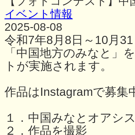
【フォトコンテスト】中
イベント情報
2025-08-08
令和7年8月8日～10月
「中国地方のみなと」
トが実施されます。
作品はInstagramで募集
１．中国みなとオアシ
２．作品を撮影