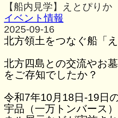
【船内見学】えとぴりか
イベント情報
2025-09-16
北方領土をつなぐ船「
北方四島との交流やお
をご存知でしたか？
令和7年10月18日-19日
宇品（一万トンバース