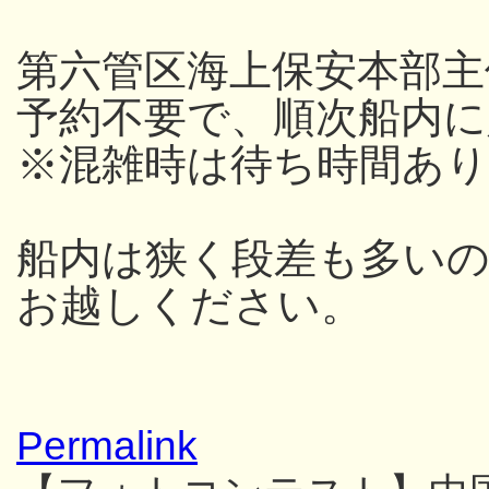
第六管区海上保安本部主
予約不要で、順次船内
※混雑時は待ち時間あり
船内は狭く段差も多い
お越しください。
Permalink