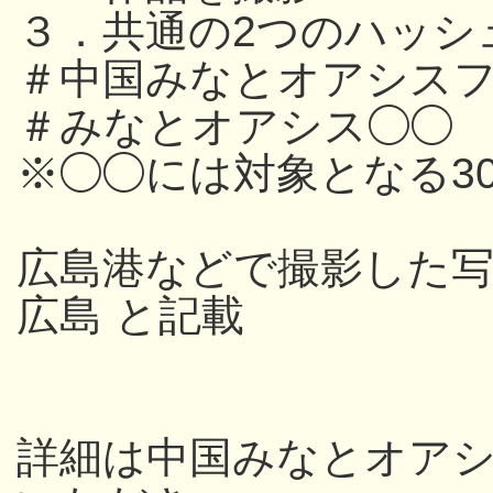
３．共通の2つのハッシ
＃中国みなとオアシスフ
＃みなとオアシス◯◯
※◯◯には対象となる3
広島港などで撮影した写
広島 と記載
詳細は中国みなとオアシス