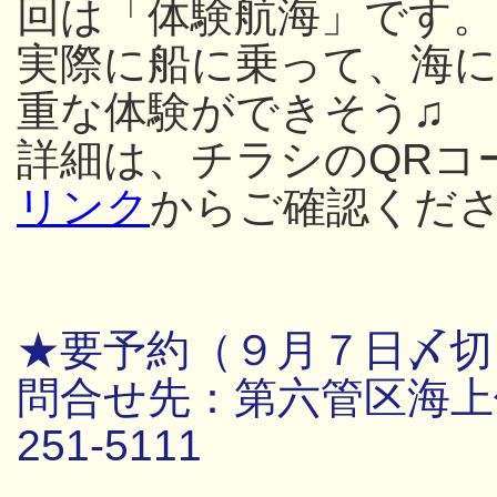
回は「体験航海」です。
実際に船に乗って、海
重な体験ができそう♫
詳細は、チラシのQRコ
リンク
からご確認くだ
★要予約（９月７日〆切
問合せ先：第六管区海上保
251-5111