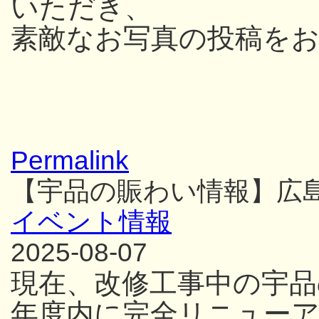
いただき、
素敵なお写真の投稿を
Permalink
【宇品の賑わい情報】広
イベント情報
2025-08-07
現在、改修工事中の宇品
年度内に完全リニュー