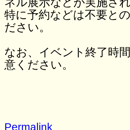
ネル展示などが実施さ
特に予約などは不要と
ださい。
なお、イベント終了時
意ください。
Permalink