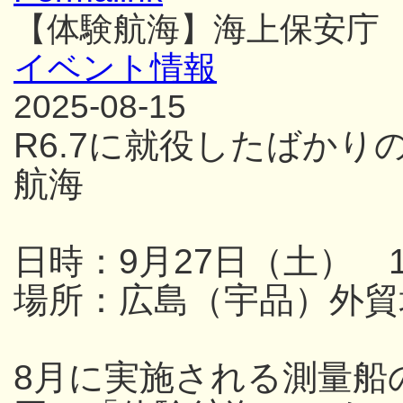
【体験航海】海上保安庁
イベント情報
2025-08-15
R6.7に就役したばか
航海
日時：9月27日（土） 13
場所：広島（宇品）外貿
8月に実施される測量船