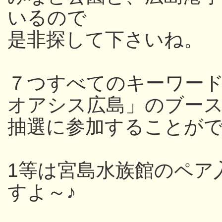
いるので
是非探して下さいね。
７つすべてのキーワー
オアシス広島」のブー
抽選に参加することが
1等は宮島水族館のペア
すよ～♪