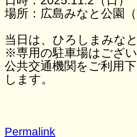
日時：2025.11.2（日） 
場所：広島みなと公園（
当日は、ひろしまみな
※専用の駐車場はござ
公共交通機関をご利用
します。
Permalink