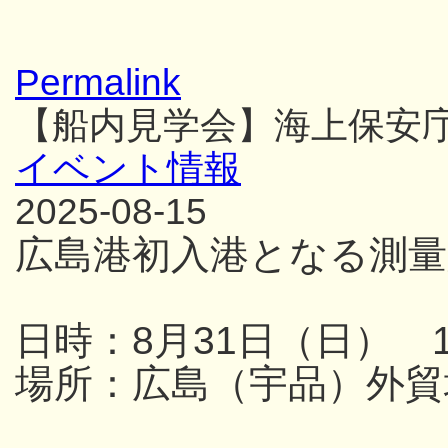
Permalink
【船内見学会】海上保安
イベント情報
2025-08-15
広島港初入港となる測量
日時：8月31日（日） 13
場所：広島（宇品）外貿