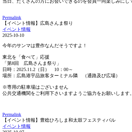
当日、たくさんの方にお会いできるのを会員一同楽しみにし
Permalink
【イベント情報】広島さんま祭り
イベント情報
2025-10-10
今年のサンマは豊作なんだそうですよ！
東北を「食べて」応援
「第8回 広島さんま祭り」
日時：2025.11.2（日） 10：00～
場所：広島港宇品旅客ターミナル隣 （通路及び広場）
※専用の駐車場はございません
公共交通機関をご利用下さいますようご協力をお願いします
Permalink
【イベント情報】豊稔ひろしま和太鼓フェスティバル
イベント情報