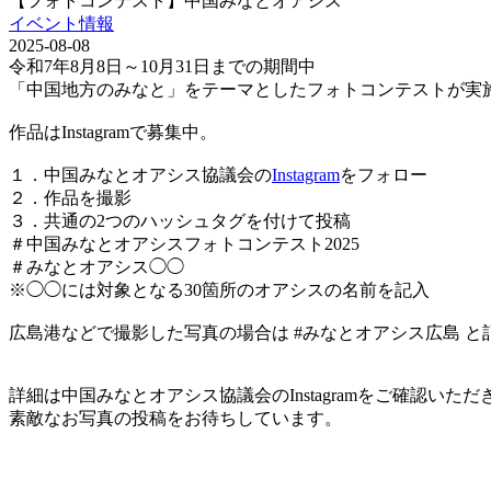
【フォトコンテスト】中国みなとオアシス
イベント情報
2025-08-08
令和7年8月8日～10月31日までの期間中
「中国地方のみなと」をテーマとしたフォトコンテストが実
作品はInstagramで募集中。
１．中国みなとオアシス協議会の
Instagram
をフォロー
２．作品を撮影
３．共通の2つのハッシュタグを付けて投稿
＃中国みなとオアシスフォトコンテスト2025
＃みなとオアシス◯◯
※◯◯には対象となる30箇所のオアシスの名前を記入
広島港などで撮影した写真の場合は #みなとオアシス広島 と
詳細は中国みなとオアシス協議会のInstagramをご確認いただ
素敵なお写真の投稿をお待ちしています。