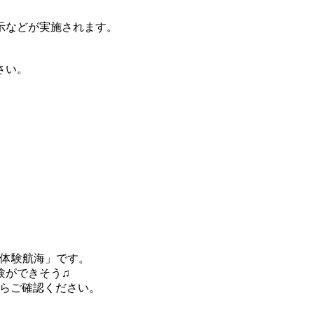
示などが実施されます。
。
さい。
「体験航海」です。
験ができそう♫
らご確認ください。