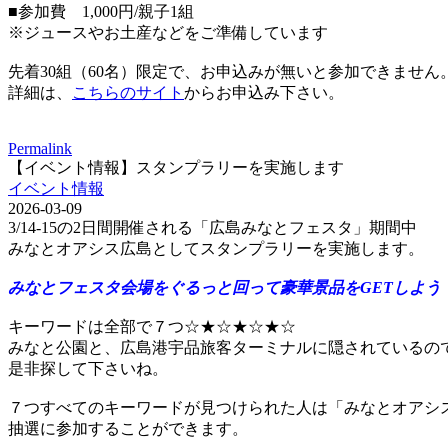
■参加費 1,000円/親子1組
※ジュースやお土産などをご準備しています
先着30組（60名）限定で、お申込みが無いと参加できません
詳細は、
こちらのサイト
からお申込み下さい。
Permalink
【イベント情報】スタンプラリーを実施します
イベント情報
2026-03-09
3/14-15の2日間開催される「広島みなとフェスタ」期間中
みなとオアシス広島としてスタンプラリーを実施します。
みなとフェスタ会場をぐるっと回って豪華景品をGETしよう
キーワードは全部で７つ☆★☆★☆★☆
みなと公園と、広島港宇品旅客ターミナルに隠されているの
是非探して下さいね。
７つすべてのキーワードが見つけられた人は「みなとオアシ
抽選に参加することができます。