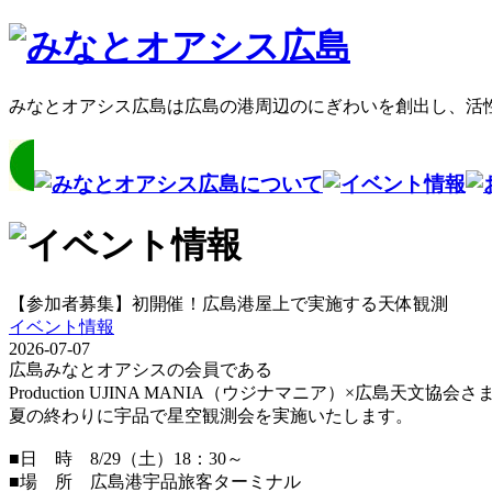
みなとオアシス広島は広島の港周辺のにぎわいを創出し、活
【参加者募集】初開催！広島港屋上で実施する天体観測
イベント情報
2026-07-07
広島みなとオアシスの会員である
Production UJINA MANIA（ウジナマニア）×広島天文
夏の終わりに宇品で星空観測会を実施いたします。
■日 時 8/29（土）18：30～
■場 所 広島港宇品旅客ターミナル