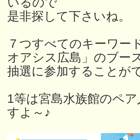
いるので
是非探して下さいね。
７つすべてのキーワー
オアシス広島」のブー
抽選に参加することが
1等は宮島水族館のペ
すよ～♪