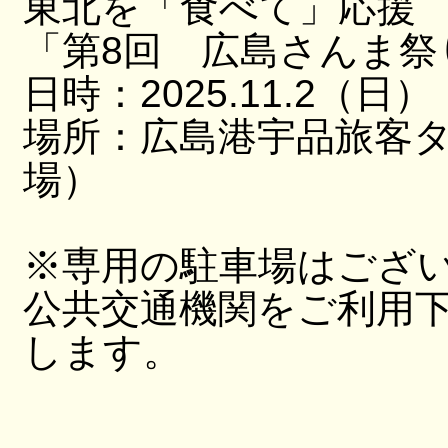
東北を「食べて」応援
「第8回 広島さんま祭
日時：2025.11.2（日）
場所：広島港宇品旅客
場）
※専用の駐車場はござ
公共交通機関をご利用
します。