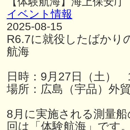
【体験航海】海上保安庁
イベント情報
2025-08-15
R6.7に就役したばか
航海
日時：9月27日（土） 13
場所：広島（宇品）外
8月に実施される測量
回は「体験航海」です