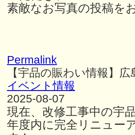
素敵なお写真の投稿を
Permalink
【宇品の賑わい情報】広
イベント情報
2025-08-07
現在、改修工事中の宇
年度内に完全リニュー