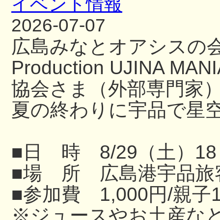
イベント情報
2026-07-07
広島みなとオアシスの
Production UJIN
協会さま（外部専門家
夏の終わりに宇品で星
■日 時 8/29（土）18
■場 所 広島港宇品旅
■参加費 1,000円/親子
※ジュースやお土産な