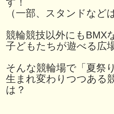
す！
（一部、スタンドなど
競輪競技以外にもBMX
子どもたちが遊べる広
そんな競輪場で「夏祭
生まれ変わりつつある
は？