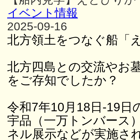
イベント情報
2025-09-16
北方領土をつなぐ船「
北方四島との交流やお
をご存知でしたか？
令和7年10月18日-19日
宇品（一万トンバース
ネル展示などが実施さ