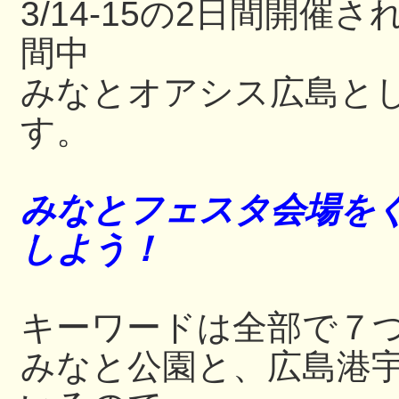
3/14-15の2日間開
間中
みなとオアシス広島と
す。
みなとフェスタ会場をぐ
しよう！
キーワードは全部で７
みなと公園と、広島港