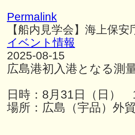
Permalink
【船内見学会】海上保安
イベント情報
2025-08-15
広島港初入港となる測
日時：8月31日（日） 13
場所：広島（宇品）外