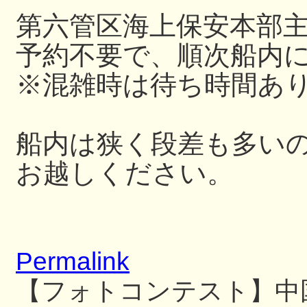
第六管区海上保安本部
予約不要で、順次船内
※混雑時は待ち時間あ
船内は狭く段差も多い
お越しください。
Permalink
【フォトコンテスト】中