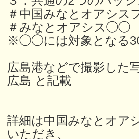
３．共通の2つのハッ
＃中国みなとオアシスフ
＃みなとオアシス◯◯
※◯◯には対象となる3
広島港などで撮影した写
広島 と記載
詳細は中国みなとオアシス
いただき、