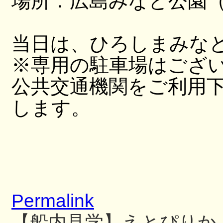
場所：広島みなと公園（
当日は、ひろしまみな
※専用の駐車場はござ
公共交通機関をご利用
します。
Permalink
【船内見学】えとぴりか