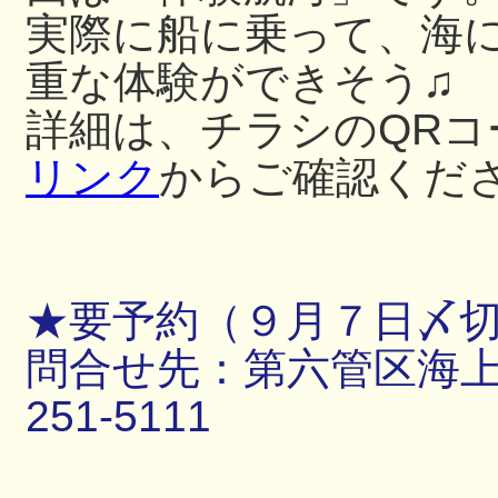
実際に船に乗って、海
重な体験ができそう♫
詳細は、チラシのQRコ
リンク
からご確認くだ
★要予約（９月７日〆
問合せ先：第六管区海上保
251-5111