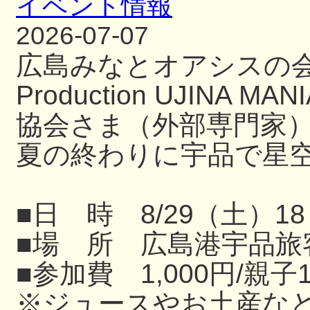
イベント情報
2026-07-07
広島みなとオアシスの
Production UJIN
協会さま（外部専門家
夏の終わりに宇品で星
■日 時 8/29（土）18
■場 所 広島港宇品旅
■参加費 1,000円/親子
※ジュースやお土産な