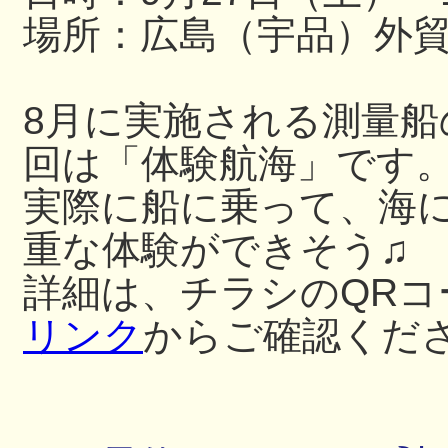
場所：広島（宇品）外
8月に実施される測量
回は「体験航海」です
実際に船に乗って、海
重な体験ができそう♫
詳細は、チラシのQRコ
リンク
からご確認くだ