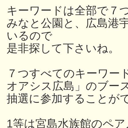
キーワードは全部で７
みなと公園と、広島港
いるので
是非探して下さいね。
７つすべてのキーワー
オアシス広島」のブー
抽選に参加することが
1等は宮島水族館のペ