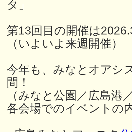
タ」
第13回目の開催は2026.3
（いよいよ来週開催）
今年も、みなとオアシ
間！
（みなと公園／広島港
各会場でのイベントの内