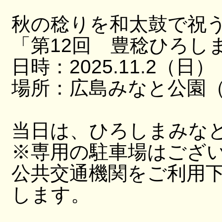
秋の稔りを和太鼓で祝
「第12回 豊稔ひろし
日時：2025.11.2（日）
場所：広島みなと公園（
当日は、ひろしまみな
※専用の駐車場はござ
公共交通機関をご利用
します。