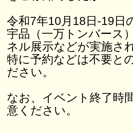
令和7年10月18日-19日
宇品（一万トンバース
ネル展示などが実施さ
特に予約などは不要と
ださい。
なお、イベント終了時
意ください。