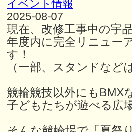
イベント情報
2025-08-07
現在、改修工事中の宇
年度内に完全リニュー
す！
（一部、スタンドなど
競輪競技以外にもBMX
子どもたちが遊べる広
そんな競輪場で「夏祭