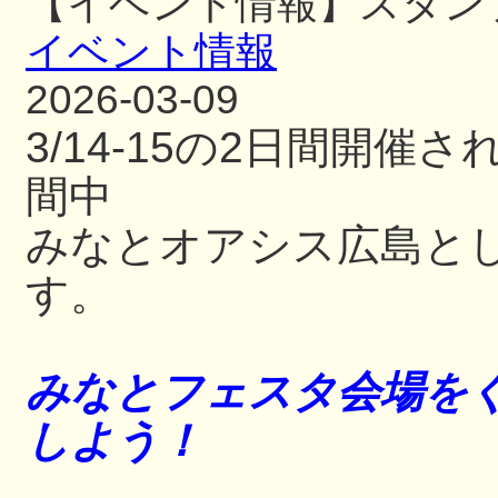
【イベント情報】スタン
イベント情報
2026-03-09
3/14-15の2日間開
間中
みなとオアシス広島と
す。
みなとフェスタ会場をぐ
しよう！