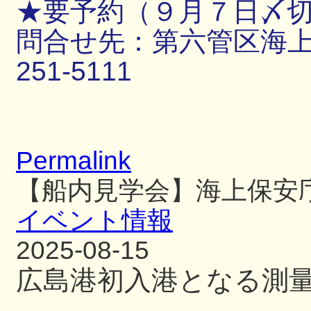
★要予約（９月７日〆
問合せ先：第六管区海上保
251-5111
Permalink
【船内見学会】海上保安
イベント情報
2025-08-15
広島港初入港となる測