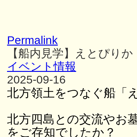
Permalink
【船内見学】えとぴりか
イベント情報
2025-09-16
北方領土をつなぐ船「
北方四島との交流やお
をご存知でしたか？