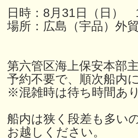
日時：8月31日（日） 13
場所：広島（宇品）外
第六管区海上保安本部
予約不要で、順次船内
※混雑時は待ち時間あ
船内は狭く段差も多い
お越しください。