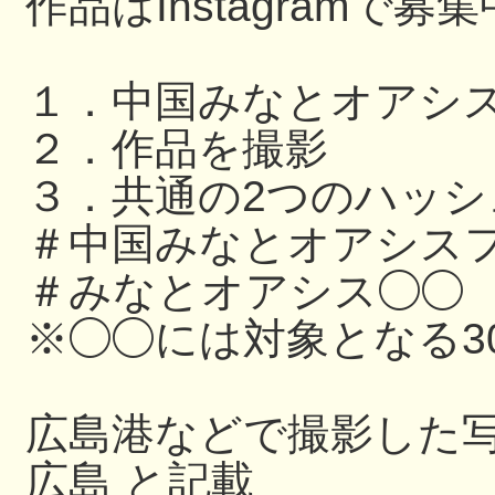
作品はInstagramで募
１．中国みなとオアシ
２．作品を撮影
３．共通の2つのハッ
＃中国みなとオアシスフ
＃みなとオアシス◯◯
※◯◯には対象となる3
広島港などで撮影した写
広島 と記載