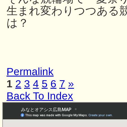
生まれ変わりつつある
は？
Permalink
1
2
3
4
5
6
7
»
Back To Index