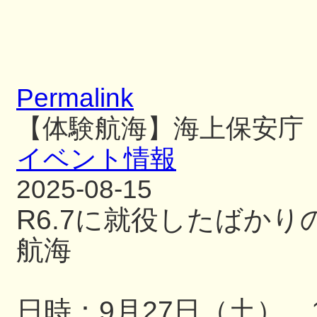
Permalink
【体験航海】海上保安庁
イベント情報
2025-08-15
R6.7に就役したばか
航海
日時：9月27日（土） 13