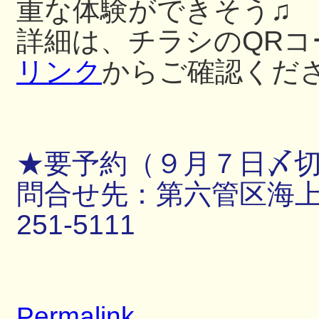
重な体験ができそう♫
詳細は、チラシのQRコ
リンク
からご確認くだ
★要予約（９月７日〆
問合せ先：第六管区海上保
251-5111
Permalink