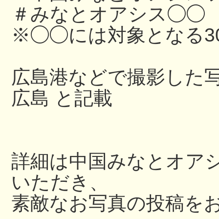
＃みなとオアシス◯◯
※◯◯には対象となる3
広島港などで撮影した写
広島 と記載
詳細は中国みなとオアシス
いただき、
素敵なお写真の投稿を