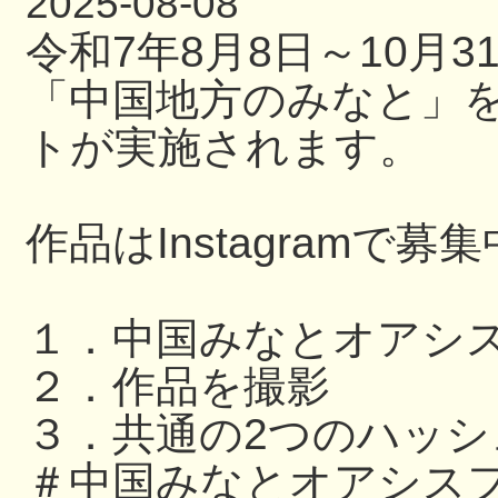
2025-08-08
令和7年8月8日～10月
「中国地方のみなと」
トが実施されます。
作品はInstagramで募
１．中国みなとオアシ
２．作品を撮影
３．共通の2つのハッ
＃中国みなとオアシスフ