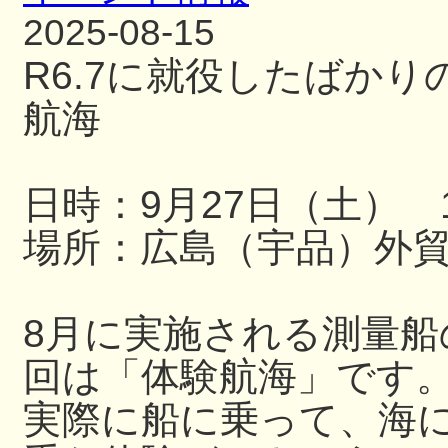
2025-08-15
R6.7に就役したばか
航海
日時：9月27日（土） 13
場所：広島（宇品）外
8月に実施される測量
回は「体験航海」です
実際に船に乗って、海