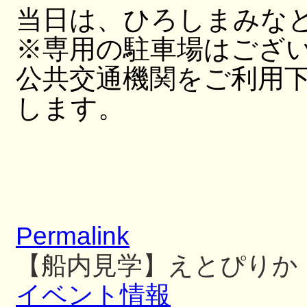
当日は、ひろしまみな
※専用の駐車場はござ
公共交通機関をご利用
します。
Permalink
【船内見学】えとぴりか
イベント情報