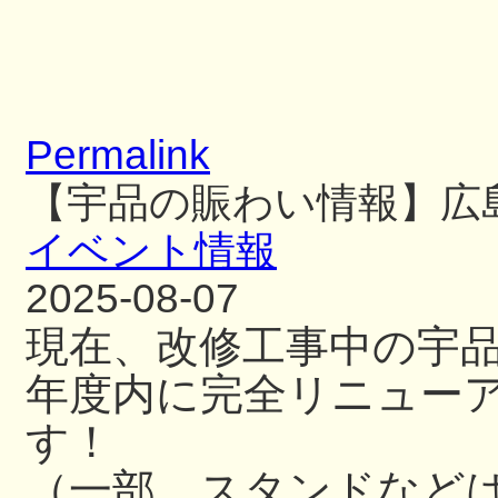
Permalink
【宇品の賑わい情報】広
イベント情報
2025-08-07
現在、改修工事中の宇
年度内に完全リニュー
す！
（一部、スタンドなど