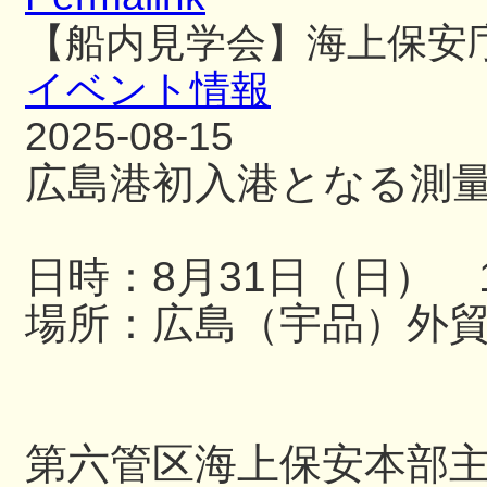
【船内見学会】海上保安
イベント情報
2025-08-15
広島港初入港となる測
日時：8月31日（日） 13
場所：広島（宇品）外
第六管区海上保安本部