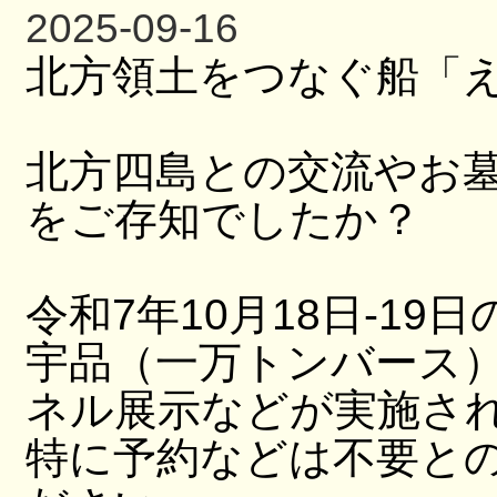
2025-09-16
北方領土をつなぐ船「
北方四島との交流やお
をご存知でしたか？
令和7年10月18日-19日
宇品（一万トンバース
ネル展示などが実施さ
特に予約などは不要と