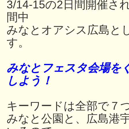
3/14-15の2日間開
間中
みなとオアシス広島と
す。
みなとフェスタ会場をぐ
しよう！
キーワードは全部で７
みなと公園と、広島港