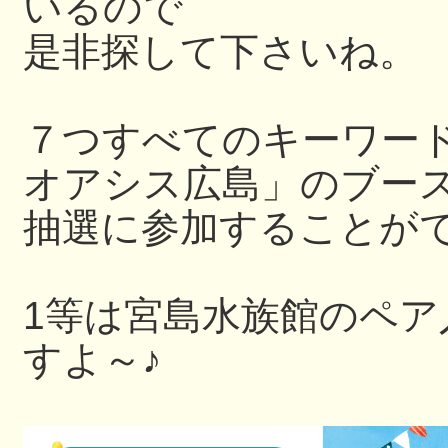
いるので
是非探して下さいね。
７つすべてのキーワー
オアシス広島」のブー
抽選に参加することが
1等は宮島水族館のペ
すよ～♪