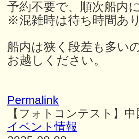
予約不要で、順次船内
※混雑時は待ち時間あ
船内は狭く段差も多い
お越しください。
Permalink
【フォトコンテスト】中
イベント情報