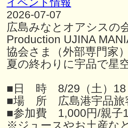
イベント情報
2026-07-07
広島みなとオアシスの
Production UJIN
協会さま（外部専門家
夏の終わりに宇品で星
■日 時 8/29（土）18
■場 所 広島港宇品旅
■参加費 1,000円/親子
※ジュースやお土産な