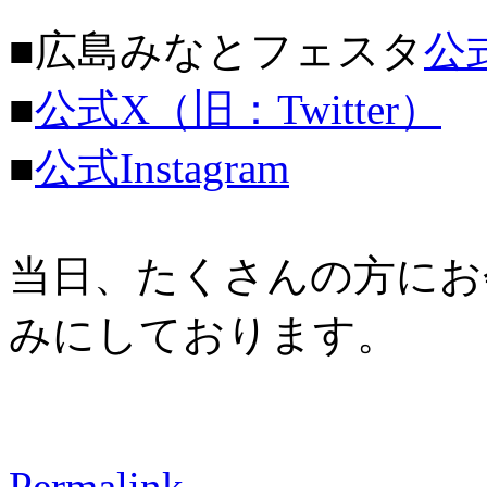
■広島みなとフェスタ
公
■
公式X（旧：Twitter）
■
公式Instagram
当日、たくさんの方にお
みにしております。
Permalink