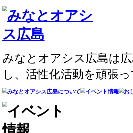
みなとオアシス広島は広
し、活性化活動を頑張っ