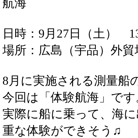
航海
日時：9月27日（土） 13：
場所：広島（宇品）外貿
8月に実施される測量船
今回は「体験航海」です
実際に船に乗って、海に
重な体験ができそう♫