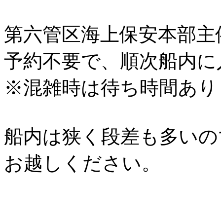
第六管区海上保安本部主
予約不要で、順次船内に
※混雑時は待ち時間あり
船内は狭く段差も多いの
お越しください。