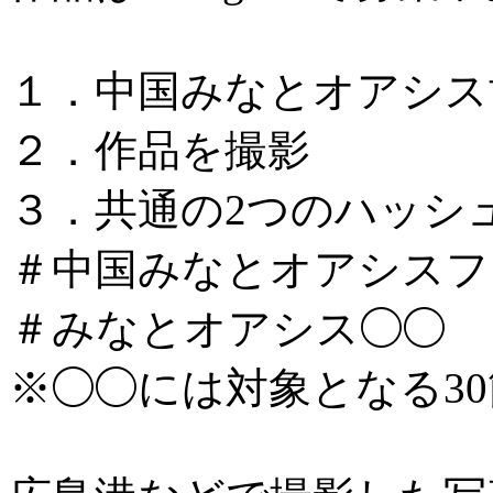
１．中国みなとオアシス
２．作品を撮影
３．共通の2つのハッシ
＃中国みなとオアシスフォ
＃みなとオアシス◯◯
※◯◯には対象となる3