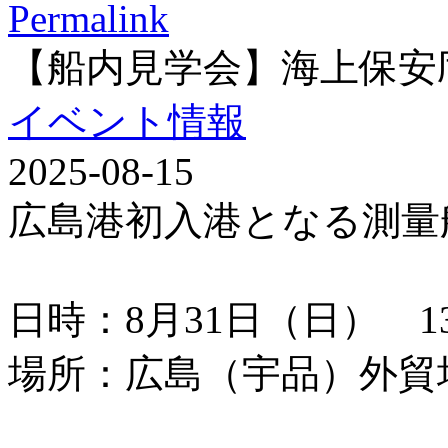
Permalink
【船内見学会】海上保安
イベント情報
2025-08-15
広島港初入港となる測量
日時：8月31日（日） 13：
場所：広島（宇品）外貿