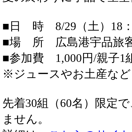
■日 時 8/29（土）18：
■場 所 広島港宇品旅
■参加費 1,000円/親子1
※ジュースやお土産など
先着30組（60名）限定
ません。