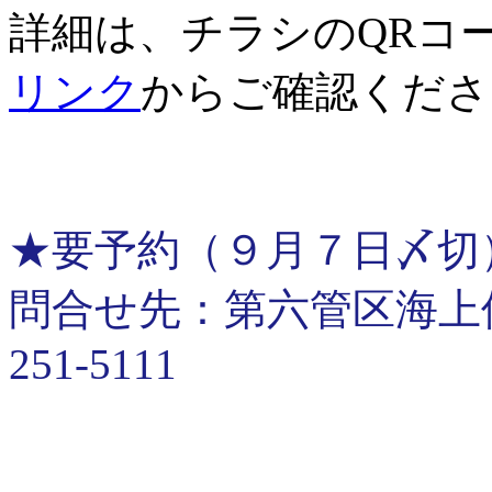
詳細は、チラシのQRコ
リンク
からご確認くださ
★要予約（９月７日〆切
問合せ先：第六管区海上保安
251-5111