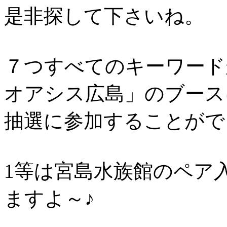
是非探して下さいね。
７つすべてのキーワード
オアシス広島」のブース
抽選に参加することがで
1等は宮島水族館のペア
ますよ～♪