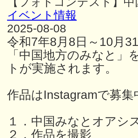
【フォトコンテスト】中
イベント情報
2025-08-08
令和7年8月8日～10月
「中国地方のみなと」
トが実施されます。
作品はInstagramで募
１．中国みなとオアシ
２．作品を撮影