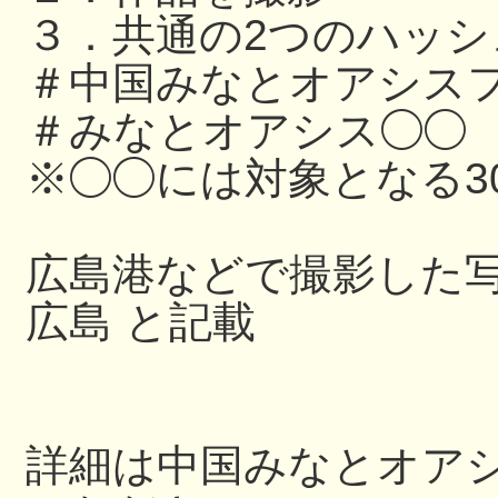
３．共通の2つのハッ
＃中国みなとオアシスフ
＃みなとオアシス◯◯
※◯◯には対象となる3
広島港などで撮影した写
広島 と記載
詳細は中国みなとオアシス