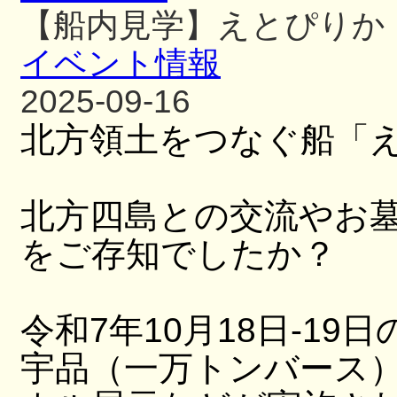
【船内見学】えとぴりか
イベント情報
2025-09-16
北方領土をつなぐ船「
北方四島との交流やお
をご存知でしたか？
令和7年10月18日-19日
宇品（一万トンバース