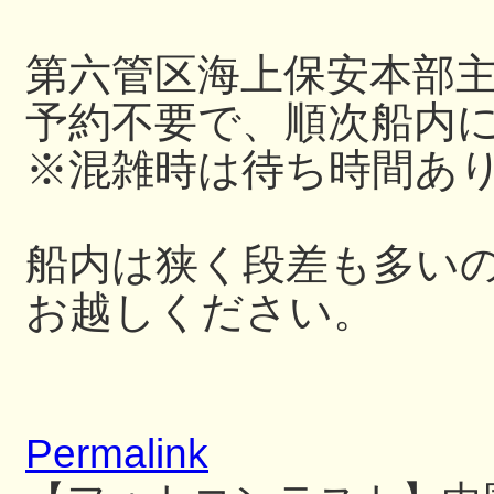
第六管区海上保安本部
予約不要で、順次船内
※混雑時は待ち時間あ
船内は狭く段差も多い
お越しください。
Permalink