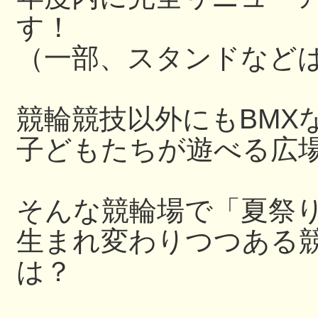
す！
（一部、スタンドなど
競輪競技以外にもBMX
子どもたちが遊べる広
そんな競輪場で「夏祭
生まれ変わりつつある
は？