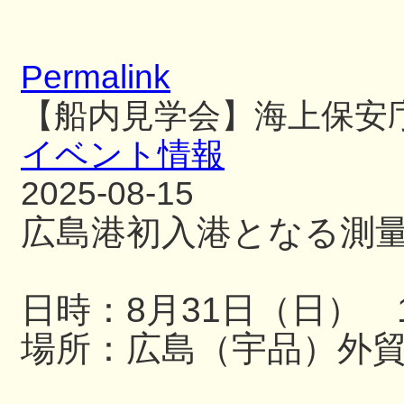
Permalink
【船内見学会】海上保安
イベント情報
2025-08-15
広島港初入港となる測
日時：8月31日（日） 13
場所：広島（宇品）外