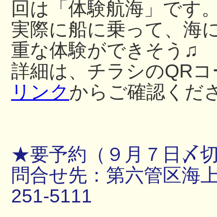
回は「体験航海」です
実際に船に乗って、海
重な体験ができそう♫
詳細は、チラシのQRコ
リンク
からご確認くだ
★要予約（９月７日〆
問合せ先：第六管区海上保
251-5111