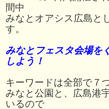
間中
みなとオアシス広島と
す。
みなとフェスタ会場をぐ
しよう！
キーワードは全部で７
みなと公園と、広島港
いるので