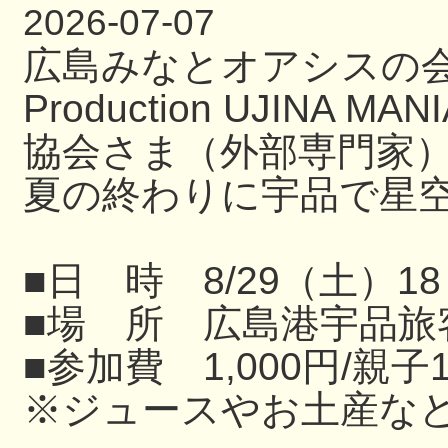
2026-07-07
広島みなとオアシスの
Production UJIN
協会さま（外部専門家
夏の終わりに宇品で星
■日 時 8/29（土）18
■場 所 広島港宇品旅
■参加費 1,000円/親子
※ジュースやお土産な