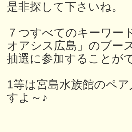
是非探して下さいね。
７つすべてのキーワー
オアシス広島」のブー
抽選に参加することが
1等は宮島水族館のペ
すよ～♪