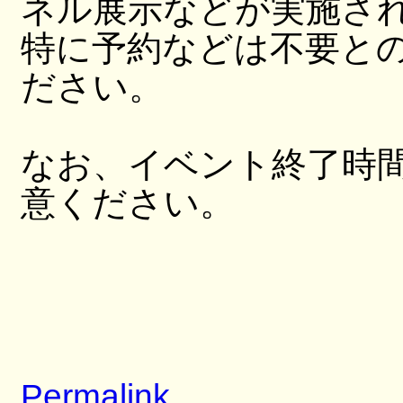
ネル展示などが実施さ
特に予約などは不要と
ださい。
なお、イベント終了時
意ください。
Permalink