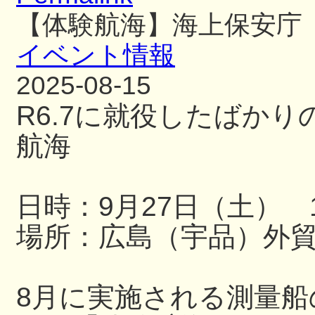
【体験航海】海上保安庁
イベント情報
2025-08-15
R6.7に就役したばか
航海
日時：9月27日（土） 13
場所：広島（宇品）外
8月に実施される測量