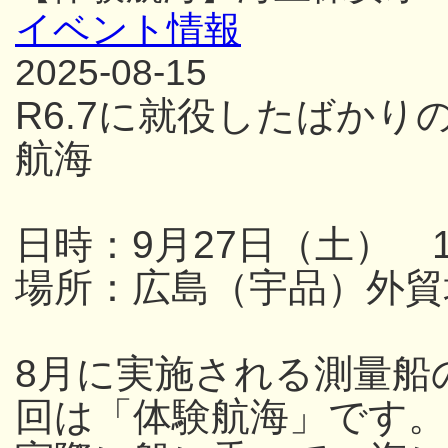
イベント情報
2025-08-15
R6.7に就役したばか
航海
日時：9月27日（土） 13
場所：広島（宇品）外貿
8月に実施される測量船
回は「体験航海」です。