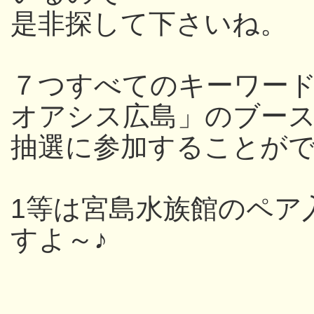
是非探して下さいね。
７つすべてのキーワー
オアシス広島」のブー
抽選に参加することが
1等は宮島水族館のペア
すよ～♪