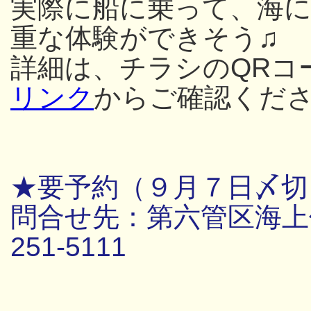
実際に船に乗って、海
重な体験ができそう♫
詳細は、チラシのQRコ
リンク
からご確認くだ
★要予約（９月７日〆切
問合せ先：第六管区海上保
251-5111