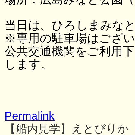
当日は、ひろしまみな
※専用の駐車場はござ
公共交通機関をご利用
します。
Permalink
【船内見学】えとぴりか