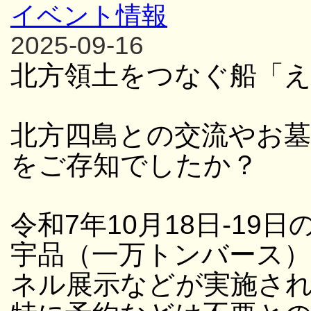
イベント情報
2025-09-16
北方領土をつなぐ船「
北方四島との交流やお
をご存知でしたか？
令和7年10月18日-19日
宇品（一万トンバース
ネル展示などが実施さ