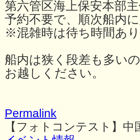
第六管区海上保安本部主
予約不要で、順次船内
※混雑時は待ち時間あり
船内は狭く段差も多い
お越しください。
Permalink
【フォトコンテスト】中