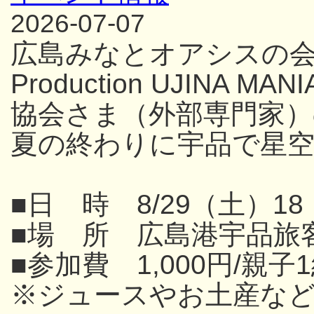
2026-07-07
広島みなとオアシスの
Production UJINA
協会さま（外部専門家
夏の終わりに宇品で星
■日 時 8/29（土）18
■場 所 広島港宇品旅
■参加費 1,000円/親子
※ジュースやお土産な