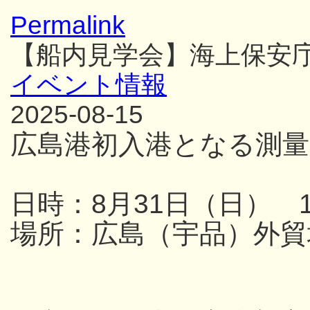
Permalink
【船内見学会】海上保安
イベント情報
2025-08-15
広島港初入港となる測量
日時：8月31日（日） 13
場所：広島（宇品）外貿