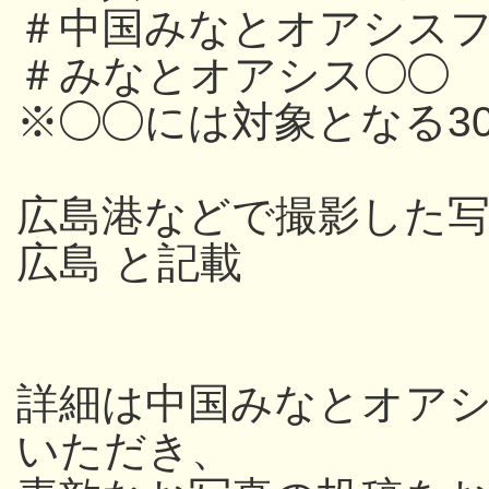
＃中国みなとオアシスフ
＃みなとオアシス◯◯
※◯◯には対象となる3
広島港などで撮影した写
広島 と記載
詳細は中国みなとオアシス
いただき、