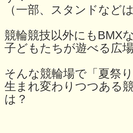
（一部、スタンドなど
競輪競技以外にもBMX
子どもたちが遊べる広
そんな競輪場で「夏祭
生まれ変わりつつある
は？