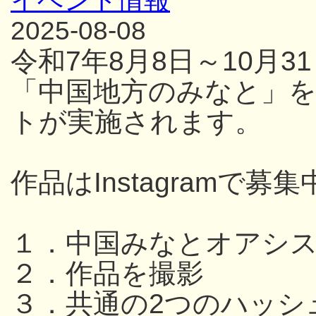
イベント情報
2025-08-08
令和7年8月8日～10月
「中国地方のみなと」
トが実施されます。
作品はInstagramで募集
１．中国みなとオアシ
２．作品を撮影
３．共通の2つのハッシ