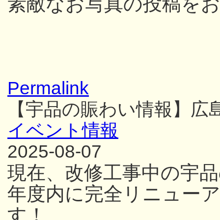
素敵なお写真の投稿を
Permalink
【宇品の賑わい情報】広
イベント情報
2025-08-07
現在、改修工事中の宇品
年度内に完全リニュー
す！