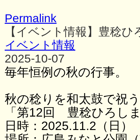
Permalink
【イベント情報】豊稔ひ
イベント情報
2025-10-07
毎年恒例の秋の行事。
秋の稔りを和太鼓で祝
「第12回 豊稔ひろし
日時：2025.11.2（日） 
場所：広島みなと公園（