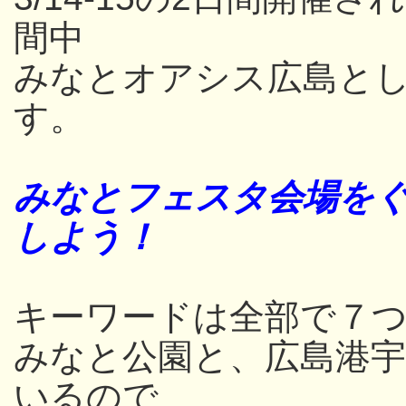
間中
みなとオアシス広島と
す。
みなとフェスタ会場をぐ
しよう！
キーワードは全部で７つ
みなと公園と、広島港
いるので