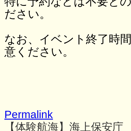
特に予約などは不要と
ださい。
なお、イベント終了時
意ください。
Permalink
【体験航海】海上保安庁