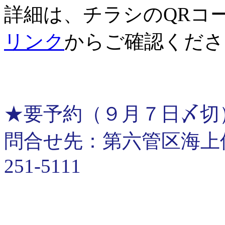
詳細は、チラシのQRコ
リンク
からご確認くださ
★要予約（９月７日〆切
問合せ先：第六管区海上保安
251-5111