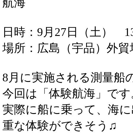
航海
日時：9月27日（土） 13：
場所：広島（宇品）外貿
8月に実施される測量船
今回は「体験航海」です
実際に船に乗って、海に
重な体験ができそう♫