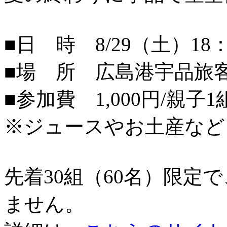
■日 時 8/29（土）18：
■場 所 広島港宇品旅
■参加費 1,000円/親子1
※ジュースやお土産など
先着30組（60名）限定
ません。