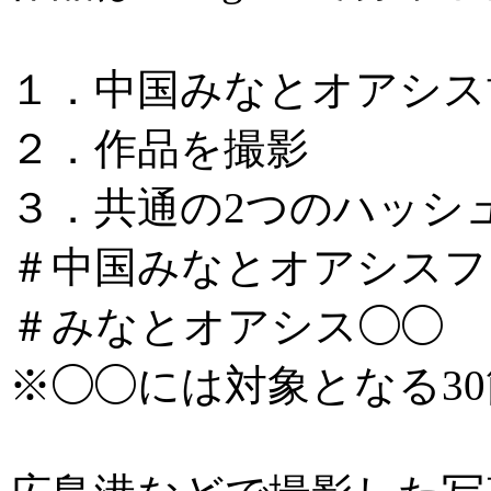
１．中国みなとオアシス
２．作品を撮影
３．共通の2つのハッシ
＃中国みなとオアシスフォ
＃みなとオアシス◯◯
※◯◯には対象となる3