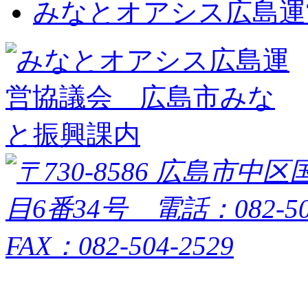
みなとオアシス広島運