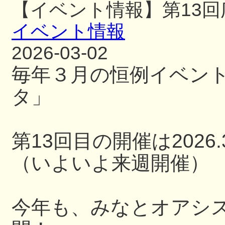
【イベント情報】第13
イベント情報
2026-03-02
毎年３月の恒例イベン
タ」
第13回目の開催は2026.3
（いよいよ来週開催）
今年も、みなとオアシ