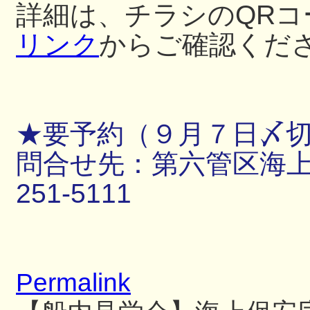
詳細は、チラシのQRコ
リンク
からご確認くだ
★要予約（９月７日〆
問合せ先：第六管区海上保
251-5111
Permalink