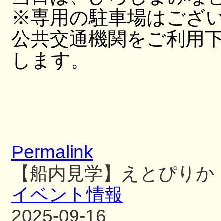
※専用の駐車場はござ
公共交通機関をご利用
します。
Permalink
【船内見学】えとぴりか
イベント情報
2025-09-16