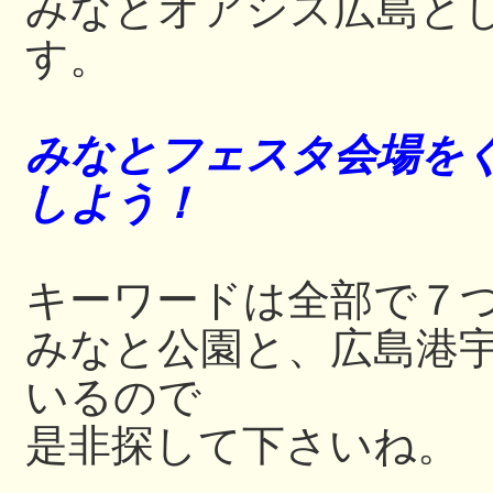
みなとオアシス広島と
す。
みなとフェスタ会場をぐ
しよう！
キーワードは全部で７
みなと公園と、広島港
いるので
是非探して下さいね。