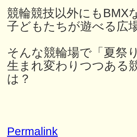
競輪競技以外にもBMX
子どもたちが遊べる広
そんな競輪場で「夏祭
生まれ変わりつつある
は？
Permalink