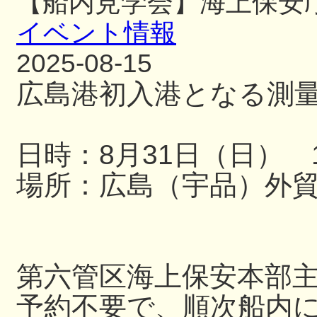
【船内見学会】海上保安
イベント情報
2025-08-15
広島港初入港となる測
日時：8月31日（日） 13
場所：広島（宇品）外
第六管区海上保安本部
予約不要で、順次船内