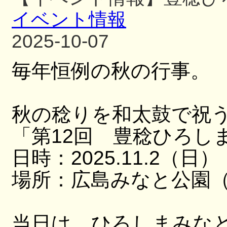
イベント情報
2025-10-07
毎年恒例の秋の行事。
秋の稔りを和太鼓で祝
「第12回 豊稔ひろし
日時：2025.11.2（日）
場所：広島みなと公園（
当日は、ひろしまみな