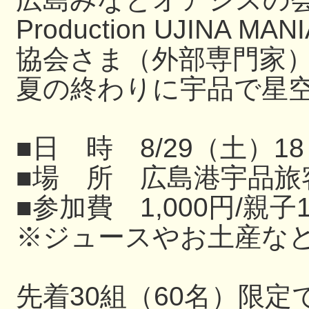
Production UJIN
協会さま（外部専門家
夏の終わりに宇品で星
■日 時 8/29（土）18
■場 所 広島港宇品旅
■参加費 1,000円/親子
※ジュースやお土産な
先着30組（60名）限