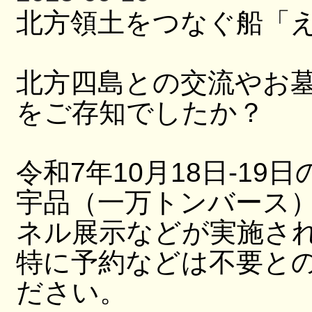
北方領土をつなぐ船「
北方四島との交流やお
をご存知でしたか？
令和7年10月18日-19日
宇品（一万トンバース
ネル展示などが実施さ
特に予約などは不要と
ださい。