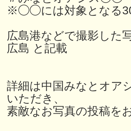
※◯◯には対象となる3
広島港などで撮影した写
広島 と記載
詳細は中国みなとオアシス
いただき、
素敵なお写真の投稿を