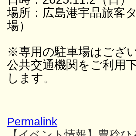
場所：広島港宇品旅客
場）
※専用の駐車場はござ
公共交通機関をご利用
します。
Permalink
【イベント情報】豊稔ひ