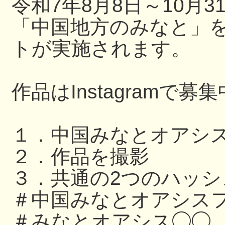
令和7年8月8日～10月
「中国地方のみなと」
トが実施されます。
作品はInstagramで募
１．中国みなとオアシ
２．作品を撮影
３．共通の2つのハッ
＃中国みなとオアシスフ
＃みなとオアシス◯◯