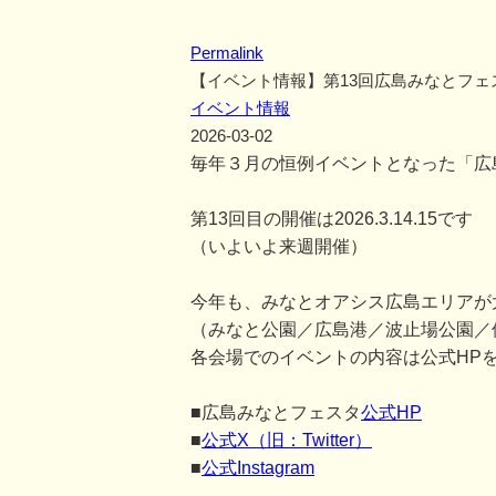
Permalink
【イベント情報】第13回広島みなとフェ
イベント情報
2026-03-02
毎年３月の恒例イベントとなった「広
第13回目の開催は2026.3.14.15です
（いよいよ来週開催）
今年も、みなとオアシス広島エリアが
（みなと公園／広島港／波止場公園／
各会場でのイベントの内容は公式HP
■広島みなとフェスタ
公式HP
■
公式X（旧：Twitter）
■
公式Instagram