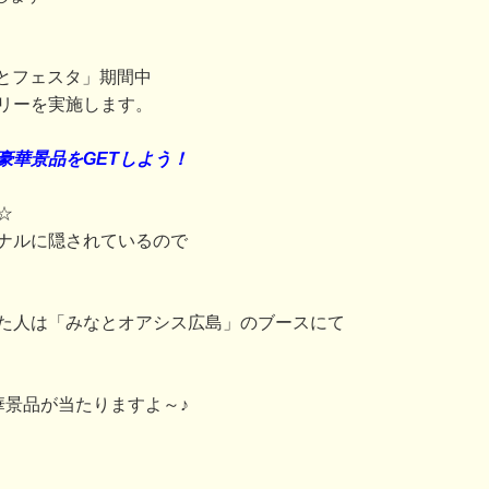
みなとフェスタ」期間中
リーを実施します。
豪華景品をGETしよう！
☆
ナルに隠されているので
た人は「みなとオアシス広島」のブースにて
華景品が当たりますよ～♪