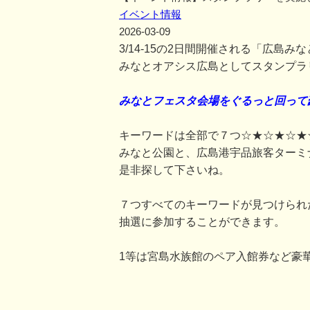
イベント情報
2026-03-09
3/14-15の2日間開催される「広島
みなとオアシス広島としてスタンプラ
みなとフェスタ会場をぐるっと回って
キーワードは全部で７つ☆★☆★☆★
みなと公園と、広島港宇品旅客ターミ
是非探して下さいね。
７つすべてのキーワードが見つけられ
抽選に参加することができます。
1等は宮島水族館のペア入館券など豪