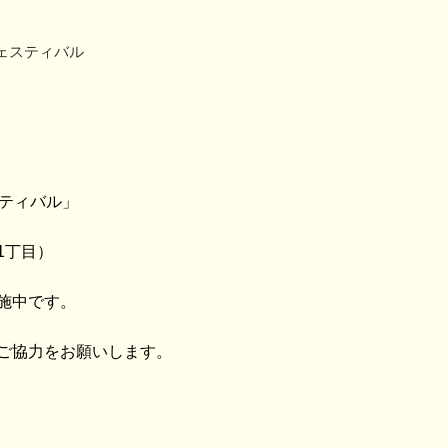
ェスティバル
スティバル」
1丁目）
施中です。
ご協力をお願いします。