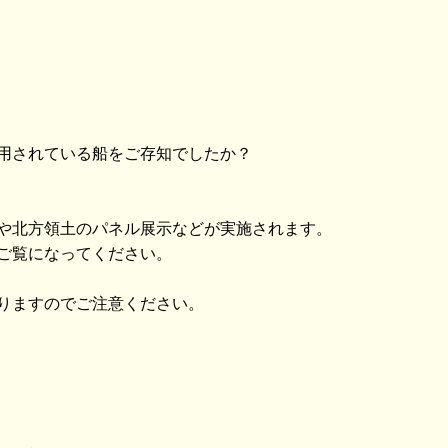
用されている船をご存知でしたか？
や北方領土のパネル展示などが実施されます。
ご覧になってください。
りますのでご注意ください。