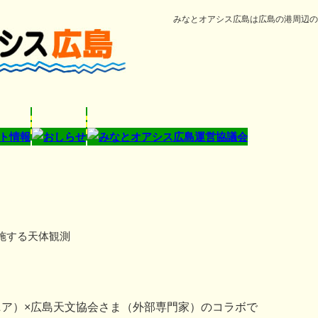
みなとオアシス広島は広島の港周辺の
施する天体観測
（ウジナマニア）×広島天文協会さま（外部専門家）のコラボで