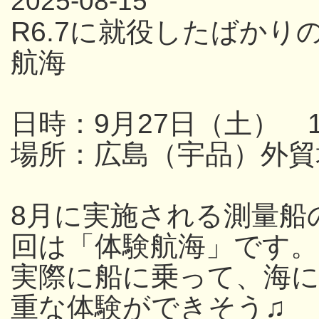
2025-08-15
R6.7に就役したばか
航海
日時：9月27日（土） 13
場所：広島（宇品）外貿
8月に実施される測量船
回は「体験航海」です。
実際に船に乗って、海
重な体験ができそう♫