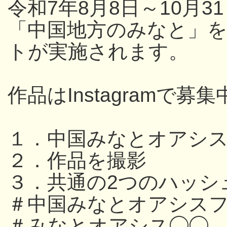
令和7年8月8日～10月
「中国地方のみなと」
トが実施されます。
作品はInstagramで募集
１．中国みなとオアシ
２．作品を撮影
３．共通の2つのハッシ
＃中国みなとオアシスフ
＃みなとオアシス◯◯