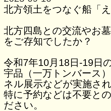
北方領土をつなぐ船「
北方四島との交流やお
をご存知でしたか？
令和7年10月18日-19日
宇品（一万トンバース
ネル展示などが実施さ
特に予約などは不要と
ださい。