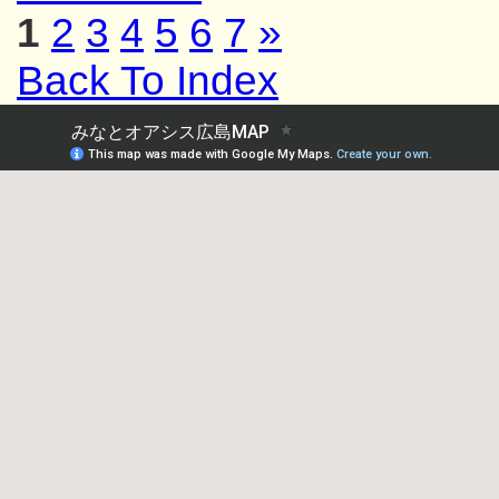
1
2
3
4
5
6
7
»
Back To Index