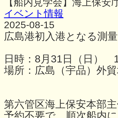
【船内見学会】海上保安
イベント情報
2025-08-15
広島港初入港となる測量
日時：8月31日（日） 13
場所：広島（宇品）外貿
第六管区海上保安本部主
予約不要で、順次船内