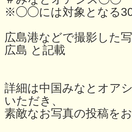
※◯◯には対象となる3
広島港などで撮影した写
広島 と記載
詳細は中国みなとオアシス
いただき、
素敵なお写真の投稿を