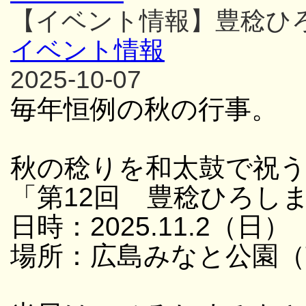
【イベント情報】豊稔ひ
イベント情報
2025-10-07
毎年恒例の秋の行事。
秋の稔りを和太鼓で祝
「第12回 豊稔ひろし
日時：2025.11.2（日） 
場所：広島みなと公園（