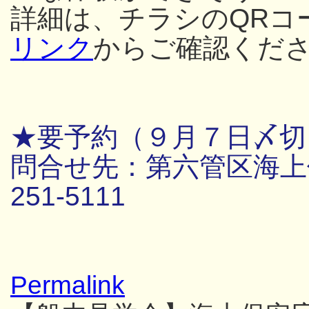
詳細は、チラシのQRコ
リンク
からご確認くだ
★要予約（９月７日〆切
問合せ先：第六管区海上保
251-5111
Permalink