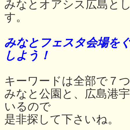
みなとオアシス広島と
す。
みなとフェスタ会場をぐ
しよう！
キーワードは全部で７つ
みなと公園と、広島港
いるので
是非探して下さいね。