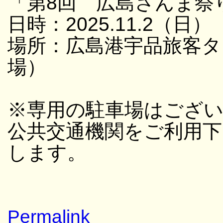
「第8回 広島さんま祭
日時：2025.11.2（日）
場所：広島港宇品旅客タ
場）
※専用の駐車場はござ
公共交通機関をご利用
します。
Permalink