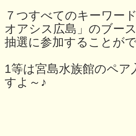
７つすべてのキーワー
オアシス広島」のブー
抽選に参加することが
1等は宮島水族館のペア
すよ～♪