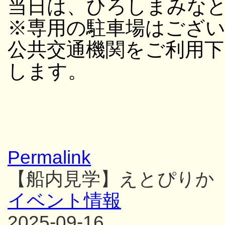
当日は、ひろしまみな
※専用の駐車場はござ
公共交通機関をご利用
します。
Permalink
【船内見学】えとぴりか
イベント情報
2025-09-16