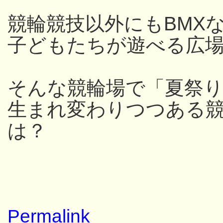
競輪競技以外にもBMX
子どもたちが遊べる広
そんな競輪場で「夏祭
生まれ変わりつつある
は？
Permalink