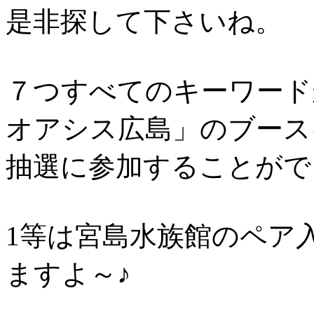
是非探して下さいね。
７つすべてのキーワード
オアシス広島」のブース
抽選に参加することがで
1等は宮島水族館のペア
ますよ～♪