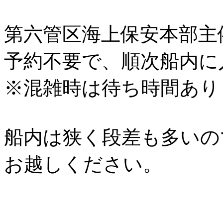
第六管区海上保安本部主
予約不要で、順次船内に
※混雑時は待ち時間あり
船内は狭く段差も多いの
お越しください。