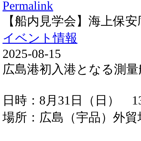
Permalink
【船内見学会】海上保安
イベント情報
2025-08-15
広島港初入港となる測量
日時：8月31日（日） 13：
場所：広島（宇品）外貿