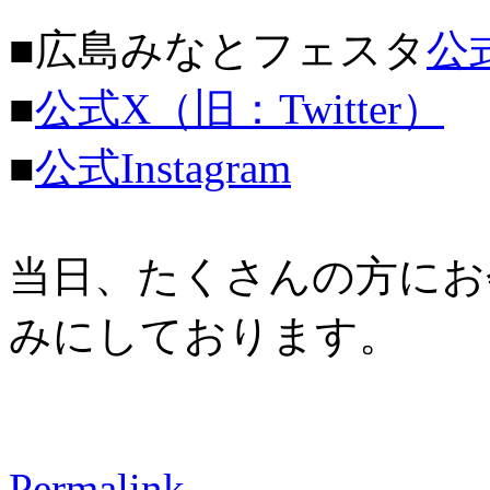
■広島みなとフェスタ
公
■
公式X（旧：Twitter）
■
公式Instagram
当日、たくさんの方にお
みにしております。
Permalink