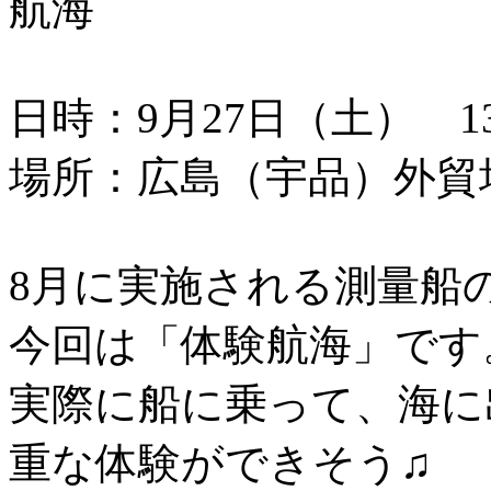
航海
日時：9月27日（土） 13：
場所：広島（宇品）外貿
8月に実施される測量船
今回は「体験航海」です
実際に船に乗って、海に
重な体験ができそう♫