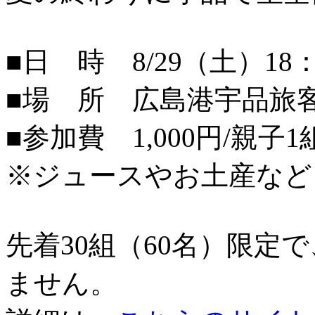
■日 時 8/29（土）18：
■場 所 広島港宇品旅
■参加費 1,000円/親子1
※ジュースやお土産など
先着30組（60名）限定
ません。