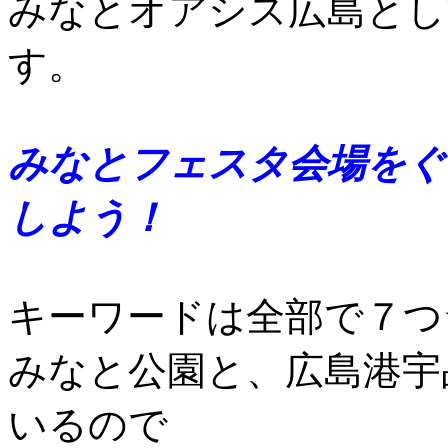
みなとオアシス広島とし
す。
みなとフェスタ会場をぐ
しよう！
キーワードは全部で７つ
みなと公園と、広島港宇
いるので