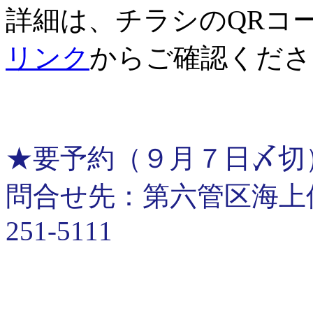
詳細は、チラシのQRコ
リンク
からご確認くださ
★要予約（９月７日〆切
問合せ先：第六管区海上保安
251-5111