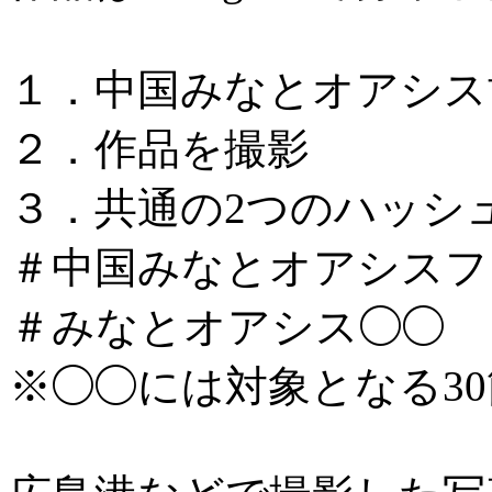
１．中国みなとオアシス
２．作品を撮影
３．共通の2つのハッシ
＃中国みなとオアシスフォ
＃みなとオアシス◯◯
※◯◯には対象となる3