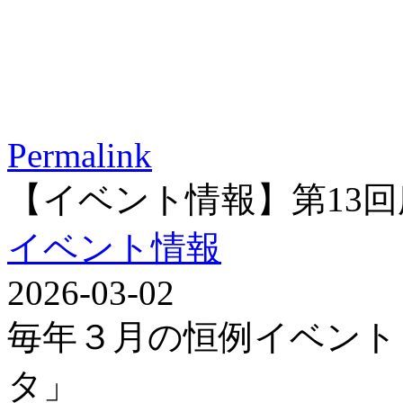
Permalink
【イベント情報】第13
イベント情報
2026-03-02
毎年３月の恒例イベント
タ」