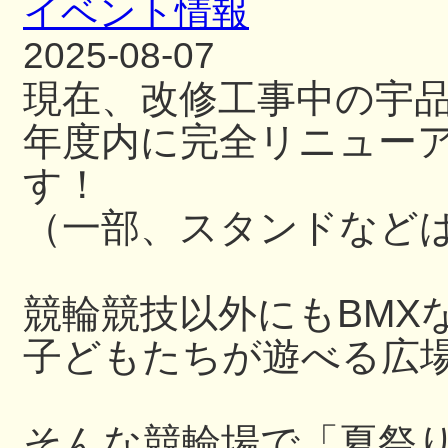
イベント情報
2025-08-07
現在、改修工事中の宇
年度内に完全リニュー
す！
（一部、スタンドなど
競輪競技以外にもBMX
子どもたちが遊べる広
そんな競輪場で「夏祭