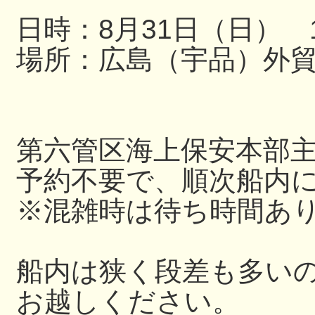
日時：8月31日（日） 13
場所：広島（宇品）外
第六管区海上保安本部
予約不要で、順次船内
※混雑時は待ち時間あ
船内は狭く段差も多い
お越しください。