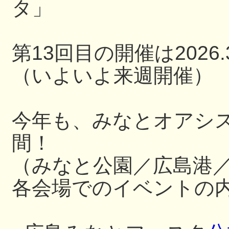
タ」
第13回目の開催は2026.3
（いよいよ来週開催）
今年も、みなとオアシ
間！
（みなと公園／広島港
各会場でのイベントの内