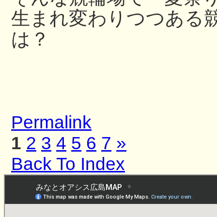
生まれ変わりつつある
は？
Permalink
1
2
3
4
5
6
7
»
Back To Index