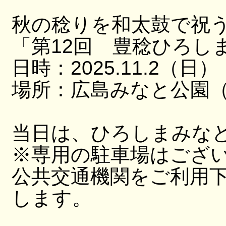
秋の稔りを和太鼓で祝
「第12回 豊稔ひろし
日時：2025.11.2（日）
場所：広島みなと公園（
当日は、ひろしまみな
※専用の駐車場はござ
公共交通機関をご利用
します。