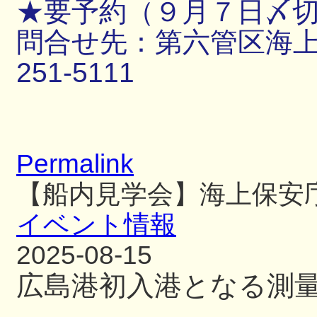
★要予約（９月７日〆
問合せ先：第六管区海上保
251-5111
Permalink
【船内見学会】海上保安
イベント情報
2025-08-15
広島港初入港となる測