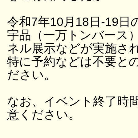
令和7年10月18日-19日
宇品（一万トンバース
ネル展示などが実施さ
特に予約などは不要と
ださい。
なお、イベント終了時
意ください。