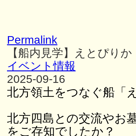
Permalink
【船内見学】えとぴりか
イベント情報
2025-09-16
北方領土をつなぐ船「
北方四島との交流やお
をご存知でしたか？