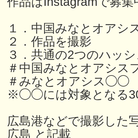
作品はInstagramで募
１．中国みなとオアシ
２．作品を撮影
３．共通の2つのハッ
＃中国みなとオアシスフ
＃みなとオアシス◯◯
※◯◯には対象となる3
広島港などで撮影した写
広島 と記載