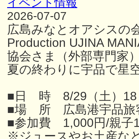
イベント情報
2026-07-07
広島みなとオアシスの
Production UJIN
協会さま（外部専門家
夏の終わりに宇品で星
■日 時 8/29（土）18
■場 所 広島港宇品旅
■参加費 1,000円/親子
※ジュースやお土産な