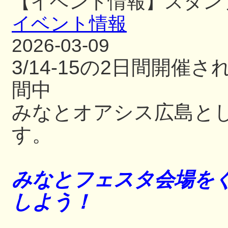
【イベント情報】スタン
イベント情報
2026-03-09
3/14-15の2日間開
間中
みなとオアシス広島と
す。
みなとフェスタ会場をぐ
しよう！