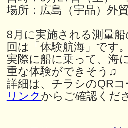
場所：広島（宇品）外
8月に実施される測量
回は「体験航海」です
実際に船に乗って、海
重な体験ができそう♫
詳細は、チラシのQRコ
リンク
からご確認くだ