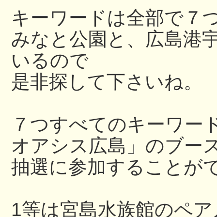
キーワードは全部で７
みなと公園と、広島港
いるので
是非探して下さいね。
７つすべてのキーワー
オアシス広島」のブー
抽選に参加することが
1等は宮島水族館のペ