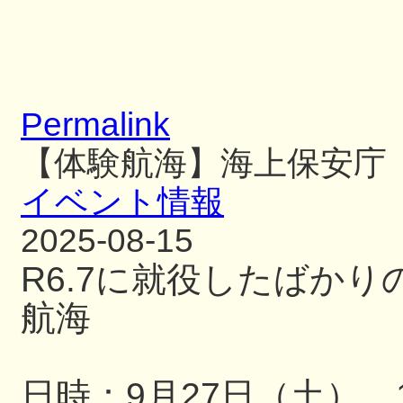
Permalink
【体験航海】海上保安庁
イベント情報
2025-08-15
R6.7に就役したばか
航海
日時：9月27日（土） 13